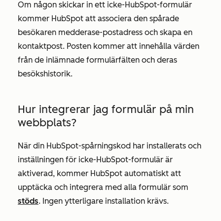
Om någon skickar in ett icke-HubSpot-formulär
kommer HubSpot att associera den spårade
besökaren med
deras
e-postadress och skapa en
kontaktpost. Posten kommer att innehålla värden
från de inlämnade formulärfälten och deras
besökshistorik.
Hur integrerar jag formulär på min
webbplats?
När din HubSpot-spårningskod har installerats och
inställningen för icke-HubSpot-formulär är
aktiverad, kommer HubSpot automatiskt att
upptäcka och integrera med alla formulär som
stöds
. Ingen ytterligare installation krävs.