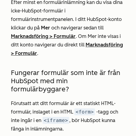
Efter minst en formulärinlämning kan du visa dina
icke-HubSpot-formulär i
formulärinstrumentpanelen. I ditt HubSpot-konto
klickar du på
Mer
och navigerar sedan till
Marknadsföring
>
Formulär
. Om
Mer
inte visas i
ditt konto navigerar du direkt till
Marknadsföring
>
Formulär
.
Fungerar formulär som inte är från
HubSpot med min
formulärbyggare?
Förutsatt att ditt formulär är ett statiskt HTML-
formulär, inslaget i en HTML
<form>
-tagg och
inte ingår i en
<iframe>
, bör HubSpot kunna
fånga in inlämningarna.