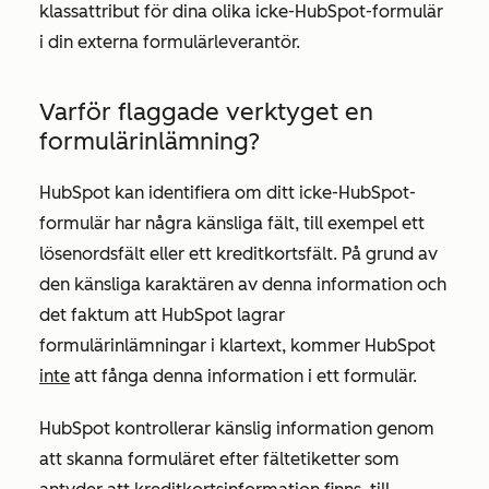
klassattribut för dina olika icke-HubSpot-formulär
i din externa formulärleverantör.
Varför flaggade verktyget en
formulärinlämning?
HubSpot kan identifiera om ditt icke-HubSpot-
formulär har några känsliga fält, till exempel ett
lösenordsfält eller ett kreditkortsfält. På grund av
den känsliga karaktären av denna information och
det faktum att HubSpot lagrar
formulärinlämningar i klartext, kommer HubSpot
inte
att fånga denna information i ett formulär.
HubSpot kontrollerar känslig information genom
att skanna formuläret efter fältetiketter som