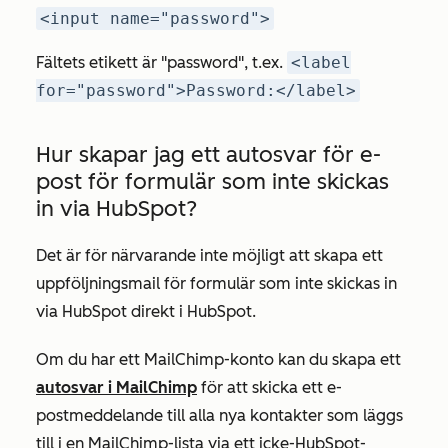
<input name="password">
Fältets etikett är "password", t.ex.
<label
for="password">Password:</label>
Hur skapar jag ett autosvar för e-
post för formulär som inte skickas
in via HubSpot?
Det är för närvarande inte möjligt att skapa ett
uppföljningsmail för formulär som inte skickas in
via HubSpot direkt i HubSpot.
Om du har ett MailChimp-konto kan du skapa ett
autosvar i MailChimp
för att skicka ett e-
postmeddelande till alla nya kontakter som läggs
till i en MailChimp-lista via ett icke-HubSpot-