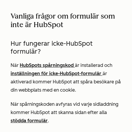
Vanliga frågor om formulär som
inte är HubSpot
Hur fungerar icke-HubSpot
formulär?
När
HubSpots spårningskod
är installerad och
inställningen för icke-HubSpot-formulär
är
aktiverad kommer HubSpot att spåra besökare på
din webbplats med en cookie.
När spårningskoden avfyras vid varje sidladdning
kommer HubSpot att skanna sidan efter alla
stödda formulär
.