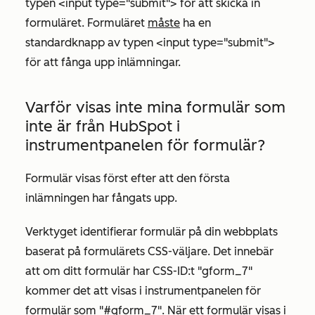
typen <input type="submit"> för att skicka in
formuläret. Formuläret
måste
ha en
standardknapp av typen <input type="submit">
för att fånga upp inlämningar.
Varför visas inte mina formulär som
inte är från HubSpot i
instrumentpanelen för formulär?
Formulär visas först efter att den första
inlämningen har fångats upp.
Verktyget identifierar formulär på din webbplats
baserat på formulärets CSS-väljare. Det innebär
att om ditt formulär har CSS-ID:t "gform_7"
kommer det att visas i instrumentpanelen för
formulär som "#gform_7". När ett formulär visas i