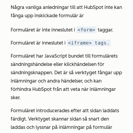
Några vanliga anledningar till att HubSpot inte kan
fånga upp inskickade formulär är
Formuläret är inte inneslutet i
<form>
taggar.
Formuläret är inneslutet i
<iframe> tags.
Formuläret har JavaScript bundet till formulärets
sändningshändelse eller klickhändelsen för
sändningsknappen. Det är så verktyget fångar upp
inlämningar och andra händelser, och kan
förhindra HubSpot från att veta när inlämningar
sker.
Formuläret introducerades efter att sidan laddats
färdigt. Verktyget skannar sidan så snart den
laddas och lyssnar på inlämningar på formulär