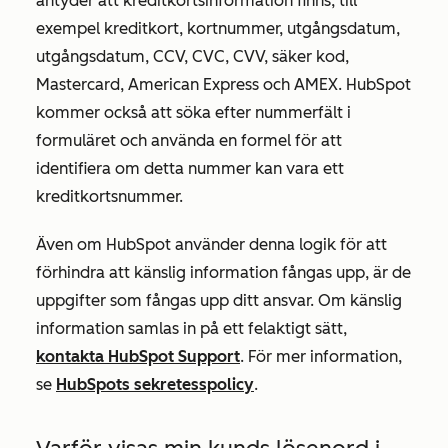
antyder att kreditkortsinformation finns, till
exempel kreditkort, kortnummer, utgångsdatum,
utgångsdatum, CCV, CVC, CVV, säker kod,
Mastercard, American Express och AMEX. HubSpot
kommer också att söka efter nummerfält i
formuläret och använda en formel för att
identifiera om detta nummer kan vara ett
kreditkortsnummer.
Även om HubSpot använder denna logik för att
förhindra att känslig information fångas upp, är de
uppgifter som fångas upp ditt ansvar. Om känslig
information samlas in på ett felaktigt sätt,
kontakta HubSpot Support
. För mer information,
se
HubSpots sekretesspolicy
.