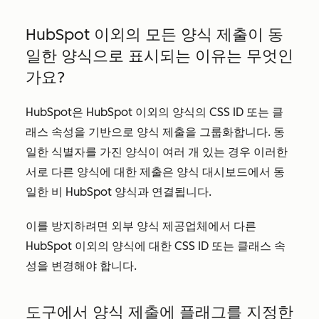
HubSpot 이외의 모든 양식 제출이 동
일한 양식으로 표시되는 이유는 무엇인
가요?
HubSpot은 HubSpot 이외의 양식의 CSS ID 또는 클
래스 속성을 기반으로 양식 제출을 그룹화합니다. 동
일한 식별자를 가진 양식이 여러 개 있는 경우 이러한
서로 다른 양식에 대한 제출은 양식 대시보드에서 동
일한 비 HubSpot 양식과 연결됩니다.
이를 방지하려면 외부 양식 제공업체에서 다른
HubSpot 이외의 양식에 대한 CSS ID 또는 클래스 속
성을 변경해야 합니다.
도구에서 양식 제출에 플래그를 지정한