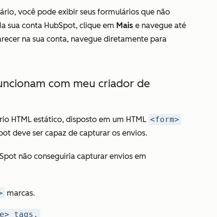
rio, você pode exibir seus formulários que não
Na sua conta HubSpot, clique em
Mais
e navegue até
recer na sua conta, navegue diretamente para
funcionam com meu criador de
ário HTML estático, disposto em um HTML
<form>
pot deve ser capaz de capturar os envios.
Spot não conseguiria capturar envios em
>
marcas.
e> tags.