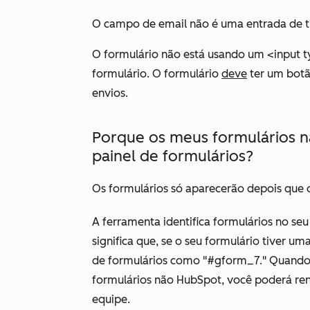
O campo de email não é uma entrada de t
O formulário não está usando um <input 
formulário. O formulário
deve
ter um botã
envios.
Porque os meus formulários 
painel de formulários?
Os formulários só aparecerão depois que o
A ferramenta identifica formulários no seu
significa que, se o seu formulário tiver um
de formulários como "#gform_7." Quando 
formulários não HubSpot, você poderá reno
equipe.