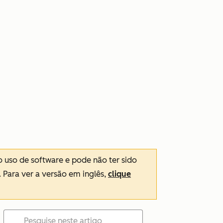
o uso de software e pode não ter sido
. Para ver a versão em inglês,
clique