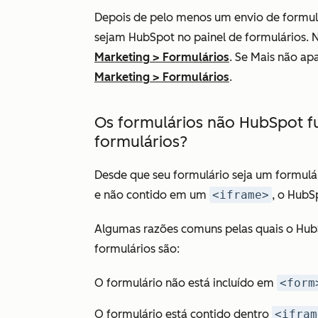
Depois de pelo menos um envio de formulá
sejam HubSpot no painel de formulários. 
Marketing
>
Formulários
. Se
Mais
não apa
Marketing
>
Formulários
.
Os formulários não HubSpot 
formulários?
Desde que seu formulário seja um formul
e não contido em um
<iframe>
, o HubS
Algumas razões comuns pelas quais o Hub
formulários são:
O formulário não está incluído em
<form
O formulário está contido dentro
<ifram