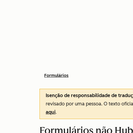
Formulários
Isenção de responsabilidade de tradu
revisado por uma pessoa.
O texto ofici
aqui
.
Formulários não Hub