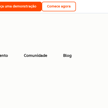
eça uma demonstração
Comece agora
ento
Comunidade
Blog