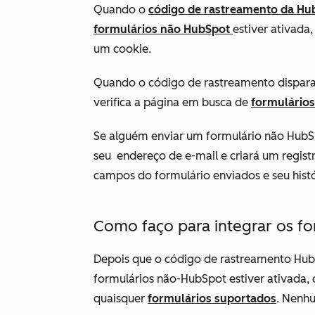
Quando o
código de rastreamento da Hu
formulários não HubSpot
estiver ativada
um cookie.
Quando o código de rastreamento dispar
verifica a página em busca de
formulários
Se alguém enviar um formulário não HubSp
seu
endereço de e-mail e criará um registr
campos do formulário enviados e seu histór
Como faço para integrar os fo
Depois que o código de rastreamento HubS
formulários não-HubSpot estiver ativada,
quaisquer
formulários suportados
. Nenhu