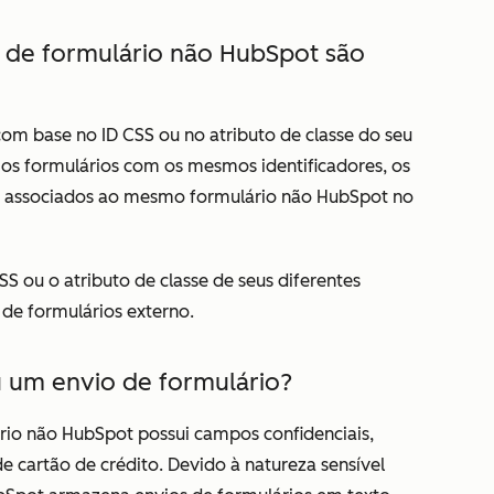
 de formulário não HubSpot são
om base no ID CSS ou no atributo de classe do seu
ios formulários com os mesmos identificadores, os
ão associados ao mesmo formulário não HubSpot no
CSS ou o atributo de classe de seus diferentes
de formulários externo.
u um envio de formulário?
ário não HubSpot possui campos confidenciais,
artão de crédito. Devido à natureza sensível