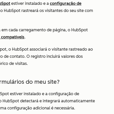
bSpot
estiver instalado e a
configuração de
, o HubSpot rastreará os visitantes do seu site com
a em cada carregamento de página, o HubSpot
 compatíveis
.
ot, o HubSpot associará o visitante rastreado ao
o de contato. O registro incluirá valores dos
ico de visitas.
rmulários do meu site?
pot estiver instalado e a configuração de
 o HubSpot detectará e integrará automaticamente
ma configuração adicional é necessária.