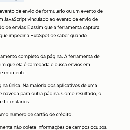
 evento de envio de formulário ou um evento de
em JavaScript vinculado ao evento de envio de
o de enviar. É assim que a ferramenta captura
egue impedir a HubSpot de saber quando
egamento completo da página. A ferramenta de
ssim que ela é carregada e busca envios em
ele momento.
ina única. Na maioria dos aplicativos de uma
e navega para outra página. Como resultado, o
e formulários.
omo número de cartão de crédito.
menta não coleta informações de campos ocultos.