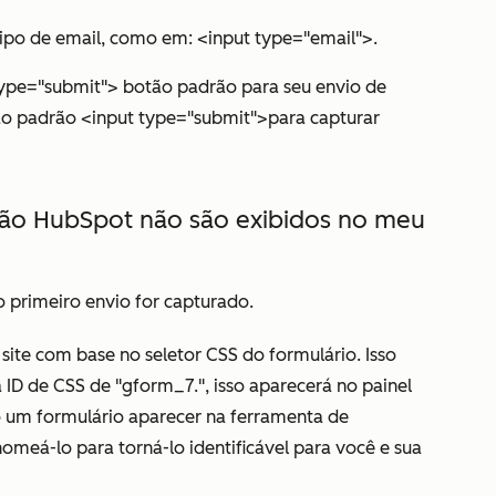
ipo de email, como em: <input type="email">.
type="submit"> botão padrão para seu envio de
o padrão <input type="submit">para capturar
não HubSpot não são exibidos no meu
 primeiro envio for capturado.
 site com base no seletor CSS do formulário. Isso
a ID de CSS de "gform_7.", isso aparecerá no painel
um formulário aparecer na ferramenta de
meá-lo para torná-lo identificável para você e sua