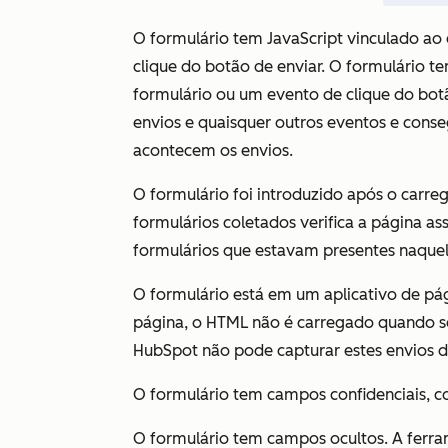
O formulário tem JavaScript vinculado ao
clique do botão de enviar. O formulário t
formulário ou um evento de clique do botã
envios e quaisquer outros eventos e cons
acontecem os envios.
O formulário foi introduzido após o carr
formulários coletados verifica a página a
formulários que estavam presentes naqu
O formulário está em um aplicativo de pág
página, o HTML não é carregado quando s
HubSpot não pode capturar estes envios d
O formulário tem campos confidenciais, c
O formulário tem campos ocultos. A ferra