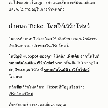
ต่อไปจะแสดงในกฎการกำหนดเส้นทางที่มีขอบสีแดง
และจะไม่รวมอยู่ในการกำหนดตั๋ว
กำหนด Ticket โดยใช้เวิร์กโฟลว์
ในการกำหนด Ticket โดยใช้
บันทึกการหมุนไปยัง
การ
ดำเนินการของเจ้าของในเวิร์กโฟลว์:
ในบัญชี HubSpot ของคุณ ให้คลิก
เพิ่มเติม
จากนั้นไปที่
ระบบอัตโนมัติ
>
เวิร์กโฟลว์
หาก
เพิ่มเติม
ไม่ปรากฏใน
บัญชีของคุณ ให้ไปที่
ระบบอัตโนมัติ
>
เวิร์กโฟลว์
โดยตรง
คลิก
ชื่อ
เวิร์กโฟลว์ตาม Ticket ที่มีอยู่หรือ
สร้าง
เวิร์กโฟลว์ใหม่
ตั้งทริกเกอร์การลงทะเบียนของคุณ