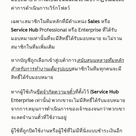
ค่าการดำเนินการเวิร์กโฟลว์
เฉพาะสมาชิกในทีมหลักที่มีตำแหน่ง
Sales
หรือ
Service Hub
Professional
หรือ
Enterprise
ที่ได้รับ
มอบหมายเท่านั้นที่จะมีสิทธิ์ได้รับมอบหมาย จะไม่รวม
สมาชิกในทีมเพิ่มเติม
หากบัญชีถูกเลือกเข้าสู่
เบต้าการ
สนับสนุนหลายทีมหลัก
สำหรับการทำงานเต็มรูปแบบ
สมาชิกในทีมทุกคนจะมี
สิทธิ์ได้รับมอบหมาย
หากผู้ใช้เกิน
ขีดจำกัดความจุตั๋ว
ที่ตั้งไว้ (
Service Hub
Enterprise
เท่านั้น) พวกเขาจะไม่มีสิทธิ์ได้รับมอบหมาย
จากการ
หมุนการ
ดำเนินการของเจ้าของจนกว่าพวกเขา
จะลดจำนวนตั๋วที่ใช้งานอยู่
ผู้ใช้ที่ถูกปิดใช้งานหรือผู้ใช้ที่ไม่มีที่นั่งแบบชำระเงินอีก