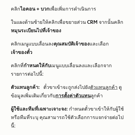
คลิก
ไอคอน + บวก
เพื่อเพิ่มการดำเนินการ
ในแผงด้านซ้ายให้คลิกเพื่อขยายส่วน
CRM
จากนั้นคลิก
หมุนระเบียนไปที่เจ้าของ
คลิกเมนูแบบเลื่อนลง
คุณสมบัติเจ้าของ
และเลือก
เจ้าของตั๋ว
คลิกที่
กำหนดให้กับ
เมนูแบบเลื่อนลงและเลือกจาก
รายการต่อไปนี้:
ตัวแทนลูกค้า:
ตั๋วขาเข้าจะถูกส่งไปยัง
ตัวแทนลูกค้า
ดู
ข้อมูลเพิ่มเติมเกี่ยวกับ
การตั้งค่าตัวแทน
ลูกค้า
ผู้ใช้และทีมที่เฉพาะเจาะจง:
กำหนดตั๋วขาเข้าให้กับผู้ใช้
หรือทีมที่ระบุ คุณสามารถใช้ตัวเลือกการแจกจ่ายต่อไป
นี้: