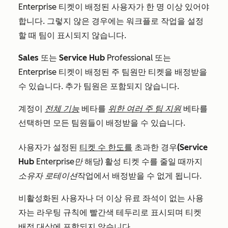
Enterprise
티켓이 배정된 사용자가 한 명 이상 있어야
합니다. 그렇지 않은 경우에는 워크플로 작업을 설정
할 때 팀이 표시되지 않습니다.
Sales
또는
Service Hub
Professional
또는
Enterprise
티켓이 배정된 주 팀원만 티켓을 배정받을
수 있습니다. 추가 팀원은 포함되지 않습니다.
계정이
전체 기능
베타를
위한 여러 주 팀 지원
베타를
선택하면
모든 팀원들이 배정받을 수 있습니다.
사용자가 설정된
티켓 수 한도를
초과한 경우
(Service
Hub
Enterprise만
해당) 활성 티켓 수를 줄일 때까지
소유자 로테이션
작업에서 배정받을 수 없게 됩니다.
비활성화된 사용자나 더 이상 유료 좌석이 없는 사용
자는 라우팅 규칙에 빨간색 테두리로 표시되며 티켓
배정 대상에 포함되지 않습니다.