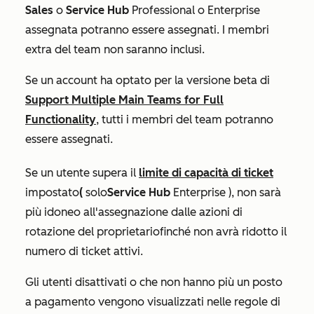
Sales
o
Service Hub
Professional
o
Enterprise
assegnata potranno essere assegnati. I membri
extra del team non saranno inclusi.
Se un account ha optato per la
versione beta di
Support Multiple Main Teams for Full
Functionality
, tutti i membri del team potranno
essere assegnati.
Se un utente supera il
limite di capacità di ticket
impostato
(
solo
Service Hub
Enterprise
), non sarà
più idoneo all'assegnazione dalle azioni di
rotazione del proprietario
finché non avrà ridotto il
numero di ticket attivi.
Gli utenti disattivati o che non hanno più un posto
a pagamento vengono visualizzati nelle regole di