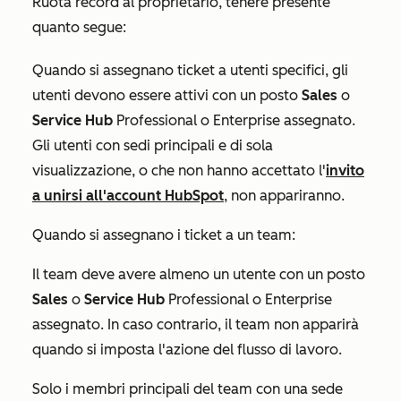
Ruota record al proprietario
, tenere presente
quanto segue:
Quando si assegnano ticket a utenti specifici, gli
utenti devono essere attivi con un posto
Sales
o
Service Hub
Professional
o
Enterprise
assegnato.
Gli utenti con sedi principali e di sola
visualizzazione, o che non hanno accettato l'
invito
a unirsi all'account HubSpot
, non appariranno.
Quando si assegnano i ticket a un team:
Il team deve avere almeno un utente con un posto
Sales
o
Service Hub
Professional
o
Enterprise
assegnato. In caso contrario, il team non apparirà
quando si imposta l'azione del flusso di lavoro.
Solo i membri principali del team con una sede