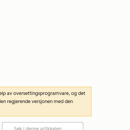
hjelp av oversettingsprogramvare, og det
m den regjerende versjonen med den