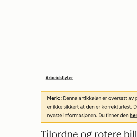
Arbeidsflyter
Merk:
: Denne artikkelen er oversatt av
er ikke sikkert at den er korrekturlest
nyeste informasjonen. Du finner den
he
Tilordne og rotere bil