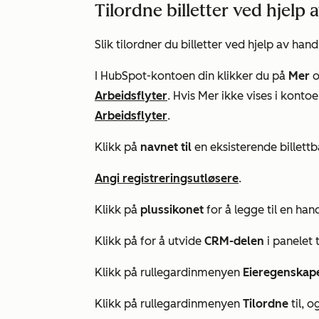
Tilordne billetter ved hjelp 
Slik tilordner du billetter ved hjelp av han
I HubSpot-kontoen din klikker du på
Mer
o
Arbeidsflyter
. Hvis
Mer
ikke vises i kontoe
Arbeidsflyter
.
Klikk på
navnet til
en eksisterende billettb
Angi registreringsutløsere
.
Klikk på
plussikonet
for å legge til en hand
Klikk på for å utvide
CRM-delen
i panelet 
Klikk på rullegardinmenyen
Eieregenskap
Klikk på rullegardinmenyen
Tilordne
til, 