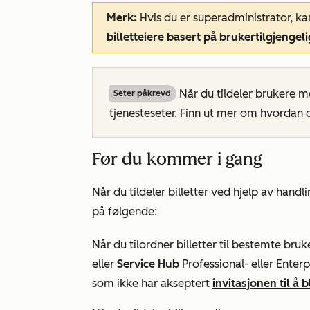
Merk:
Hvis du er superadministrator, ka
billetteiere basert på brukertilgjengel
Når du tildeler brukere 
Seter påkrevd
tjenesteseter. Finn ut mer om hvordan
Før du kommer i gang
Når du tildeler billetter ved hjelp av hand
på følgende:
Når du tilordner billetter til bestemte br
eller
Service Hub
Professional-
eller
Enterp
som ikke har akseptert
invitasjonen til å