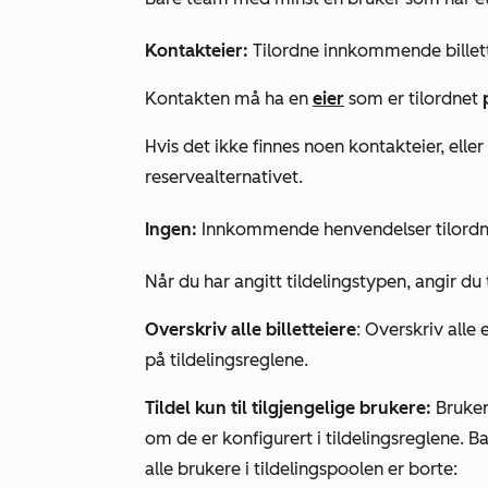
Kontakteier:
Tilordne innkommende billette
Kontakten må ha en
eier
som er tilordnet
Hvis det ikke finnes noen kontakteier, elle
reservealternativet.
Ingen:
Innkommende henvendelser tilordn
Når du har angitt tildelingstypen, angir du
Overskriv alle billetteiere
: Overskriv alle 
på tildelingsreglene.
Tildel kun til tilgjengelige brukere:
Bruker
om de er konfigurert i tildelingsreglene. B
alle brukere i tildelingspoolen er borte: