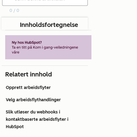
0 / 0
Innholdsfortegnelse
Relatert innhold
Opprett arbeidsflyter
Velg arbeidsflythandlinger
Slik utløser du webhooks i
kontaktbaserte arbeidsflyter i
HubSpot