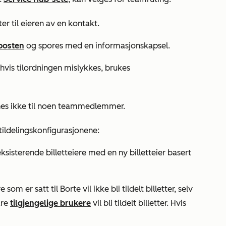
r til eieren av en kontakt.
posten
og spores med en informasjonskapsel.
r hvis tilordningen mislykkes, brukes
es ikke til noen teammedlemmer.
 tildelingskonfigurasjonene:
eksisterende billetteiere med en ny billetteier basert
e som er satt til
Borte
vil ikke bli tildelt billetter, selv
are
tilgjengelige brukere
vil bli tildelt billetter. Hvis