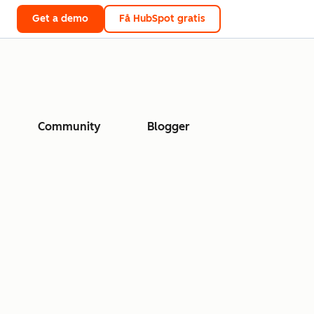
Get a demo
Få HubSpot gratis
Community
Blogger