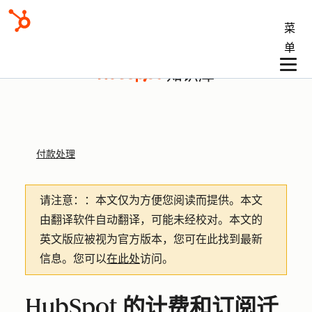
菜
单
知识库
付款处理
请注意：
：本文仅为方便您阅读而提供。
本文
由翻译软件自动翻译，可能未经校对。本文的
英文版应被视为官方版本，您可在此找到最新
信息。您可以
在此处
访问。
HubSpot 的计费和订阅迁