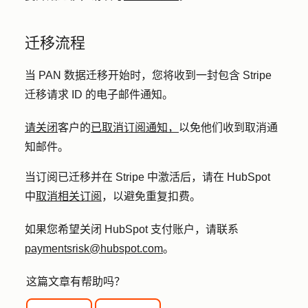
迁移流程
当 PAN 数据迁移开始时，您将收到一封包含 Stripe
迁移请求 ID 的电子邮件通知。
请关闭
客户的
已取消订阅通知，
以免他们收到取消通
知邮件。
当订阅已迁移并在 Stripe 中激活后，请在 HubSpot
中
取消相关订阅
，以避免重复扣费。
如果您希望关闭 HubSpot 支付账户，请联系
paymentsrisk@hubspot.com
。
这篇文章有帮助吗？