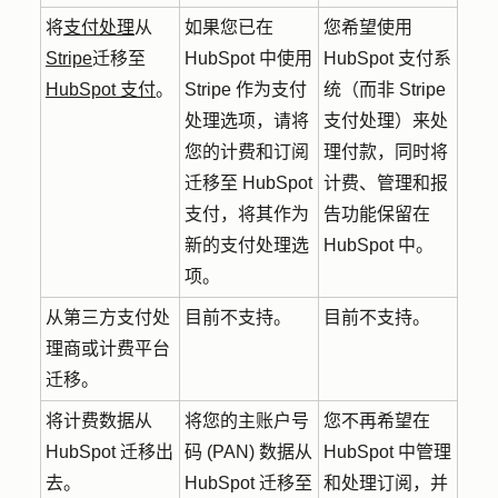
将
支付处理
从
如果您已在
您希望使用
Stripe
迁移至
HubSpot 中使用
HubSpot 支付系
HubSpot 支付
。
Stripe 作为支付
统（而非 Stripe
处理选项，请将
支付处理）来处
您的计费和订阅
理付款，同时将
迁移至 HubSpot
计费、管理和报
支付，将其作为
告功能保留在
新的支付处理选
HubSpot 中。
项。
从第三方支付处
目前不支持。
目前不支持。
理商或计费平台
迁移。
将计费数据从
将您的主账户号
您不再希望在
HubSpot 迁移出
码 (PAN) 数据从
HubSpot 中管理
去。
HubSpot 迁移至
和处理订阅，并