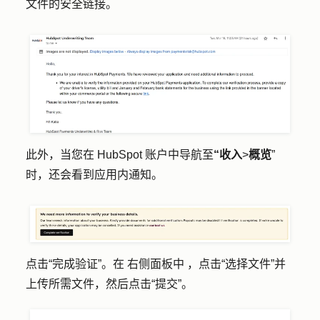
文件的安全链接。
此外，当您在 HubSpot 账户中导航至
“收入
>
概览
”
时，还会看到应用内通知。
点击
“完成验证”。在
右侧面板
中
，点击
“选择文件
”并
上传所需文件，然后点击
“提交”
。