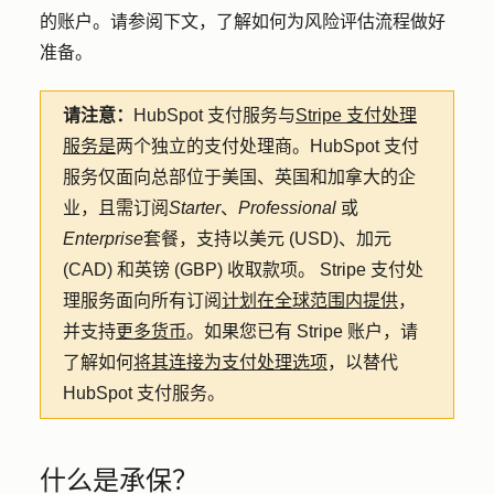
的账户。请参阅下文，了解如何为风险评估流程做好
准备。
请注意：
HubSpot 支付服务与
Stripe 支付处理
服务是
两个独立的支付处理商。HubSpot 支付
服务仅面向总部位于美国、英国和加拿大的企
业，且需订阅
Starter
、
Professional
或
Enterprise
套餐，支持以美元 (USD)、加元
(CAD) 和英镑 (GBP) 收取款项。 Stripe 支付处
理服务面向所有订阅
计划在全球范围内提供
，
并支持
更多货币
。如果您已有 Stripe 账户，请
了解如何
将其连接为支付处理选项
，以替代
HubSpot 支付服务。
什么是承保？