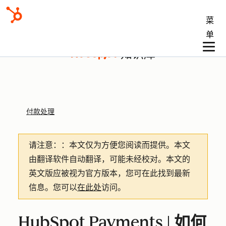
菜
单
知识库
付款处理
请注意：
：本文仅为方便您阅读而提供。
本文
由翻译软件自动翻译，可能未经校对。本文的
英文版应被视为官方版本，您可在此找到最新
信息。您可以
在此处
访问。
HubSpot Payments | 如何