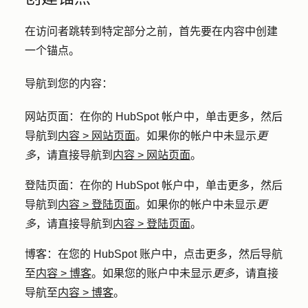
在访问者跳转到特定部分之前，首先要在内容中创建
一个锚点。
导航到您的内容：
网站页面
：在你的 HubSpot 帐户中，单击
更多
，然后
导航到
内容
>
网站页面
。如果你的帐户中未显示
更
多
，请直接导航到
内容
>
网站页面
。
登陆页面
：在你的 HubSpot 帐户中，单击
更多
，然后
导航到
内容
>
登陆页面
。如果你的帐户中未显示
更
多
，请直接导航到
内容
>
登陆页面
。
博客
：在您的 HubSpot 账户中，点击
更多
，然后导航
至
内容
>
博客
。如果您的账户中未显示
更多
，请直接
导航至
内容
>
博客
。