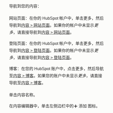
导航到您的内容：
网站页面
：在你的 HubSpot 帐户中，单击
更多
，然后
导航到
内容
>
网站页面
。如果你的帐户中未显示
更
多
，请直接导航到
内容
>
网站页面
。
登陆页面
：在你的 HubSpot 帐户中，单击
更多
，然后
导航到
内容
>
登陆页面
。如果你的帐户中未显示
更
多
，请直接导航到
内容
>
登陆页面
。
博客
：在您的 HubSpot 账户中，点击
更多
，然后导航
至
内容
>
博客
。如果您的账户中未显示
更多
，请直接
导航至
内容
>
博客
。
单击内容
名称
。
在内容编辑器中，单击左侧边栏中的
添加
图标。
add