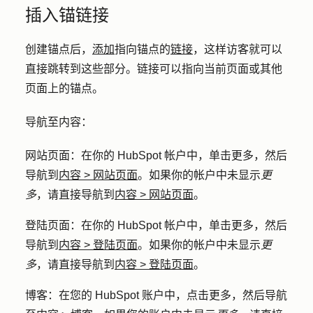
插入锚链接
创建锚点后，
添加
指向锚点的
链接
，这样访客就可以
直接跳转到这些部分。链接可以指向当前页面或其他
页面上的锚点。
导航至内容：
网站页面
：在你的 HubSpot 帐户中，单击
更多
，然后
导航到
内容
>
网站页面
。如果你的帐户中未显示
更
多
，请直接导航到
内容
>
网站页面
。
登陆页面
：在你的 HubSpot 帐户中，单击
更多
，然后
导航到
内容
>
登陆页面
。如果你的帐户中未显示
更
多
，请直接导航到
内容
>
登陆页面
。
博客
：在您的 HubSpot 账户中，点击
更多
，然后导航