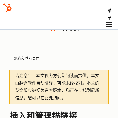
菜
单
知识库
网站和登陆页面
请注意：
：本文仅为方便您阅读而提供。
本文
由翻译软件自动翻译，可能未经校对。本文的
英文版应被视为官方版本，您可在此找到最新
信息。您可以
在此处
访问。
插入和管理锚链接