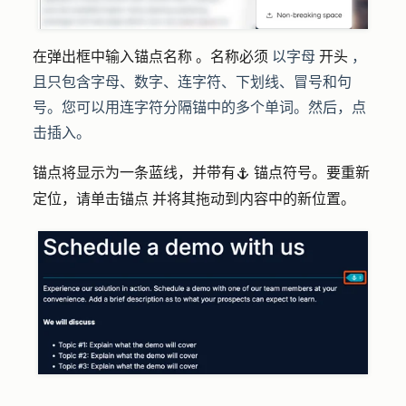
在弹出框中输入锚点
名称
。名称必须
以字母
开头
，
且只包含字母、数字、连字符、下划线、冒号和句
号。您可以用连字符分隔锚中的多个单词。然后，点
击
插入
。
锚点将显示为一条蓝线，并带有
锚点符号。要重新
anchor
定位，请单击
锚点
并将其拖动到内容中的新位置。