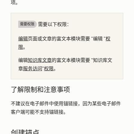
项。
需要以下权限：
需要权限
编辑
页面或文章的富文本模块需要 "编辑 "
权
限
。
编辑
知识库文章
的富文本模块需要 "知识库文
章
服务访问
"
权限
。
了解限制和注意事项
不建议在电子邮件中使用锚链接，因为某些电子邮件
客户端可能不支持锚链接。
创建锚点