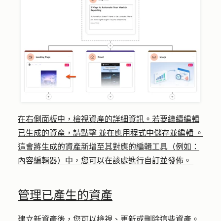
在右側面板中，檢視資產的詳細資訊。若要繼續編輯
已生成的資產，請點擊
並在應用程式中儲存並編輯
。
這會將生成的資產新增至其對應的編輯工具（例如：
內容編輯器）中，您可以在該處進行自訂並發佈。
管理已產生的資產
建立新資產後，您可以檢視、更新或刪除這些資產。