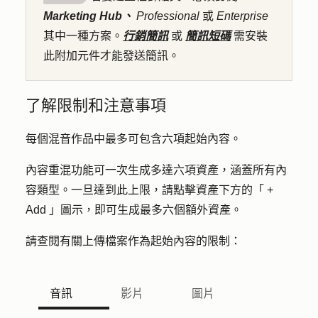
Marketing Hub、
Professional
或
Enterprise
其中一種方案。
行銷簡訊
或
簡訊短碼
需安裝
此附加元件才能發送簡訊。
了解限制和注意事項
每個混音作品中最多可包含六項起始內容。
內容重混功能可一次生成多達六項資產，涵蓋所有內
容類型。一旦達到此上限，請點擊資產下方的「
+
Add
」圖示，即可生成最多六個額外資產。
請查閱有關上傳檔案作為起始內容的限制：
音訊
影片
圖片