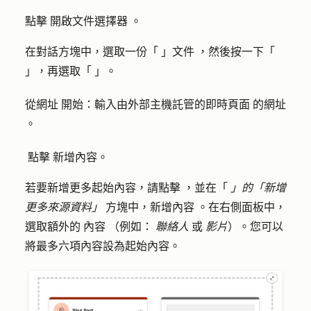
點擊
開啟文件選擇器
。
在對話方塊中，選取一份「
」文件
，然後按一下「
」，再選取「
」。
從網址
開始：輸入由外部主機託管的即時頁面
的網址
。
點擊
新增內容。
若要新增更多起始內容，請點擊
，並在「
」的「新增
更多來源資料」
方塊中，新增內容
。在右側面板中，
選取額外的
內容
（例如：
聯絡人
或
影片
）。您可以
將最多六項內容設為起始內容。