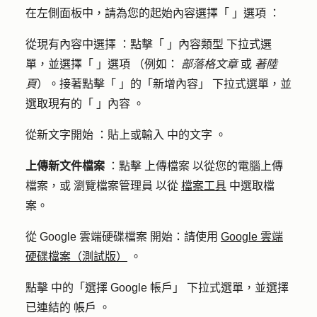
在左側面板中，請為您的起始內容選擇「
」選項
：
從現有內容中選擇
：點擊「
」內容類型
下拉式選
單，並選擇「
」選項
（例如：
部落格文章
或
著陸
頁
）。接著點擊「
」的「新增內容」
下拉式選單，並
選取現有的「
」內容
。
從新文字開始
：貼上或輸入
中的文字
。
上傳新文件檔案
：點擊
上傳檔案
以從您的電腦上傳
檔案，或
瀏覽檔案管理員
以從
檔案工具
中選取檔
案。
從 Google 雲端硬碟檔案
開始：請使用
Google 雲端
硬碟檔案（測試版）
。
點擊
中的「選擇 Google 帳戶」
下拉式選單，並選擇
已連結的
帳戶
。