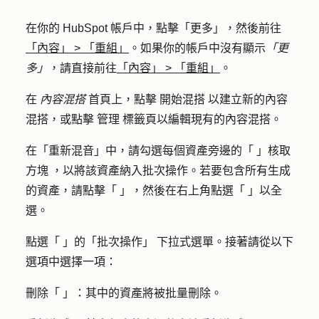
在你的 HubSpot 帳戶中，點擊
「更多」
，然後前往
「內容」
>
「重組」
。如果你的帳戶中沒有顯示
「更
多」
，請直接前往
「內容」
>
「重組」
。
在
內容混搭
首頁上，點擊
開始混搭
以建立新的內容
混搭，或點擊
管理
標籤頁以編輯現有的內容混搭。
在「重新混音」中，請勾選每個資產旁邊的「
」核取
方塊
，以將該資產納入批次操作。若要包含所有生成
的資產，請點擊「
」，然後在右上角點選「
」以全
選。
點選「
」的「批次操作」
下拉式選單。接著請從以下
選項中選擇一項：
刪除「
」：其中的資產將被批量刪除。