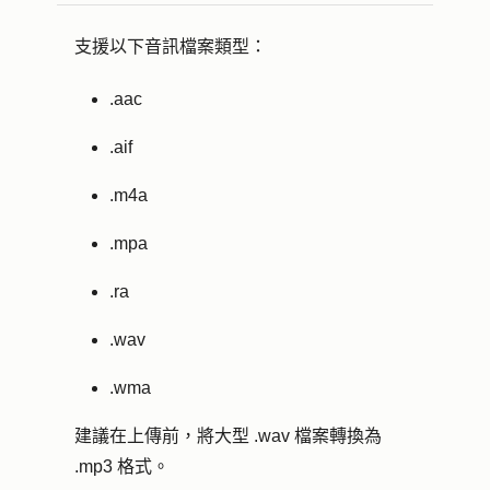
支援以下音訊檔案類型：
.aac
.aif
.m4a
.mpa
.ra
.wav
.wma
建議在上傳前，將大型 .wav 檔案轉換為
.mp3 格式。