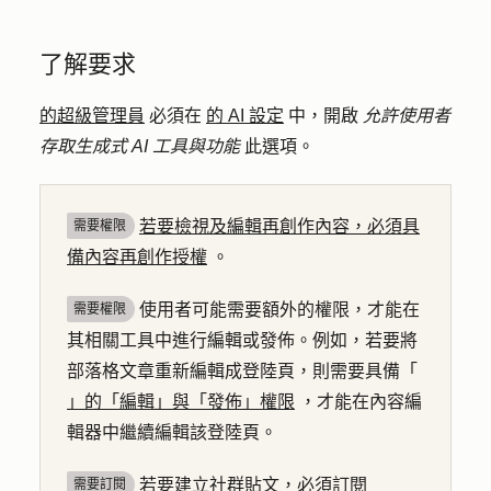
了解要求
的超級管理員
必須在
的 AI 設定
中，開啟
允許使用者
存取生成式 AI 工具與功能
此選項。
若要檢視及編輯再創作內容，必須具
需要權限
備內容再創作授權
。
使用者可能需要額外的權限，才能在
需要權限
其相關工具中進行編輯或發佈。例如，若要將
部落格文章重新編輯成登陸頁，則需要具備「
」的「編輯」與「發佈」權限
，才能在內容編
輯器中繼續編輯該登陸頁。
若要建立社群貼文，必須訂閱
需要訂閱