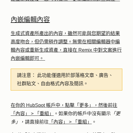
內嵌編輯內容
生成式資產所產出的內容，雖然可能與您期望的結果
高度吻合，但仍需稍作調整。無需在相關編輯器中編
輯內容或重新生成資產，直接在 Remix 中對文案進行
內嵌編輯即可。
請注意：
此功能僅適用於部落格文章、廣告、
社群貼文、自由格式內容及簡訊。
在你的 HubSpot 帳戶中，點擊
「更多」
，然後前往
「內容」
>
「重組」
。如果你的帳戶中沒有顯示
「更
多」
，請直接前往
「內容」
>
「重組」
。