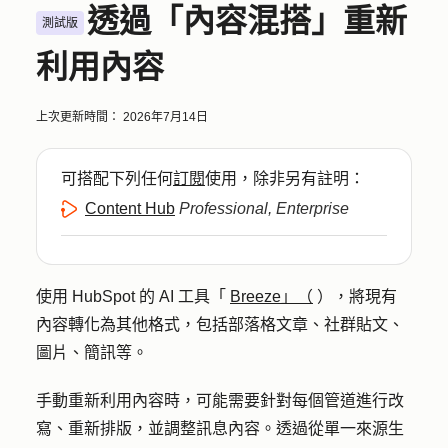
透過「內容混搭」重新
測試版
利用內容
上次更新時間：
2026年7月14日
可搭配下列任何
訂閱
使用，除非另有註明：
Content Hub
Professional, Enterprise
使用 HubSpot 的 AI 工具「
Breeze」（
），將現有
內容轉化為其他格式，包括部落格文章、社群貼文、
圖片、簡訊等。
手動重新利用內容時，可能需要針對每個管道進行改
寫、重新排版，並調整訊息內容。透過從單一來源生