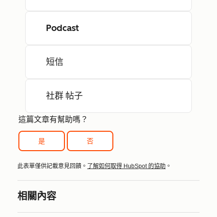
Podcast
短信
社群 帖子
這篇文章有幫助嗎？
是
否
此表單僅供記載意見回饋。
了解如何取得 HubSpot 的協助
。
相關內容