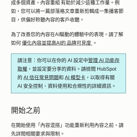
成多個資產，內容重組 有助於減少這種工作量。例
如，您可以將一篇部落格文章重新剪輯成一集播客節
目，供偏好聆聽內容的客戶收聽。
為了改善您的內容在AI驅動的體驗中的表現，請了解
如何
優化內容並提高AI的 品牌可見度
。
請注意
：你可以在你的 AI 設定中
管理 AI 功能存
取權
，並設定要分享的資料。請檢閱 HubSpot
的
AI 信任常見問題
和
AI 模型卡
，以取得有關
AI 安全控制、資料使用和合規性的詳細資訊。
開始之前
在開始使用「內容混搭」功能重新利用內容之前，請
先詳閱相關要求與限制。