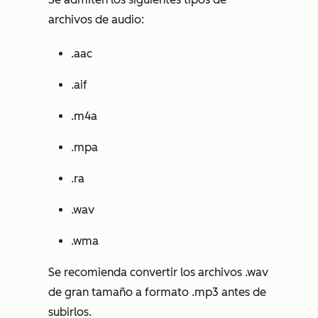
archivos de audio:
.aac
.aif
.m4a
.mpa
.ra
.wav
.wma
Se recomienda convertir los archivos .wav
de gran tamaño a formato .mp3 antes de
subirlos.