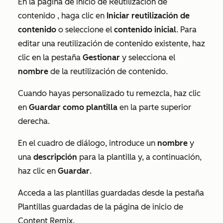
En la página de inicio
de Reutilización de
contenido
, haga clic en
Iniciar reutilización de
contenido
o seleccione el
contenido inicial
.
Para
editar una reutilización de contenido existente, haz
clic en la pestaña
Gestionar
y selecciona el
nombre
de la reutilización de contenido.
Cuando hayas personalizado tu remezcla, haz clic
en
Guardar como plantilla
en la parte superior
derecha.
En el cuadro de diálogo, introduce un
nombre
y
una
descripción
para la plantilla y, a continuación,
haz clic en
Guardar
.
Acceda a las plantillas guardadas desde la pestaña
Plantillas guardadas
de la
página de inicio de
Content Remix
.