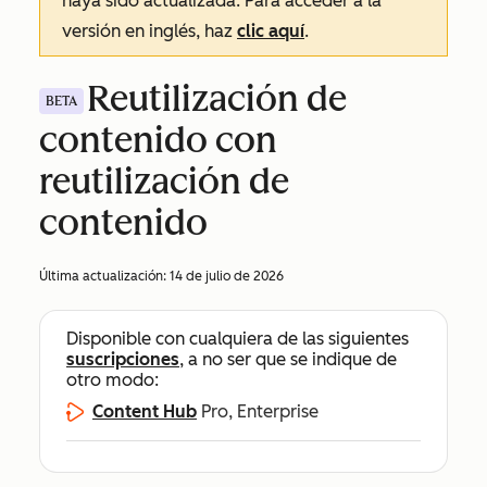
haya sido actualizada. Para acceder a la
versión en inglés, haz
clic aquí
.
Reutilización de
BETA
contenido con
reutilización de
contenido
Última actualización:
14 de julio de 2026
Disponible con cualquiera de las siguientes
suscripciones
, a no ser que se indique de
otro modo:
Content Hub
Pro, Enterprise