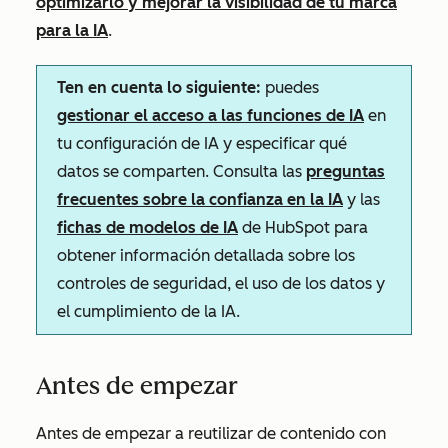
optimizarlo y mejorar la visibilidad de tu marca
para la IA
.
Ten en cuenta lo siguiente:
puedes
gestionar el acceso a las funciones de IA
en
tu configuración de IA y especificar qué
datos se comparten. Consulta las
preguntas
frecuentes sobre la confianza en la IA
y las
fichas de modelos de IA
de HubSpot para
obtener información detallada sobre los
controles de seguridad, el uso de los datos y
el cumplimiento de la IA.
Antes de empezar
Antes de empezar a reutilizar de contenido con