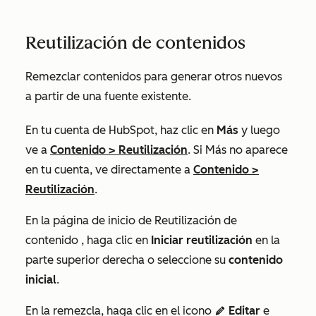
Reutilización de contenidos
Remezclar contenidos para generar otros nuevos
a partir de una fuente existente.
En tu cuenta de HubSpot, haz clic en
Más
y luego
ve a
Contenido
>
Reutilización
. Si
Más
no aparece
en tu cuenta, ve directamente a
Contenido
>
Reutilización
.
En la página de inicio
de Reutilización de
contenido
, haga clic en
Iniciar reutilización
en la
parte superior derecha
o
seleccione su
contenido
inicial
.
En la remezcla, haga clic en el icono
Editar
e
edit