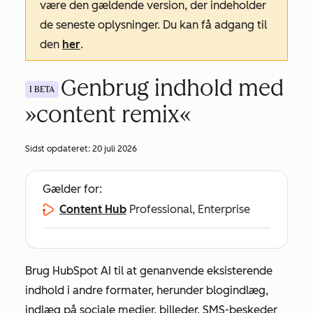
være den gældende version, der indeholder
de seneste oplysninger. Du kan få adgang til
den
her
.
Genbrug indhold med
I BETA
»content remix«
Sidst opdateret:
20 juli 2026
Gælder for:
Content Hub
Professional, Enterprise
Brug HubSpot AI til at genanvende eksisterende
indhold i andre formater, herunder blogindlæg,
indlæg på sociale medier, billeder, SMS-beskeder