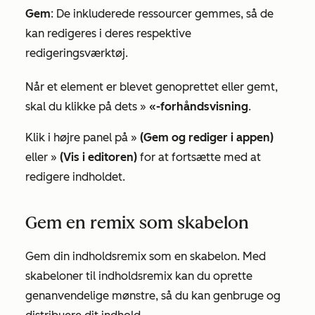
Gem
: De inkluderede ressourcer gemmes, så de
kan redigeres i deres respektive
redigeringsværktøj.
Når et element er blevet genoprettet eller gemt,
skal du klikke på dets »
«-forhåndsvisning
.
Klik i højre panel på »
(Gem og rediger i appen)
eller »
(Vis i editoren)
for at fortsætte med at
redigere indholdet.
Gem en remix som skabelon
Gem din indholdsremix som en skabelon. Med
skabeloner til indholdsremix kan du oprette
genanvendelige mønstre, så du kan genbruge og