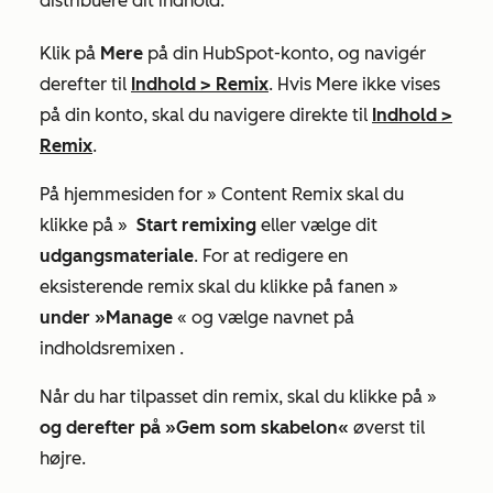
distribuere dit indhold.
Klik på
Mere
på din HubSpot-konto, og navigér
derefter til
Indhold
>
Remix
. Hvis
Mere
ikke vises
på din konto, skal du navigere direkte til
Indhold
>
Remix
.
På hjemmesiden for »
Content Remix
skal du
klikke på »
Start remixing
eller vælge dit
udgangsmateriale
.
For at redigere en
eksisterende remix skal du klikke på fanen »
under »Manage
« og vælge navnet på
indholdsremixen
.
Når du har tilpasset din remix, skal du klikke på »
og derefter på »Gem som skabelon«
øverst til
højre.