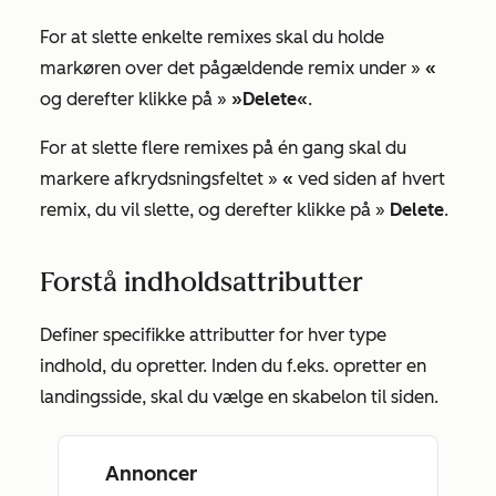
For at slette enkelte remixes skal du holde
markøren over det pågældende remix under »
«
og derefter klikke på »
»Delete«
.
For at slette flere remixes på én gang skal du
markere afkrydsningsfeltet »
«
ved siden af hvert
remix, du vil slette, og derefter klikke på »
Delete
.
Forstå indholdsattributter
Definer specifikke attributter for hver type
indhold, du opretter. Inden du f.eks. opretter en
landingsside, skal du vælge en skabelon til siden.
Annoncer