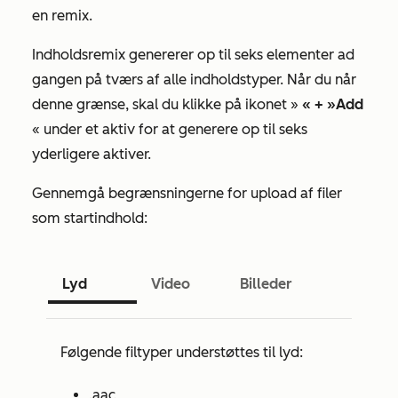
en remix.
Indholdsremix genererer op til seks elementer ad
gangen på tværs af alle indholdstyper. Når du når
denne grænse, skal du klikke på ikonet »
« + »Add
« under et aktiv for at generere op til seks
yderligere aktiver.
Gennemgå begrænsningerne for upload af filer
som startindhold:
Lyd
Video
Billeder
Følgende filtyper understøttes til lyd:
.aac