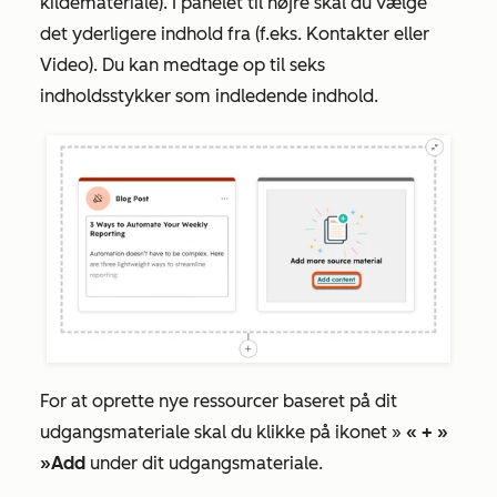
kildemateriale)
. I panelet til højre skal du vælge
det yderligere indhold fra
(f.eks.
Kontakter
eller
Video
). Du kan medtage op til seks
indholdsstykker som indledende indhold.
For at oprette nye ressourcer baseret på dit
udgangsmateriale skal du klikke på ikonet »
« + »
»Add
under dit udgangsmateriale.