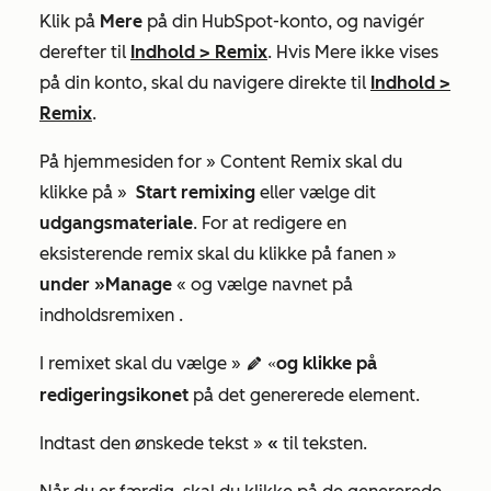
Klik på
Mere
på din HubSpot-konto, og navigér
derefter til
Indhold
>
Remix
. Hvis
Mere
ikke vises
på din konto, skal du navigere direkte til
Indhold
>
Remix
.
På hjemmesiden for »
Content Remix
skal du
klikke på »
Start remixing
eller vælge dit
udgangsmateriale
.
For at redigere en
eksisterende remix skal du klikke på fanen »
under »Manage
« og vælge navnet på
indholdsremixen
.
I remixet skal du vælge »
og klikke på
editIcon «
redigeringsikonet
på det genererede element.
Indtast den ønskede tekst »
«
til teksten.