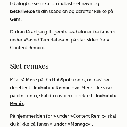
I dialogboksen skal du indtaste et
navn
og
beskrivelse
til din skabelon og derefter klikke på
Gem
.
Du kan få adgang til gemte skabeloner fra fanen »
under »Saved Templates«
»
på startsiden for »
Content Remix«
.
Slet remixes
Klik på
Mere
på din HubSpot-konto, og navigér
derefter til
Indhold
>
Remix
. Hvis
Mere
ikke vises
på din konto, skal du navigere direkte til
Indhold
>
Remix
.
På hjemmesiden for »
under »Content Remix«
skal
du klikke på fanen »
under »Manage«
.