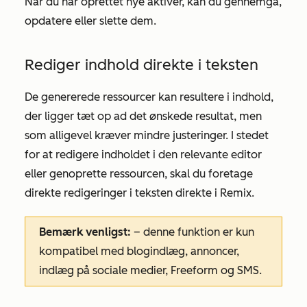
Når du har oprettet nye aktiver, kan du gennemgå,
opdatere eller slette dem.
Rediger indhold direkte i teksten
De genererede ressourcer kan resultere i indhold,
der ligger tæt op ad det ønskede resultat, men
som alligevel kræver mindre justeringer. I stedet
for at redigere indholdet i den relevante editor
eller genoprette ressourcen, skal du foretage
direkte redigeringer i teksten direkte i Remix.
Bemærk venligst:
– denne funktion er kun
kompatibel med blogindlæg, annoncer,
indlæg på sociale medier, Freeform og SMS.