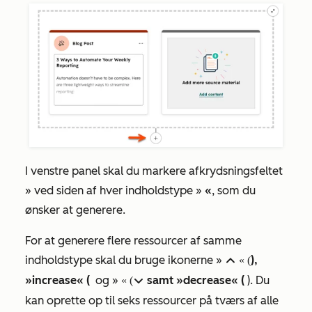
I venstre panel skal du markere afkrydsningsfeltet
»
ved siden af hver indholdstype »
«
, som du
ønsker at generere.
For at generere flere ressourcer af samme
indholdstype skal du bruge ikonerne »
),
up « (
»increase« (
og »
samt »decrease« (
). Du
« (down
kan oprette op til seks ressourcer på tværs af alle