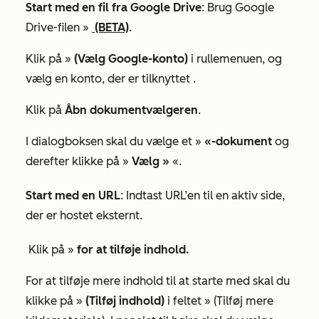
Start med en fil fra Google Drive
: Brug Google
Drive-filen »
(BETA)
.
Klik på »
(Vælg Google-konto)
i rullemenuen, og
vælg en konto, der er tilknyttet
.
Klik på
Åbn dokumentvælgeren
.
I dialogboksen skal du vælge et »
«-dokument
og
derefter klikke på »
Vælg »
«.
Start med en URL
: Indtast URL’en
til en aktiv side,
der er hostet eksternt.
Klik på »
for at tilføje indhold.
For at tilføje mere indhold til at starte med skal du
klikke på »
(Tilføj indhold)
i feltet »
(Tilføj mere