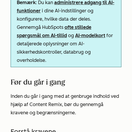
Bemærk
: Du kan
administrere adgang til AI-
funktioner
i dine AI-indstillinger og
konfigurere, hvilke data der deles.
Gennemgå HubSpots
ofte stillede
spørgsmål om AI-tillid
og
AI-modelkort
for
detaljerede oplysninger om AI-
sikkerhedskontroller, databrug og
overholdelse.
Før du går i gang
Inden du går i gang med at genbruge indhold ved
hjælp af Content Remix, bør du gennemgå
kravene og begrænsningerne.
Forstå kravene