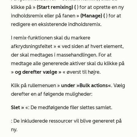
klikke på »
(Start remixing) (
) for at oprette en ny
indholdsremix eller på fanen »
(Manage) (
) for at
redigere en eksisterende indholdsremix.
I remix-funktionen skal du markere
afkrydsningsfeltet »
«
ved siden af hvert element,
der skal medtages i massehandlingen. For at
medtage alle genererede aktiver skal du klikke på
»
og derefter vælge »
« øverst til højre.
Klik på rullemenuen »
under »Bulk actions«
. Vælg
derefter en af følgende muligheder:
Slet »
«: De medfølgende filer slettes samlet.
: De inkluderede ressourcer vil blive genereret på
ny.