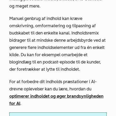
og meget mere.
Manuel genbrug af indhold kan kræve
omskrivning, omformatering og tilpasning af
budskabet til den enkelte kanal. Indholdsremix
bidrager til at mindske denne arbejdsbyrde ved at
generere flere indholdselementer ud fra én enkelt
kilde. Du kan for eksempel omarbejde et
blogindlæg til en podcast-episode til de kunder,
der foretrækker at lytte til indholdet.
For at forbedre dit indholds præstationer i AI-
drevne oplevelser kan du lære, hvordan du
optimerer indholdet og øger brandsynligheden
for AI
.