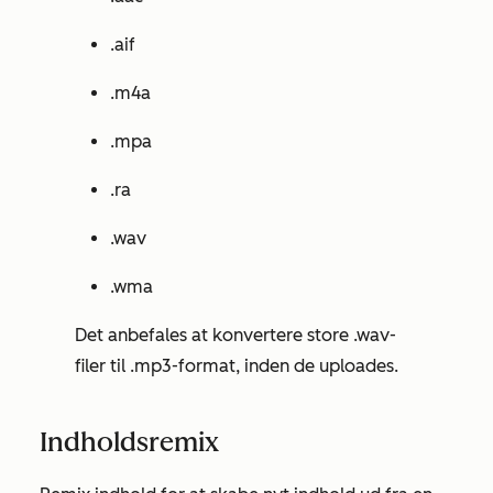
.aif
.m4a
.mpa
.ra
.wav
.wma
Det anbefales at konvertere store .wav-
filer til .mp3-format, inden de uploades.
Indholdsremix