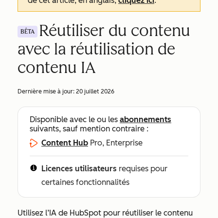
de cet article, en anglais,
cliquez ici
.
Réutiliser du contenu
BÊTA
avec la réutilisation de
contenu IA
Dernière mise à jour:
20 juillet 2026
Disponible avec le ou les
abonnements
suivants, sauf mention contraire :
Content Hub
Pro, Enterprise
Licences utilisateurs
requises pour
certaines fonctionnalités
Utilisez l’IA de HubSpot pour réutiliser le contenu