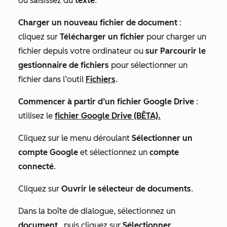
ou saisissez du
texte
.
Charger un nouveau fichier de document
:
cliquez sur
Télécharger un fichier
pour charger un
fichier depuis votre ordinateur ou
sur Parcourir le
gestionnaire de fichiers
pour sélectionner un
fichier dans l’outil
Fichiers
.
Commencer à partir d’un fichier Google Drive
:
utilisez le
fichier Google Drive (BÊTA).
Cliquez sur le menu déroulant
Sélectionner un
compte Google
et sélectionnez un
compte
connecté
.
Cliquez sur
Ouvrir le sélecteur de documents
.
Dans la boîte de dialogue, sélectionnez un
document
, puis cliquez sur
Sélectionner
.