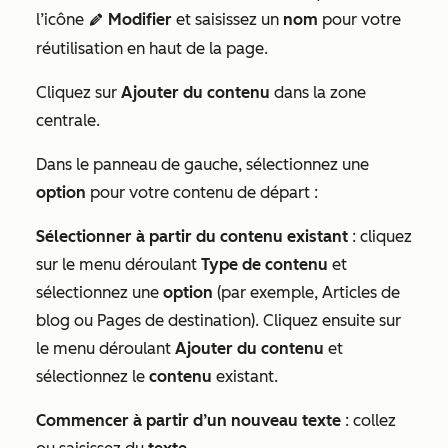
l’icône
Modifier
et saisissez un
nom
pour votre
edit
réutilisation en haut de la page.
Cliquez sur
Ajouter du contenu
dans la zone
centrale.
Dans le panneau de gauche, sélectionnez une
option
pour votre contenu de départ :
Sélectionner à partir du contenu existant
: cliquez
sur le menu déroulant
Type de contenu
et
sélectionnez une
option
(par exemple,
Articles de
blog
ou
Pages de destination
). Cliquez ensuite sur
le menu déroulant
Ajouter du contenu
et
sélectionnez le
contenu
existant.
Commencer à partir d’un nouveau texte
: collez