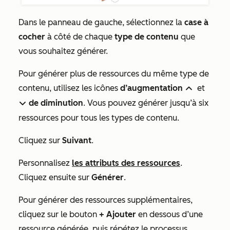
Dans le panneau de gauche, sélectionnez la
case à
cocher
à côté de chaque
type de contenu
que
vous souhaitez générer.
Pour générer plus de ressources du même type de
contenu, utilisez les icônes
d’augmentation
et
up
de diminution
. Vous pouvez générer jusqu’à six
down
ressources pour tous les types de contenu.
Cliquez sur
Suivant
.
Personnalisez
les attributs des ressources
.
Cliquez ensuite sur
Générer
.
Pour générer des ressources supplémentaires,
cliquez sur le bouton
+ Ajouter
en dessous d’une
ressource générée, puis répétez le processus.