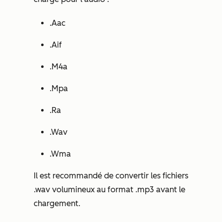
.Aac
.Aif
.M4a
.Mpa
.Ra
.Wav
.Wma
Il est recommandé de convertir les fichiers
.wav volumineux au format .mp3 avant le
chargement.