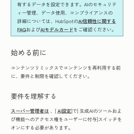
有するデータを設定できます。AIのセキュリテ
ィー管理、データ使用、コンプライアンスの
詳細については、HubSpotの
AI信頼性に関する
FAQ
および
AIモデルカード
をご確認ください。
始める前に
コンテンツリミックスでコンテンツを再利用する前
に、要件と制限を確認してください。
要件を理解する
スーパー管理者は
、[
AI設定
]で[
生成AIのツールおよ
び機能へのアクセス権をユーザーに付与
]スイッチを
オンにする必要があります。