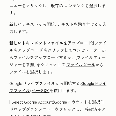
ニューをクリックし、既存の
コンテンツ
を選択しま
す。
新しいテキストから開始
:
テキストを
貼り付けるか入
力します。
新しいドキュメントファイルをアップロード
:[
ファイ
ルをアップロード]をクリックして
コンピューターか
らファイルをアップロードするか、[
ファイルマネー
ジャーを参照]
をクリックして
ファイルツール
から
ファイルを選択します。
Googleドライブファイルから開始
する:
Googleドライ
ブファイル(ベータ版)
を使用します。
[
Select Google Account(Googleアカウントを選択
)]
ドロップダウンメニューをクリックし、
接続済みア