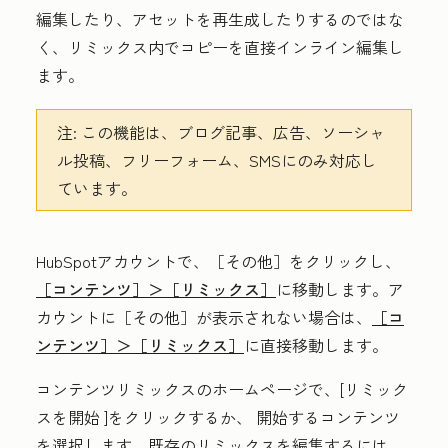
編集したり、アセットを再生成したりするのではな
く、リミックス内でコピーを直接インライン編集し
ます。
注:
この機能は、ブログ記事、広告、ソーシャ
ル投稿、フリーフォーム、SMSにのみ対応し
ています。
HubSpotアカウントで、
［その他］をクリックし、
［コンテンツ］＞
［リミックス］
に移動します。ア
カウントに
［その他］が表示されない場合は、
［コ
ンテンツ］＞
［リミックス］
に直接移動します。
コンテンツリミックス
のホームページで、[
リミック
スを開始
]をクリックするか、
開始するコンテンツ
を選択します
。
既存のリミックスを編集するには、