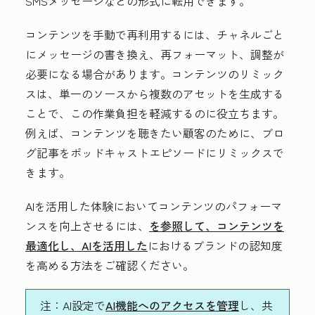
SMSメッセージなどの形式に転用できます。
コンテンツを手動で再利用するには、チャネルごと
にメッセージの書き換え、再フォーマット、調整が
必要になる場合があります。コンテンツのリミック
スは、単一のソースから複数のアセットを生成する
ことで、この作業負担を軽減するのに役立ちます。
例えば、コンテンツを聴きたい顧客のために、ブロ
グ記事をポッドキャストエピソードにリミックスで
きます。
AIを活用した体験においてコンテンツのパフォーマ
ンスを向上させるには、
を参照して、コンテンツを
最適化し、AIを活用した
におけるブランドの認知度
を高める方法をご確認ください。
注
：AI設定で
AI機能へのアクセスを管理
し、共