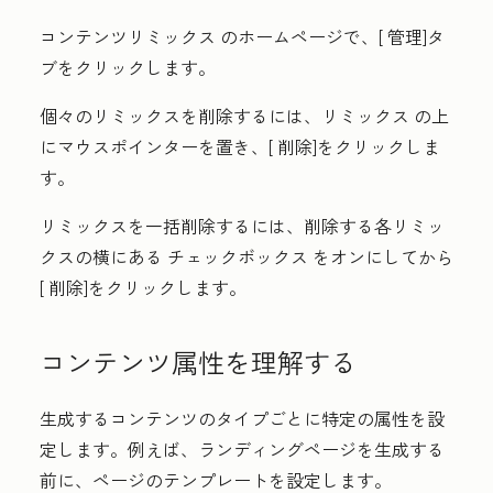
コンテンツリミックス
のホームページで、[
管理
]タ
ブをクリックします
。
個々のリミックスを削除するには、
リミックス
の上
にマウスポインターを置き、[
削除
]をクリックしま
す。
リミックスを一括削除するには、削除する各リミッ
クスの横にある
チェックボックス
をオンにしてから
[
削除
]をクリックします。
コンテンツ属性を理解する
生成するコンテンツのタイプごとに特定の属性を設
定します。例えば、ランディングページを生成する
前に、ページのテンプレートを設定します。