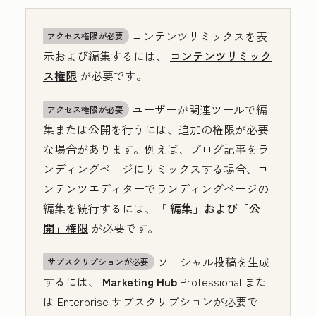
コンテンツリミックスを表
アクセス権限が必要
示および編集するには、
コンテンツリミック
ス権限
が必要です。
ユーザーが関連ツールで編
アクセス権限が必要
集または公開を行うには、追加の権限が必要
な場合があります。例えば、ブログ記事をラ
ンディングページにリミックスする場合、コ
ンテンツエディターでランディングページの
編集を続行するには、「
編集」および「公
開」権限
が必要です。
ソーシャル投稿を生成
サブスクリプションが必要
するには、
Marketing Hub
Professional
また
は
Enterprise
サブスクリプションが必要で