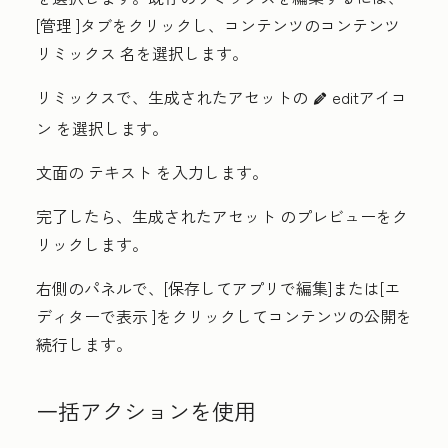
[
管理
]タブをクリックし、コンテンツのコンテンツ
リミックス
名
を選択します。
リミックスで、生成されたアセットの
editアイコ
editIcon
ン
を選択します。
文面の
テキスト
を入力します。
完了したら、生成されたアセット
のプレビュー
をク
リックします。
右側のパネルで、[
保存してアプリで編集
]または[
エ
ディターで表示
]をクリックしてコンテンツの公開を
続行します。
一括アクションを使用