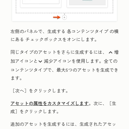
左側のパネルで、生成する
各コンテンツタイプ
の横
にある
チェックボックス
をオンにします。
同じタイプのアセットをさらに生成するには、
増
up
加
アイコンと
減少
アイコンを使用します。全ての
down
コンテンツタイプで、最大6つのアセットを生成でき
ます。
［次へ］
をクリックします。
アセットの属性をカスタマイズします
。次に、［生
成］
をクリックします。
追加のアセットを生成するには、生成されたアセッ