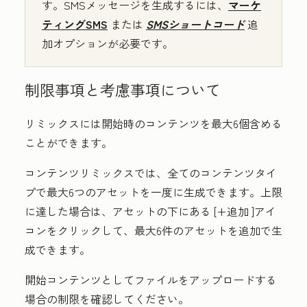
す。SMSメッセージを生成するには、
マーケ
ティングSMS
または
SMSショートコード
追
加オプションが必要です。
制限事項と考慮事項について
リミックスには開始時のコンテンツを最大6個含める
ことができます。
コンテンツリミックスでは、全てのコンテンツタイ
プで最大6つのアセットを一度に生成できます。上限
に達した場合は、アセットの下にある
[+追加
]アイ
コンをクリックして、最大6件のアセットを追加で生
成できます。
開始コンテンツとしてファイルをアップロードする
場合の制限を確認してください。