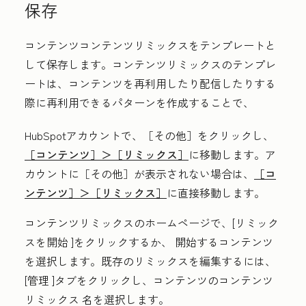
保存
コンテンツコンテンツリミックスをテンプレートと
して保存します。コンテンツリミックスのテンプレ
ートは、コンテンツを再利用したり配信したりする
際に再利用できるパターンを作成することで、
HubSpotアカウントで、
［その他］をクリックし、
［コンテンツ］＞
［リミックス］
に移動します。ア
カウントに
［その他］が表示されない場合は、
［コ
ンテンツ］＞
［リミックス］
に直接移動します。
コンテンツリミックス
のホームページで、[
リミック
スを開始
]をクリックするか、
開始するコンテンツ
を選択します
。
既存のリミックスを編集するには、
[
管理
]タブをクリックし、コンテンツのコンテンツ
リミックス
名
を選択します。