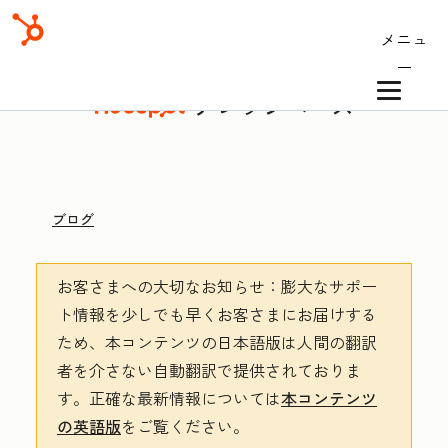
メニュ
ー
ナレッジベース
ブログ
お客さまへの大切なお知らせ
：膨大なサポー
ト情報を少しでも早くお客さまにお届けする
ため、本コンテンツの日本語版は人間の翻訳
者を介さない自動翻訳で提供されておりま
す。
正確な最新情報については
本コンテンツ
の英語版
をご覧ください。