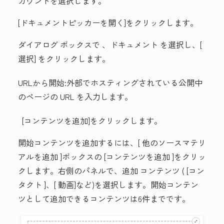
カウント
を選択します。
[ドキュメントピッカーを開く
]をクリックします。
ダイアログ ボックスで
、ドキュメント
を選択し、[
選択
] をクリックします。
URLから開始
:外部でホスティングされている公開中
のページの
URL
を入力します。
[コンテンツを追加
]をクリックします。
開始コンテンツを追加するには、[
他のソースマテリ
アルを追加
]ボックスの
[コンテンツを追加
]をクリッ
クします。右側のパネルで、追加
コンテンツ
(
[コン
タクト
]、[
動画
]など)を選択します。開始コンテン
ツとして追加できるコンテンツは6件までです。