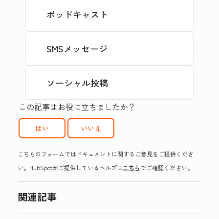
ポッドキャスト
SMSメッセージ
ソーシャル投稿
この記事はお役に立ちましたか？
はい
いいえ
こちらのフォームではドキュメントに関するご意見をご提供くださ
い。HubSpotがご提供しているヘルプは
こちら
でご確認ください。
関連記事