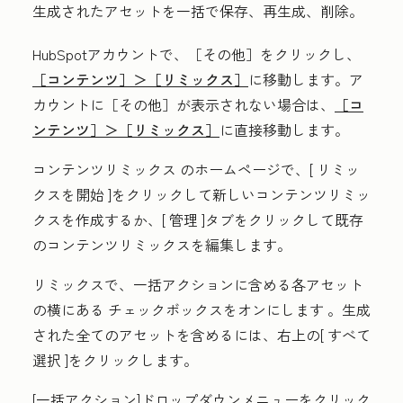
生成されたアセットを一括で保存、再生成、削除。
HubSpotアカウントで、
［その他］をクリックし、
［コンテンツ］＞
［リミックス］
に移動します。ア
カウントに
［その他］が表示されない場合は、
［コ
ンテンツ］＞
［リミックス］
に直接移動します。
コンテンツリミックス
のホームページで、[
リミッ
クスを開始
]をクリックして新しいコンテンツリミッ
クスを作成するか、[
管理
]タブをクリックして既存
のコンテンツリミックスを編集します。
リミックスで、一括アクションに含める各アセット
の横にある
チェックボックスをオンにします
。生成
された全てのアセットを含めるには、右上の[
すべて
選択
]をクリックします。
[一括アクション
]ドロップダウンメニューをクリック