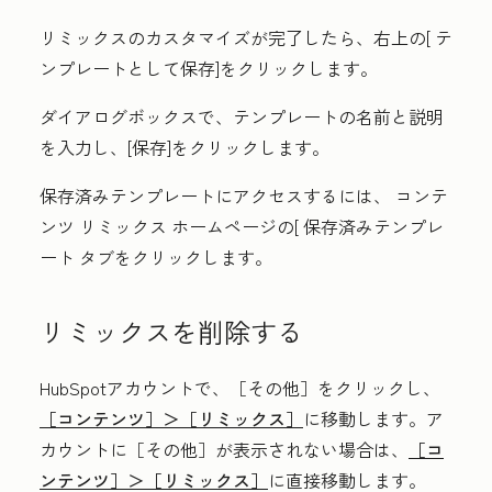
リミックスのカスタマイズが完了したら、右上の[
テ
ンプレートとして保存
]をクリックします。
ダイアログボックスで、テンプレート
の名前
と
説明
を入力し、[
保存
]をクリックします。
保存済みテンプレートにアクセスするには、
コンテ
ンツ リミックス ホームページ
の[
保存済みテンプレ
ート
タブをクリックします。
リミックスを削除する
HubSpotアカウントで、
［その他］をクリックし、
［コンテンツ］＞
［リミックス］
に移動します。ア
カウントに
［その他］が表示されない場合は、
［コ
ンテンツ］＞
［リミックス］
に直接移動します。