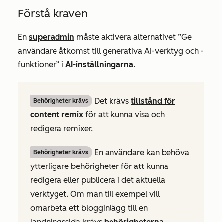
Förstå kraven
En
superadmin
måste aktivera alternativet
”Ge
användare åtkomst till generativa AI-verktyg och -
funktioner
” i
AI-inställningarna
.
Det krävs
tillstånd för
Behörigheter krävs
content remix
för att kunna visa och
redigera remixer.
En användare kan behöva
Behörigheter krävs
ytterligare behörigheter för att kunna
redigera eller publicera i det aktuella
verktyget. Om man till exempel vill
omarbeta ett blogginlägg till en
landningssida krävs
behörigheterna