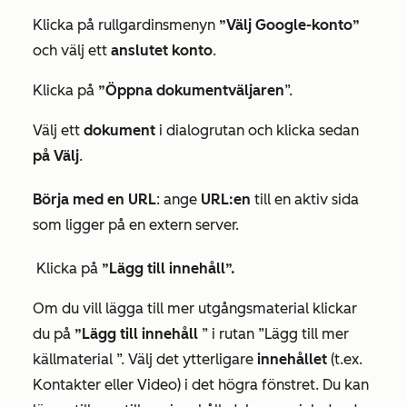
Klicka på rullgardinsmenyn
”Välj Google-konto”
och välj ett
anslutet konto
.
Klicka på
”Öppna dokumentväljaren
”.
Välj ett
dokument
i dialogrutan och klicka sedan
på Välj
.
Börja med en URL
: ange
URL:en
till en aktiv sida
som ligger på en extern server.
Klicka på
”Lägg till innehåll”.
Om du vill lägga till mer utgångsmaterial klickar
du på
”Lägg till innehåll
” i rutan
”Lägg till mer
källmaterial
”. Välj det ytterligare
innehållet
(t.ex.
Kontakter
eller
Video
) i det högra fönstret. Du kan