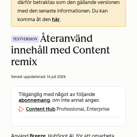
därför betraktas som den gällande versionen
med den senaste informationen. Du kan
komma åt den
här
.
Återanvänd
TESTVERSION
innehåll med Content
remix
Senast uppdaterad:
14 juli 2026
Tillgänglig med något av följande
abonnemang
, om inte annat anges:
Content Hub
Professional, Enterprise
Använd
Breeze
, HubSpot AI, för att omarbeta