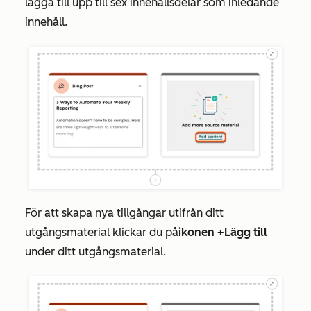
lägga till upp till sex innehållsdelar som inledande
innehåll.
För att skapa nya tillgångar utifrån ditt
utgångsmaterial klickar du på
ikonen
+
Lägg till
under ditt utgångsmaterial.