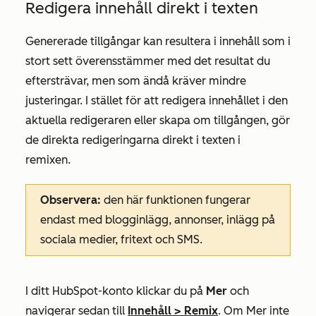
Redigera innehåll direkt i texten
Genererade tillgångar kan resultera i innehåll som i
stort sett överensstämmer med det resultat du
eftersträvar, men som ändå kräver mindre
justeringar. I stället för att redigera innehållet i den
aktuella redigeraren eller skapa om tillgången, gör
de direkta redigeringarna direkt i texten i
remixen.
Observera:
den här funktionen fungerar
endast med blogginlägg, annonser, inlägg på
sociala medier, fritext och SMS.
I ditt HubSpot-konto klickar du på
Mer
och
navigerar sedan till
Innehåll
>
Remix
. Om
Mer
inte