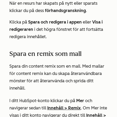
När en resurs har skapats på nytt eller sparats
klickar du på dess
förhandsgranskning
.
Klicka på
Spara och redigera i appen
eller
Visa i
redigeraren
i det högra fönstret för att fortsätta
redigera innehållet.
Spara en remix som mall
Spara din content remix som en mall. Med mallar
för content remix kan du skapa återanvändbara
mönster för att återanvända och sprida ditt
innehåll.
I ditt HubSpot-konto klickar du på
Mer
och
navigerar sedan till
Innehåll
>
Remix
. Om
Mer
inte
visas i ditt konto navigerar du direkt till
Innehåll
>