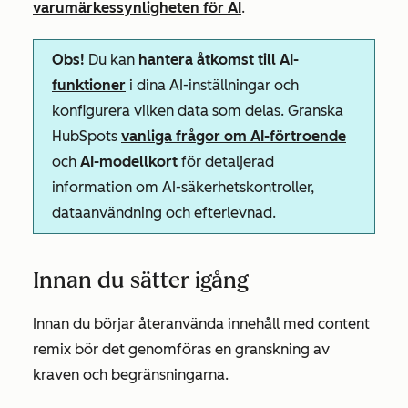
varumärkessynligheten för AI
.
Obs!
Du kan
hantera åtkomst till AI-
funktioner
i dina AI-inställningar och
konfigurera vilken data som delas. Granska
HubSpots
vanliga frågor om AI-förtroende
och
AI-modellkort
för detaljerad
information om AI-säkerhetskontroller,
dataanvändning och efterlevnad.
Innan du sätter igång
Innan du börjar återanvända innehåll med content
remix bör det genomföras en granskning av
kraven och begränsningarna.