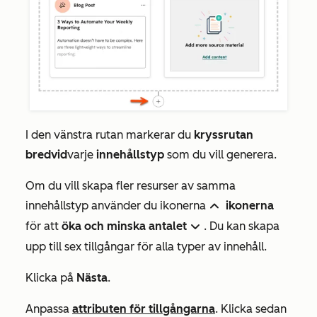
I den vänstra rutan markerar du
kryssrutan
bredvid
varje
innehållstyp
som du vill generera.
Om du vill skapa fler resurser av samma
innehållstyp använder du ikonerna
ikonerna
up
för att
öka och
minska antalet
. Du kan skapa
down
upp till sex tillgångar för alla typer av innehåll.
Klicka på
Nästa
.
Anpassa
attributen för tillgångarna
. Klicka sedan