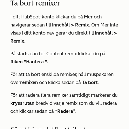
Ta bort remixer
I ditt HubSpot-konto klickar du på
Mer
och
navigerar sedan till
Innehåll
>
Remix
. Om
Mer
inte
visas i ditt konto navigerar du direkt till
Innehåll
>
Remix
.
På startsidan för
Content remix
klickar du på
fliken ”Hantera
”.
För att ta bort enskilda remixer, håll muspekaren
över
remixen
och klicka sedan på
Ta bort
.
För att radera flera remixer samtidigt markerar du
kryssrutan
bredvid varje remix som du vill radera
och klickar sedan på
”Radera
”.