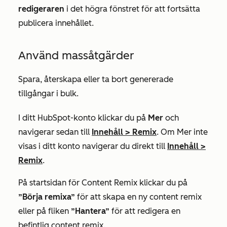
redigeraren
i det högra fönstret för att fortsätta
publicera innehållet.
Använd massåtgärder
Spara, återskapa eller ta bort genererade
tillgångar i bulk.
I ditt HubSpot-konto klickar du på
Mer
och
navigerar sedan till
Innehåll
>
Remix
. Om
Mer
inte
visas i ditt konto navigerar du direkt till
Innehåll
>
Remix
.
På startsidan för
Content Remix
klickar du på
”Börja remixa”
för att skapa en ny content remix
eller på fliken
”Hantera”
för att redigera en
befintlig content remix.