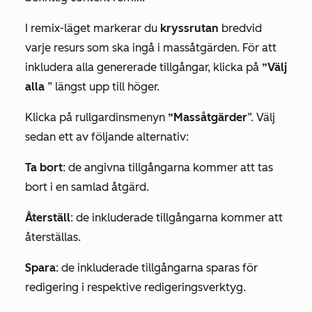
I remix-läget markerar du
kryssrutan
bredvid
varje resurs som ska ingå i massåtgärden. För att
inkludera alla genererade tillgångar, klicka på
”Välj
alla
” längst upp till höger.
Klicka på rullgardinsmenyn
”Massåtgärder
”. Välj
sedan ett av följande alternativ:
Ta bort
: de angivna tillgångarna kommer att tas
bort i en samlad åtgärd.
Återställ
: de inkluderade tillgångarna kommer att
återställas.
Spara
: de inkluderade tillgångarna sparas för
redigering i respektive redigeringsverktyg.