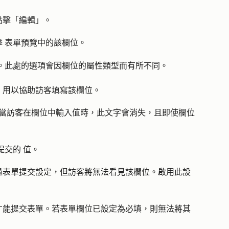
點擊「編輯
」。
擊
表單預覽中的
該欄位
。
。此處的選項會因欄位的屬性類型而有所不同。
，用以協助訪客填寫該欄位。
。當訪客在欄位中輸入值時，此文字會消失，且即使欄位
提交的 值。
過表單提交設定，但訪客將無法看見該欄位。啟用此設
。
才能提交表單。若表單欄位已設定為必填，則無法將其