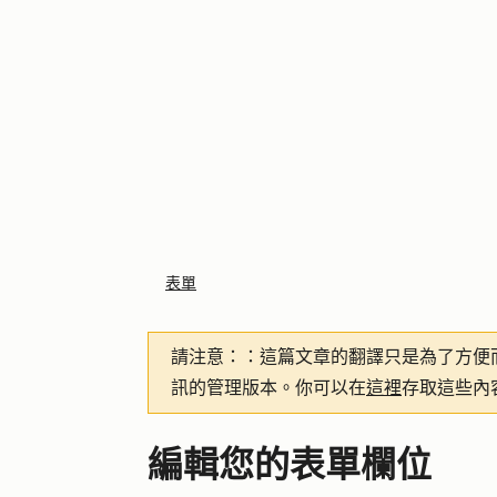
表單
請注意：
：這篇文章的翻譯只是為了方便
訊的管理版本。你可以在
這裡
存取這些內
編輯您的表單欄位