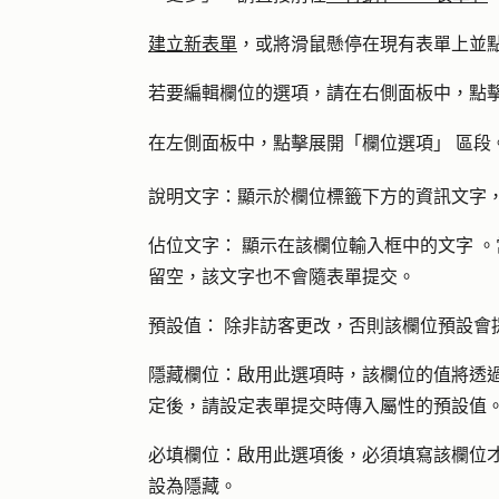
建立新表單
，或將滑鼠懸停在現有表單上並
若要編輯欄位的選項，請在右側面板中，點
在左側面板中，點擊展開「欄位選項」
區段
說明文字：顯示於欄位標籤下方的資訊文字
佔位文字： 顯示在該欄位輸入框中的文字 
留空，該文字也不會隨表單提交。
預設值： 除非訪客更改，否則該欄位預設會
隱藏欄位：啟用此選項時，該欄位的值將透
定後，請設定表單提交時傳入屬性的預設值
必填欄位：啟用此選項後，必須填寫該欄位
設為隱藏。