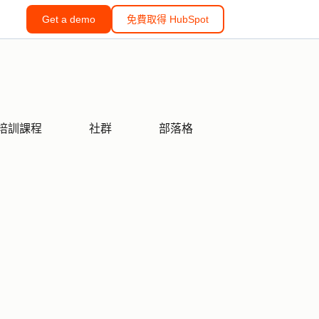
Get a demo
免費取得 HubSpot
培訓課程
社群
部落格