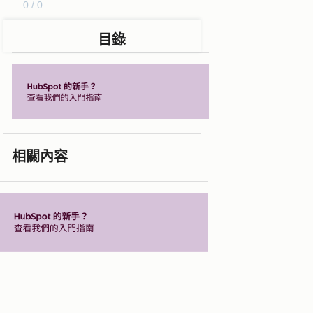
0 / 0
目錄
相關內容