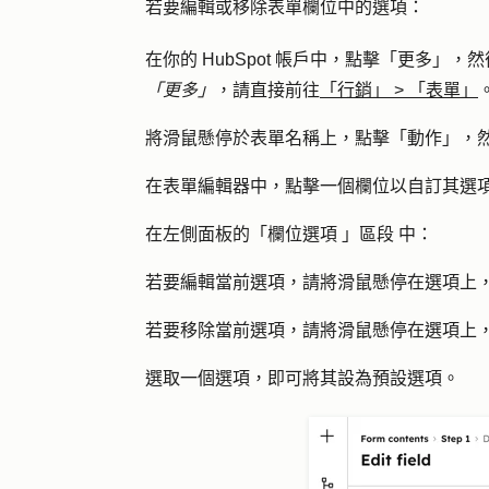
若要編輯或移除表單欄位中的選項：
在你的 HubSpot 帳戶中，點擊
「更多」
，然
「更多」
，請直接前往
「行銷」
>
「表單」
將滑鼠懸停於表單名稱上，點擊「動作
」，
在表單編輯器中，點擊一個欄位以自訂其選
在左側面板的「欄位選項 」區段 中：
若要編輯當前選項，請將滑鼠懸停在選項上
若要移除當前選項，請將滑鼠懸停在選項上
選取一個選項，即可將其設為預設選項。