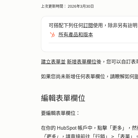
上次更新時間：
2026年3月30日
可搭配下列任何
訂閱
使用，除非另有註明
所有產品和版本
建立表單並
新增表單欄位
後，您可以自訂表
如果您尚未新增任何表單欄位，請瞭解如何
編輯表單欄位
要編輯表單欄位：
在你的 HubSpot 帳戶中，點擊
「更多」
，然
「更多」
，請直接前往
「行銷」
>
「表單」