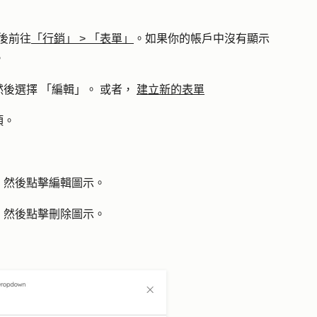
後前往
「行銷」
>
「表單」
。如果你的帳戶中沒有顯示
。
然後選擇
「編輯」
。
或者，
建立新的表單
項。
，然後點擊編輯圖示。
，然後點擊刪除圖示。