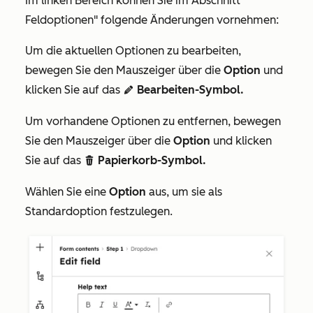
Im linken Bereich können Sie im Abschnitt "
Feldoptionen
" folgende Änderungen vornehmen:
Um die aktuellen Optionen zu bearbeiten,
bewegen Sie den Mauszeiger über die
Option
und
klicken Sie auf das
Bearbeiten-Symbol.
edit
Um vorhandene Optionen zu entfernen, bewegen
Sie den Mauszeiger über die
Option
und klicken
Sie auf das
Papierkorb-Symbol.
delete
Wählen Sie eine
Option
aus, um sie als
Standardoption festzulegen.