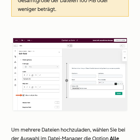
Gesamtgröße der Dateien 100 MB oder
weniger beträgt.
Um mehrere Dateien hochzuladen, wählen Sie bei
der Auswahl im Datei-Manager die Option
Alle