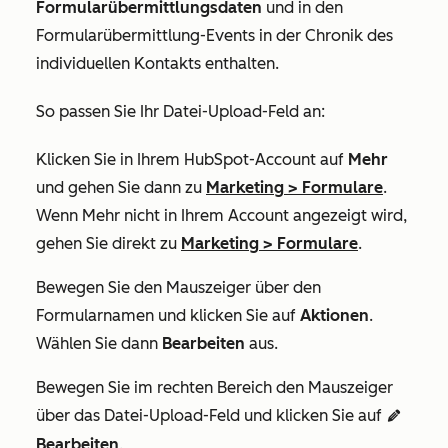
Formularübermittlungsdaten
und in den
Formularübermittlung-Events in der Chronik des
individuellen Kontakts enthalten.
So passen Sie Ihr Datei-Upload-Feld an:
Klicken Sie in Ihrem HubSpot-Account auf
Mehr
und gehen Sie dann zu
Marketing
>
Formulare
.
Wenn
Mehr
nicht in Ihrem Account angezeigt wird,
gehen Sie direkt zu
Marketing
>
Formulare
.
Bewegen Sie den Mauszeiger über den
Formularnamen und klicken Sie auf
Aktionen
.
Wählen Sie dann
Bearbeiten
aus.
Bewegen Sie im rechten Bereich den Mauszeiger
über das Datei-Upload-Feld und klicken Sie auf
edit
Bearbeiten
.