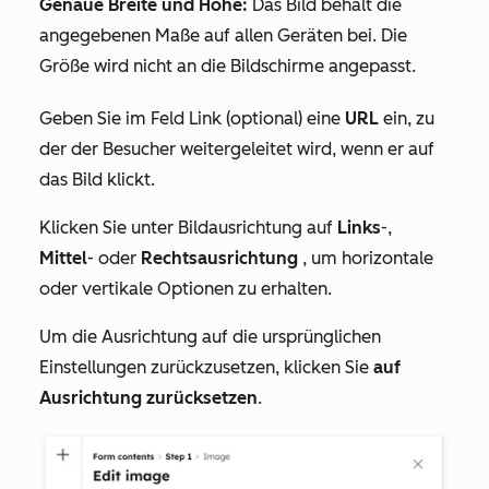
Genaue Breite und Höhe:
Das Bild behält die
angegebenen Maße auf allen Geräten bei. Die
Größe wird nicht an die Bildschirme angepasst.
Geben Sie im Feld
Link (optional)
eine
URL
ein,
zu
der der Besucher weitergeleitet wird, wenn er auf
das Bild klickt.
Klicken
Sie unter
Bildausrichtung
auf
Links
-,
Mittel
- oder
Rechtsausrichtung
, um horizontale
oder vertikale Optionen zu erhalten.
Um die Ausrichtung auf die ursprünglichen
Einstellungen zurückzusetzen, klicken Sie
auf
Ausrichtung zurücksetzen
.