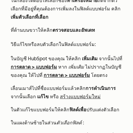
ในกล่องโต้ตอบให้เลือกช่อง
ทำเครื่องหมาย
ถัดจากตัว
เลือกที่มีอยู่ที่คุณต้องการเพิ่มลงในฟิลด์แบบฟอร์ม คลิก
เพิ่มตัวเลือกที่เลือก
ที่ด้านบนขวาให้คลิก
ตรวจสอบและอัพเดท
วิธีแก้ไขหรือลบตัวเลือกในฟิลด์แบบฟอร์ม:
ในบัญชี HubSpot ของคุณ ให้คลิก
เพิ่มเติม
จากนั้นไปที่
การตลาด
>
แบบฟอร์ม
หาก
เพิ่มเติม
ไม่ปรากฏในบัญชี
ของคุณ ให้ไปที่
การตลาด
>
แบบฟอร์ม
โดยตรง
เลื่อนเมาส์ไปที่ชื่อแบบฟอร์มแล้วคลิก
การดำเนินการ
จากนั้นเลือก
แก้ไข
หรือ
สร้างแบบฟอร์มใหม่
ในตัวแก้ไขแบบฟอร์มให้คลิก
ฟิลด์เพื่อ
ปรับแต่งตัวเลือก
ในแผงด้านซ้ายในส่วน
ตัวเลือกฟิลด์
: