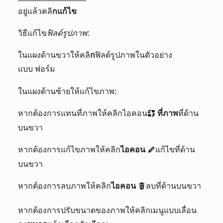
อยู่แล้วคลิ
กแก้ไข
วิธีแก้ไข
ฟิลด์รูปภาพ
:
ในแผงด้านขวาให้คลิ
ก
ฟิลด์รูปภาพในตัวอย่าง
แบบ
ฟอร์ม
ในแผงด้านซ้ายให้แก้ไขภาพ:
หากต้องการแทนที่ภาพให้คลิกไอคอน
ที่ภาพ
ที่ด้าน
replace
บนขวา
หากต้องการแก้ไขภาพให้คลิก
ไอคอน
แก้ไขที่ด้าน
edit
บนขวา
หากต้องการลบภาพให้คลิก
ไอคอน
ลบที่ด้านบนขวา
delete
หากต้องการปรับขนาดของภาพให้คลิกเมนูแบบเลื่อน