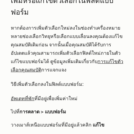
เพิ่มหรือแก้ไขตัวเลือกในฟิลด์แบบ
ฟอร์ม
หากต้องการเพิ่มตัวเลือกใหม่ลงใน
ช่องทำเครื่องหมาย
หลายช่องเลือกวิทยุหรือเลือกแบบเลื่อนลง
คุณต้องแก้ไข
คุณสมบัติเดิมก่อน จากนั้นเมื่อคุณสมบัติได้รับการ
อัปเดตแล้วคุณสามารถเพิ่มตัวเลือกฟิลด์ใหม่ภายในตัว
แก้ไขแบบฟอร์มได้ ดูข้อมูลเพิ่มเติมเกี่ยวกับ
การแก้ไขตัว
เลือกคุณสมบัติ
การแจกแจง
วิธีเพิ่มตัวเลือกลงในฟิลด์แบบฟอร์ม:
อัพเดทที่พัก
ที่มีอยู่เพื่อเพิ่มค่าใหม่
ไปที่
การตลาด
>
แบบฟอร์ม
วางเมาส์เหนือแบบฟอร์มที่มีอยู่แล้วคลิ
ก
แก้ไข