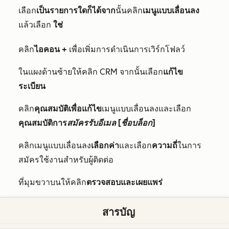
เลือก
เป็นรายการใดก็ได้จาก
นั้นคลิก
เมนูแบบเลื่อนลง
แล้วเลือก
ใช่
คลิก
ไอคอน +
เพื่อเพิ่มการดำเนินการเวิร์กโฟลว์
ในแผงด้านซ้ายให้คลิก CRM จากนั้นเลือก
แก้ไข
ระเบียน
คลิก
คุณสมบัติเพื่อแก้ไข
เมนูแบบเลื่อนลงและเลือก
คุณสมบัติการ
สมัครรับอีเมล
[ชื่อบล็อก]
คลิกเมนูแบบเลื่อนลง
เลือกค่า
และเลือก
ความถี่
ในการ
สมัครใช้งานสำหรับผู้ติดต่อ
ที่มุมขวาบนให้คลิก
ตรวจสอบและเผยแพร่
ตรวจสอบการดำเนินการและการตั้งค่าเวิร์กโฟลว์ของ
สารบัญ
คุณ ที่มุมขวาบนให้คลิ
กเปิด