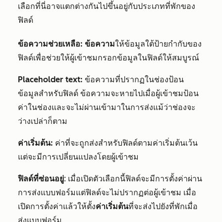
เลือกที่นี่อาจแตกต่างกันไปขึ้นอยู่กับประเภทที่พักของ
ฟิลด์
ข้อความช่วยเหลือ: ข้อความ
ให้ข้อมูลใต้ป้ายกำกับของ
ฟิลด์เพื่อช่วยให้ผู้เข้าชมกรอกข้อมูลในฟิลด์ให้สมบูรณ์
Placeholder text:
ข้อความที่ปรากฏในช่องป้อน
ข้อมูลสำหรับฟิลด์ ข้อความจะหายไปเมื่อผู้เข้าชมป้อน
ค่าในช่องและจะไม่ผ่านเข้ามาในการส่งแม้ว่าช่องจะ
ว่างเปล่าก็ตาม
ค่าเริ่มต้น:
ค่าที่จะถูกส่งสำหรับฟิลด์ตามค่าเริ่มต้นเว้น
แต่จะมีการเปลี่ยนแปลงโดยผู้เข้าชม
ฟิลด์ที่ซ่อนอยู่
: เมื่อเปิดตัวเลือกนี้ฟิลด์จะมีการตั้งค่าผ่าน
การส่งแบบฟอร์มแต่ฟิลด์จะไม่ปรากฏต่อผู้เข้าชม เมื่อ
เปิดการตั้งค่าแล้วให้ตั้ง
ค่าเริ่มต้น
ที่จะส่งไปยังที่พักเมื่อ
ส่งแบบฟอร์ม