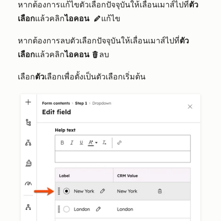
หากต้องการแก้ไขตัวเลือกปัจจุบันให้เลื่อนเมาส์ไปที่
ตัว
เลือก
แล้วคลิก
ไอคอน
แก้ไข
edit
หากต้องการลบตัวเลือกปัจจุบันให้เลื่อนเมาส์ไปที่
ตัว
เลือก
แล้วคลิก
ไอคอน
ลบ
delete
เลือก
ตัว
เลือกเพื่อตั้งเป็นตัวเลือกเริ่มต้น