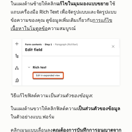
ในแผงด้านซ้ายให้คลิก
แก้ไขในมุมมองแบบขยาย
ใช้
แถบเครื่องมือ Rich Text เพื่อจัดรูปแบบและจัดรูปแบบ
ข้อความของคุณ ดูข้อมูลเพิ่มเติมเกี่ยวกับ
การแก้ไข
เนื้อหาในโมดูลข้อ
ความสมบูรณ์
วิธีแก้ไขฟิลด์ความ
เป็นส่วนตัวของข้อมูล
:
ในแผงด้านขวาให้คลิกฟิลด์ความ
เป็นส่วนตัวของข้อมูล
ในตัวอย่างแบบ
ฟอร์ม
.
คลิกเมนูแบบเลื่อนลง
คุณต้องการบันทึกการอนุญาตจาก