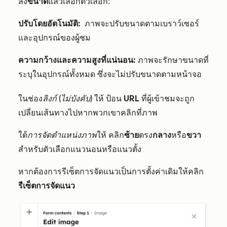
ลง
ขนาด
แล้วเลือกตัวเลือก:
ปรับโดยอัตโนมัติ:
ภาพจะปรับขนาดตามเบราว์เซอร์
และอุปกรณ์ของผู้ชม
ความกว้างและความสูงที่แน่นอน:
ภาพจะรักษาขนาดที่
ระบุในอุปกรณ์ทั้งหมด ซึ่งจะไม่ปรับขนาดตามหน้าจอ
ในช่อง
ลิงก์ (ไม่บังคับ)
ให้
ป้อน
URL
ที่ผู้เข้าชมจะถูก
เปลี่ยนเส้นทางไปหากพวกเขาคลิกที่ภาพ
ใต้
การจัดตำแหน่งภาพ
ให้
คลิก
ซ้าย
ตรง
กลาง
หรือ
ขวา
สำหรับตัวเลือกแนวนอนหรือแนวตั้ง
หากต้องการรีเซ็ตการจัดแนวเป็นการตั้งค่าเดิมให้คลิก
รีเซ็ตการจัดแนว