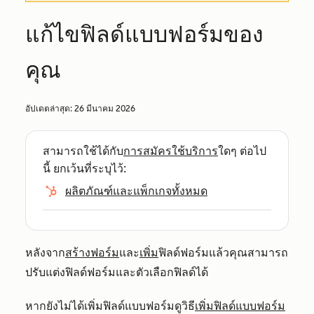
แก้ไขฟิลด์แบบฟอร์มของ
คุณ
อัปเดตล่าสุด:
26 มีนาคม 2026
สามารถใช้ได้กับ
การสมัครใช้บริการ
ใดๆ ต่อไป
นี้ ยกเว้นที่ระบุไว้:
ผลิตภัณฑ์และแพ็กเกจทั้งหมด
หลังจาก
สร้างฟอร์ม
และ
เพิ่ม
ฟิลด์ฟอร์มแล้วคุณสามารถ
ปรับแต่งฟิลด์ฟอร์มและตัวเลือกฟิลด์ได้
หากยังไม่ได้เพิ่มฟิลด์แบบฟอร์มดูวิธี
เพิ่มฟิลด์แบบฟอร์ม