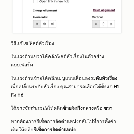
วิธีแก้ไข
ฟิลด์หัวเรื่อง
ในแผงด้านขวาให้คลิ
กฟิลด์หัวเรื่องในตัวอย่าง
แบบ
ฟอร์ม
.
ในแผงด้านซ้ายให้คลิกเมนูแบบเลื่อนลง
ระดับหัวเรื่อง
เพื่อเปลี่ยนระดับหัวเรื่อง คุณสามารถเลือกได้ตั้งแต่
H1
ถึง
H6
ใต้
การจัดตำแหน่ง
ให้คลิก
ซ้าย
จัด
กึ่งกลาง
หรือ
ขวา
หากต้องการรีเซ็ตการจัดตำแหน่งกลับไปที่การตั้งค่า
เดิมให้คลิก
รีเซ็ตการจัดตำแหน่ง