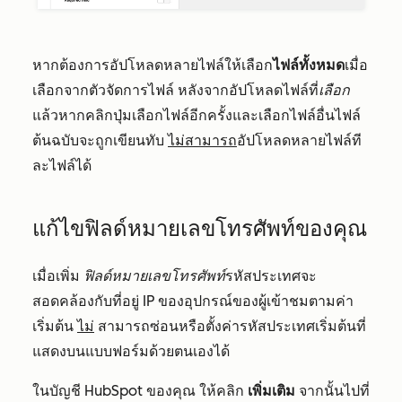
หากต้องการอัปโหลดหลายไฟล์ให้เลือก
ไฟล์ทั้งหมด
เมื่อ
เลือกจากตัวจัดการไฟล์ หลังจากอัปโหลดไฟล์ที่
เลือก
แล้วหากคลิกปุ่มเลือกไฟล์อีกครั้งและเลือกไฟล์อื่นไฟล์
ต้นฉบับจะถูกเขียนทับ
ไม่สามารถ
อัปโหลดหลายไฟล์ที
ละไฟล์ได้
แก้ไขฟิลด์หมายเลขโทรศัพท์ของคุณ
เมื่อเพิ่ม
ฟิลด์หมายเลขโทรศัพท์
รหัสประเทศจะ
สอดคล้องกับที่อยู่ IP ของอุปกรณ์ของผู้เข้าชมตามค่า
เริ่มต้น
ไม่
สามารถซ่อนหรือตั้งค่ารหัสประเทศเริ่มต้นที่
แสดงบนแบบฟอร์มด้วยตนเองได้
ในบัญชี HubSpot ของคุณ ให้คลิก
เพิ่มเติม
จากนั้นไปที่