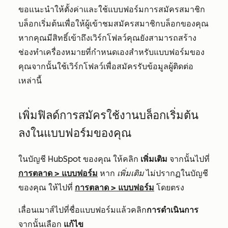
ขอแนะนำให้
ตั้งค่าและใช้แบบฟอร์มการสมัครสมาชิก
บล็อกเริ่มต้น
เพื่อให้ผู้เข้าชมสมัครสมาชิกบล็อกของคุณ
หากคุณมีสิทธิ์เข้าถึงเวิร์กโฟลว์คุณยังสามารถสร้าง
ช่องทำเครื่องหมายที่กำหนดเองสำหรับแบบฟอร์มของ
คุณจากนั้นใช้เวิร์กโฟลว์เพื่อสมัครรับข้อมูลผู้ติดต่อ
เหล่านี้
เพิ่มฟิลด์การสมัครใช้งานบล็อกเริ่มต้น
ลงในแบบฟอร์มของคุณ
ในบัญชี HubSpot ของคุณ ให้คลิก
เพิ่มเติม
จากนั้นไปที่
การตลาด
>
แบบฟอร์ม
หาก
เพิ่มเติม
ไม่ปรากฏในบัญชี
ของคุณ ให้ไปที่
การตลาด
>
แบบฟอร์ม
โดยตรง
เลื่อนเมาส์ไปที่ชื่อแบบฟอร์มแล้วคลิก
การดำเนินการ
จากนั้นเลือก
แก้ไข