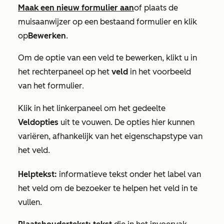
Maak een nieuw formulier aan
of plaats de
muisaanwijzer op een bestaand formulier en klik
op
Bewerken
.
Om de optie van een veld te bewerken, klikt u in
het rechterpaneel op het
veld
in het voorbeeld
van het formulier
.
Klik in het linkerpaneel om het
gedeelte
Veldopties
uit te vouwen
. De opties hier kunnen
variëren, afhankelijk van het eigenschapstype van
het veld.
Helptekst:
informatieve tekst onder het label van
het veld om de bezoeker te helpen het veld in te
vullen.