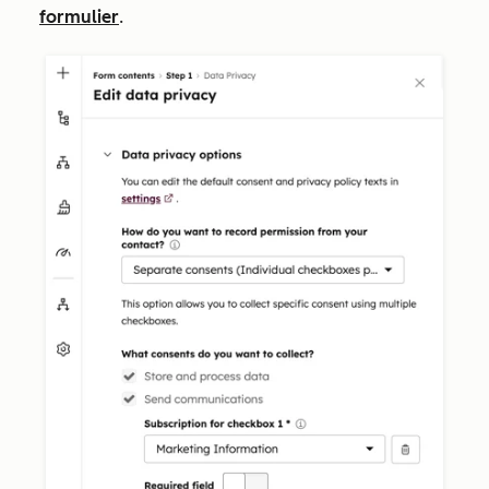
formulier
.