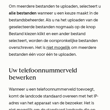
Om meerdere bestanden te uploaden, selecteert u
alle bestanden
wanneer u een keuze maakt in de
bestandsbeheerder. Als u na het uploaden van de
geselecteerde bestanden nogmaals op de knop
Bestand kiezen
klikt en een ander bestand
selecteert, worden de oorspronkelijke bestanden
overschreven. Het is
niet mogelijk
om meerdere
bestanden één voor één te uploaden.
Uw telefoonnummerveld
bewerken
Wanneer u een
telefoonnummerveld
toevoegt,
komt de landcode standaard overeen met het IP-
adres van het apparaat van de bezoeker. Het is
niet
mogelijk om de standaard landcode die op