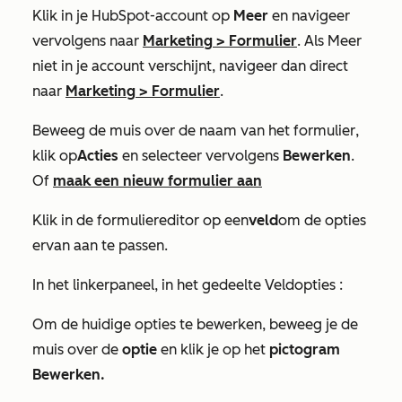
Klik in je HubSpot-account op
Meer
en navigeer
vervolgens naar
Marketing
>
Formulier
. Als
Meer
niet in je account verschijnt, navigeer dan direct
naar
Marketing
>
Formulier
.
Beweeg de muis over de naam van het formulier
,
klik op
Acties
en selecteer vervolgens
Bewerken
.
Of
maak een nieuw formulier aan
Klik in de formuliereditor op een
veld
om de opties
ervan aan te passen.
In het linkerpaneel, in het
gedeelte Veldopties
:
Om de huidige opties te bewerken, beweeg je de
muis over de
optie
en klik je op het
pictogram
Bewerken.