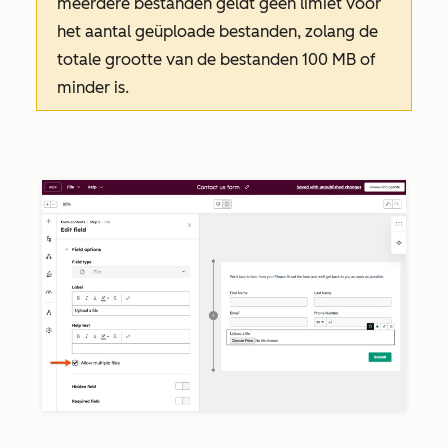
meerdere bestanden geldt geen limiet voor
het aantal geüploade bestanden, zolang de
totale grootte van de bestanden 100 MB of
minder is.