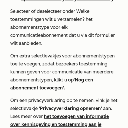
Selecteer
of deselecteer onder
Welke
toestemmingen wilt u verzamelen?
het
abonnementstype voor elk
communicatieabonnement dat u via dit formulier
wilt aanbieden.
Om extra selectievakjes voor abonnementstypen
toe te voegen, zodat bezoekers toestemming
kunnen geven voor communicatie van meerdere
abonnementstypen, klikt u op
'Nog een
abonnement toevoegen'.
Om een privacyverklaring op te nemen, vink je het
selectievakje
'Privacyverklaring opnemen'
aan.
Lees meer over
het toevoegen van informatie
over kennisgeving en toestemming aan je