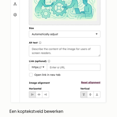
Een
koptekstveld
bewerken