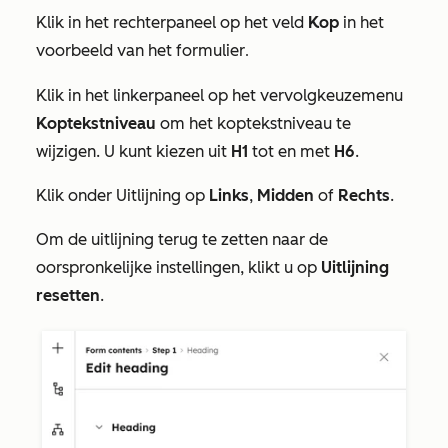
Klik in het rechterpaneel op het veld
Kop
in het
voorbeeld van het formulier
.
Klik in het linkerpaneel op het vervolgkeuzemenu
Koptekstniveau
om het koptekstniveau te
wijzigen. U kunt kiezen uit
H1
tot en met
H6
.
Klik onder
Uitlijning
op
Links
,
Midden
of
Rechts
.
Om de uitlijning terug te zetten naar de
oorspronkelijke instellingen, klikt u op
Uitlijning
resetten
.