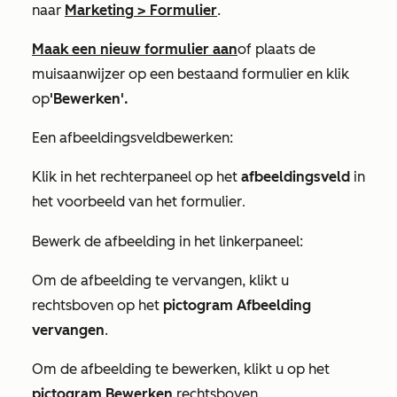
naar
Marketing
>
Formulier
.
Maak een nieuw formulier aan
of plaats de
muisaanwijzer op een bestaand formulier en klik
op
'Bewerken'.
Een
afbeeldingsveld
bewerken:
Klik in het rechterpaneel op het
afbeeldingsveld
in
het voorbeeld van het formulier
.
Bewerk de afbeelding in het linkerpaneel:
Om de afbeelding te vervangen, klikt u
rechtsboven op het
pictogram Afbeelding
vervangen
.
Om de afbeelding te bewerken, klikt u op het
pictogram Bewerken
rechtsboven.