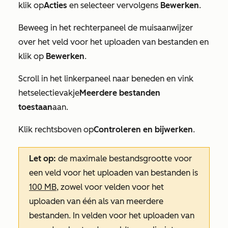
klik op
Acties
en selecteer vervolgens
Bewerken
.
Beweeg in het rechterpaneel de muisaanwijzer
over het veld voor het uploaden van bestanden en
klik op
Bewerken
.
Scroll in het linkerpaneel naar beneden en vink
het
selectievakje
Meerdere bestanden
toestaan
aan
.
Klik rechtsboven op
Controleren en bijwerken
.
Let op:
de maximale bestandsgrootte voor
een veld voor het uploaden van bestanden is
100 MB
, zowel voor velden voor het
uploaden van één als van meerdere
bestanden. In velden voor het uploaden van