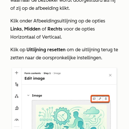
waarnaar de bezoeker wordt doorgestuurd als hij
of zij op de afbeelding klikt.
Klik onder
Afbeeldingsuitlijning
op de opties
Links
,
Midden
of
Rechts
voor de opties
Horizontaal of Verticaal.
Klik op
Uitlijning resetten
om de uitlijning terug te
zetten naar de oorspronkelijke instellingen.