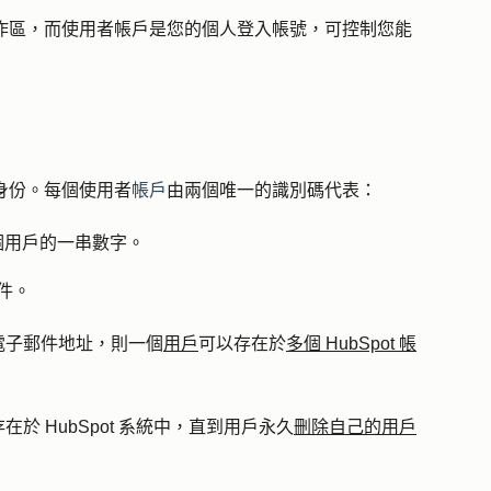
享工作區，而使用者帳戶是您的個人登入帳號，可控制您能
一身份。每個使用者
帳戶
由兩個唯一的識別碼代表：
每個用戶的一串數字。
郵件。
電子郵件地址，則一個
用戶
可以存在於
多個 HubSpot 帳
於 HubSpot 系統中，直到用戶永久
刪除自己的用戶