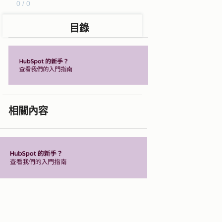
0 / 0
目錄
相關內容