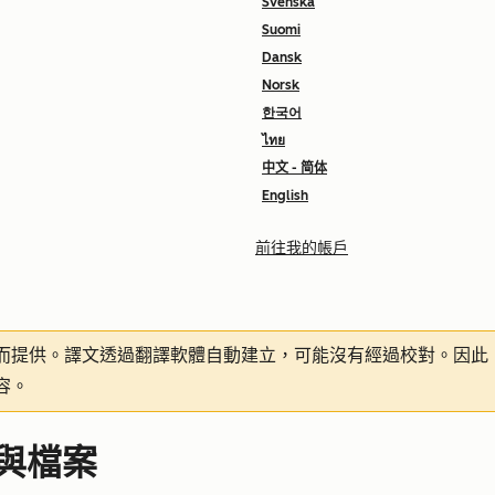
Svenska
Suomi
Dansk
Norsk
한국어
ไทย
中文 - 简体
English
前往我的帳戶
而提供。譯文透過翻譯軟體自動建立，可能沒有經過校對。因此
容。
者與檔案