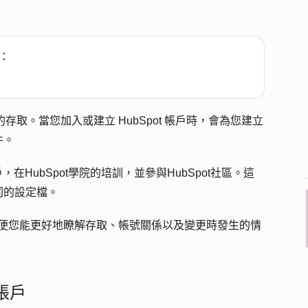
：
的存取。當您加入或建立 HubSpot 帳戶時，會為您建立
件。
，在HubSpot學院的培訓，並參與HubSpot社區。這
同的設定檔。
作，以便您能更好地瞭解存取、帳號關係以及變更時發生的情
者帳戶