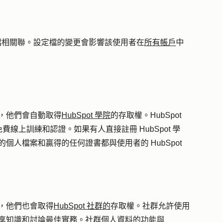
t設定檔相關聯。設定檔的變更會影響該使用者在
所有帳戶
中
戶時，他們會自動取得
HubSpot 學院
的存取權。HubSpot
線上訓練和認證。如果有人直接註冊 HubSpot 學
院的個人檔案和贏得的任何證書都與使用者的 HubSpot
時，他們也會取得
HubSpot 社群的
存取權。社群允許使用
題、分享知識和討論最佳實務。社群個人資料的功能與