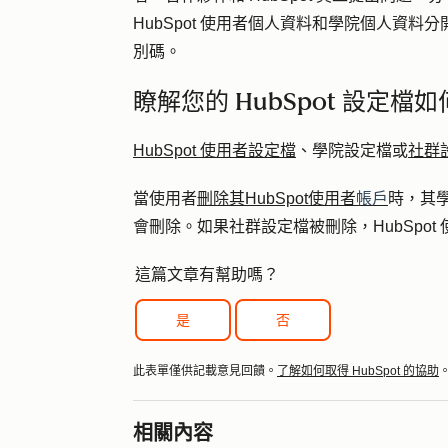
HubSpot 使用者個人資料和學院個人資
別碼。
瞭解您的 HubSpot 設定檔
HubSpot 使用者設定檔
、學院設定檔或
社群
當使用者
刪除其HubSpot使用者
帳戶
時，其
會刪除。如果社群設定檔被刪除，HubSpo
這篇文章有幫助嗎？
是
否
此表單僅供記載意見回饋。
了解如何取得 HubSpot 的協助
相關內容