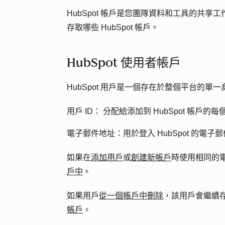
HubSpot 帳戶是您團隊資料和工具的共
存取哪些 HubSpot 帳戶。
HubSpot 使用者帳戶
HubSpot 用戶是一個存在於整個平台的單
用戶 ID：
分配給添加到 HubSpot 帳戶的
電子郵件地址：
用於登入 HubSpot 的電子
如果在
添加用戶
或
創建新帳戶
時使用相同的
戶中
。
如果用戶
從一個帳戶中刪除
，該用戶會繼續存在
帳戶
。