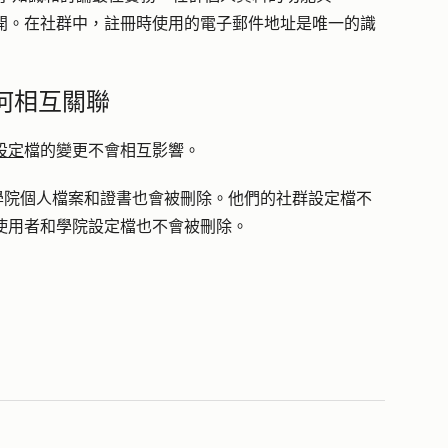
料分開。在社群中，註冊時使用的電子郵件地址是唯一的識
如何相互關聯
設定
檔的變更不會相互影響。
學院個人檔案和證書也會被刪除。他們的社群設定檔不
t 使用者和學院設定檔也不會被刪除。
。