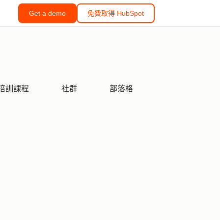
Get a demo
免費取得 HubSpot
培訓課程
社群
部落格