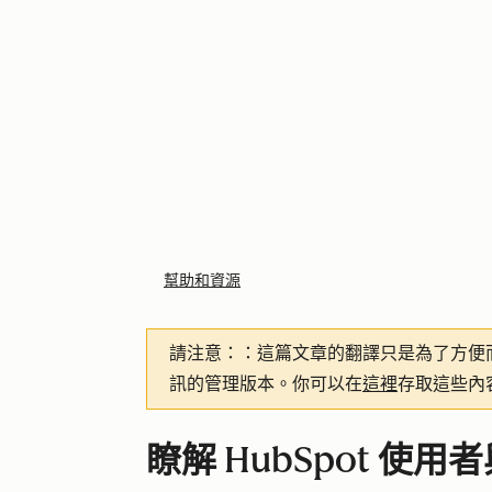
幫助和資源
請注意：
：這篇文章的翻譯只是為了方便
訊的管理版本。你可以在
這裡
存取這些內
瞭解 HubSpot 使用