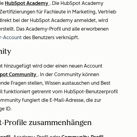
die
HubSpot Academy
. Die HubSpot Academy
ertifizierungen für Fachleute in Marketing, Vertrieb
direkt bei der HubSpot Academy anmeldet, wird
rstellt. Das Academy-Profil und alle erworbenen
r-Account
des Benutzers verknüpft.
ity
 hinzugefügt wird oder einen neuen Account
pot Community
. In der Community können
nde Fragen stellen, Wissen austauschen und Best
il funktioniert getrennt vom HubSpot-Benutzerprofil
mmunity fungiert die E-Mail-Adresse, die zur
ge ID.
ot-Profile zusammenhängen