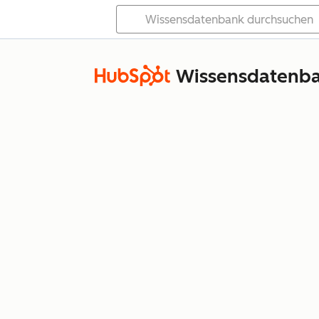
Wissensdatenb