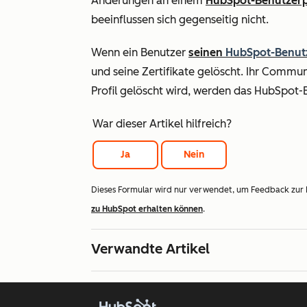
Änderungen an einem
HubSpot-Benutzerp
beeinflussen sich gegenseitig nicht.
Wenn ein Benutzer
seinen
HubSpot-Benut
und seine Zertifikate gelöscht. Ihr Commu
Profil gelöscht wird, werden das HubSpot-
War dieser Artikel hilfreich?
Ja
Nein
Dieses Formular wird nur verwendet, um Feedback zur
zu HubSpot erhalten können
.
Verwandte Artikel