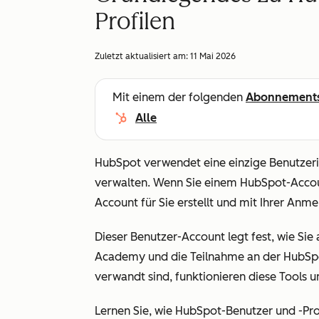
Profilen
Zuletzt aktualisiert am:
11 Mai 2026
Mit einem der folgenden
Abonnement
Alle
HubSpot verwendet eine einzige Benutzerid
verwalten. Wenn Sie einem HubSpot-Account
Account für Sie erstellt und mit Ihrer Anm
Dieser Benutzer-Account legt fest, wie Si
Academy und die Teilnahme an der HubSp
verwandt sind, funktionieren diese Tools 
Lernen Sie, wie HubSpot-Benutzer und -Profi