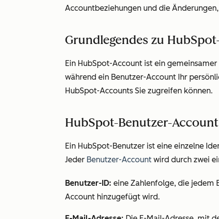
Accountbeziehungen und die Änderungen, d
Grundlegendes zu HubSpot
Ein HubSpot-Account ist ein gemeinsamer A
während ein Benutzer-Account Ihr persönlic
HubSpot-Accounts Sie zugreifen können.
HubSpot-Benutzer-Account
Ein HubSpot-Benutzer ist eine einzelne Iden
Jeder
Benutzer-Account
wird durch zwei ei
Benutzer-ID:
eine Zahlenfolge, die jedem
Account hinzugefügt wird.
E-Mail-Adresse:
Die E-Mail-Adresse, mit d