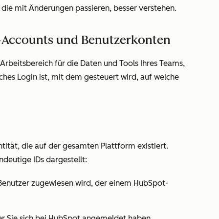
ie mit Änderungen passieren, besser verstehen.
-Accounts und Benutzerkonten
rbeitsbereich für die Daten und Tools Ihres Teams,
hes Login ist, mit dem gesteuert wird, auf welche
tität, die auf der gesamten Plattform existiert.
ndeutige IDs dargestellt:
 Benutzer zugewiesen wird, der einem HubSpot-
er Sie sich bei HubSpot angemeldet haben.