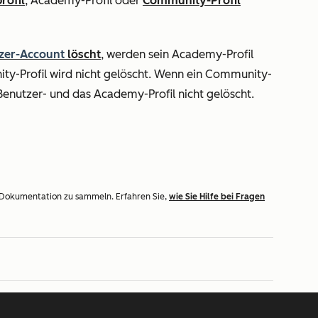
rofil
, Academy-Profil oder
Community-Profil
zer-Account
löscht
, werden sein Academy-Profil
nity-Profil wird nicht gelöscht. Wenn ein Community-
Benutzer- und das Academy-Profil nicht gelöscht.
 Dokumentation zu sammeln. Erfahren Sie,
wie Sie Hilfe bei Fragen