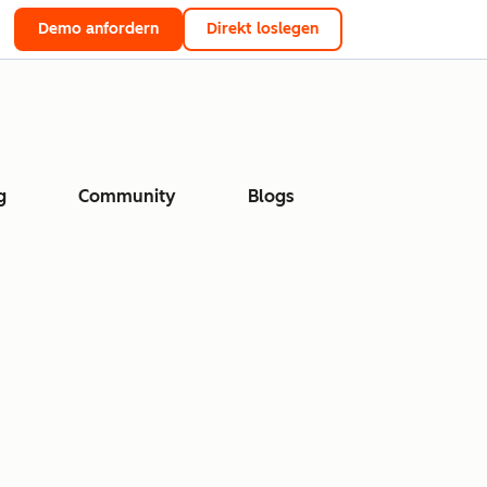
Demo anfordern
Direkt loslegen
g
Community
Blogs