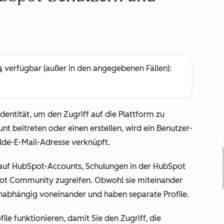
s
verfügbar (außer in den angegebenen Fällen):
entität, um den Zugriff auf die Plattform zu
 beitreten oder einen erstellen, wird ein Benutzer-
elde-E-Mail-Adresse verknüpft.
e auf HubSpot-Accounts, Schulungen in der HubSpot
ot Community zugreifen. Obwohl sie miteinander
unabhängig voneinander und haben separate Profile.
le funktionieren, damit Sie den Zugriff, die