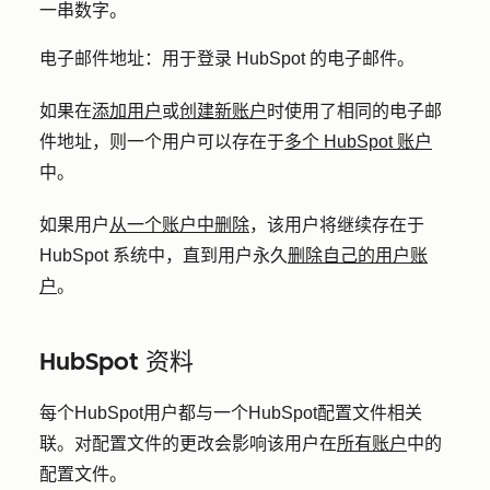
一串数字。
电子邮件地址：
用于登录 HubSpot 的电子邮件。
如果在
添加用户
或
创建新账户
时使用了相同的电子邮
件地址，则一个用户可以存在于
多个 HubSpot 账户
中。
如果用户
从一个账户中删除
，该用户将继续存在于
HubSpot 系统中，直到用户永久
删除自己的用户账
户
。
HubSpot 资料
每个HubSpot用户都与一个HubSpot配置文件相关
联。对配置文件的更改会影响该用户在
所有账户
中的
配置文件。