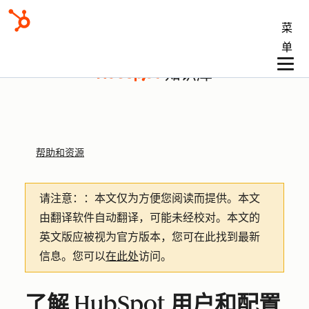
菜
单
知识库
帮助和资源
请注意：
：本文仅为方便您阅读而提供。
本文
由翻译软件自动翻译，可能未经校对。本文的
英文版应被视为官方版本，您可在此找到最新
信息。您可以
在此处
访问。
了解 HubSpot 用户和配置