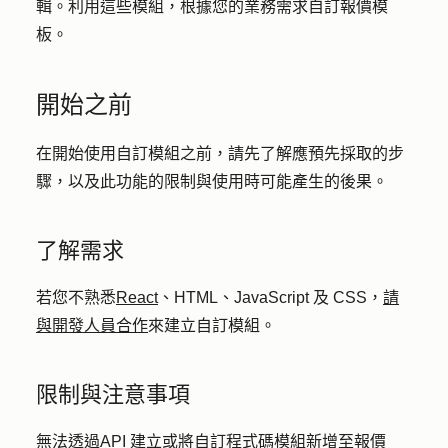
輯。利用這些模組，根據您的業務需求自訂報價模
板。
開始之前
在開始使用自訂模組之前，請先了解應預先採取的步
驟，以及此功能的限制與使用時可能產生的後果。
了解需求
若您不熟悉
React
、HTML、JavaScript 及 CSS，
請
與開發人員合作
來建立自訂模組。
限制與注意事項
無法透過
API
建立或將自訂程式碼模組新增至報價