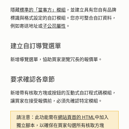
隱藏
標準的「當事方」模組
，並建立具有您自有品牌
標識與格式設定的自訂模組。您亦可整合自訂資料，
例如寄送地址或
子公司屬性
。
建立自訂導覽選單
新增導覽選單，協助買家瀏覽冗長的報價單。
要求確認各章節
新增帶有核取方塊或按鈕的互動式自訂程式碼模組，
讓買家在接受報價前，必須先確認特定模組。
請注意：
此功能需在
網站頁首的 HTML
中加入
獨立腳本，以確保在買家勾選所有核取方塊