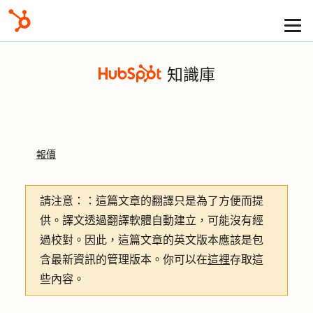
知識庫
報價
請注意：
：這篇文章的翻譯只是為了方便而提
供。譯文透過翻譯軟體自動建立，可能沒有經
過校對。因此，這篇文章的英文版本應該是包
含最新資訊的管理版本。你可以在
這裡
存取這
些內容。