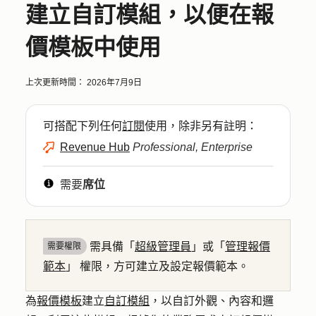
建立自訂模組，以便在報
價模板中使用
上次更新時間：
2026年7月9日
可搭配下列任何
訂閱
使用，除非另有註明：
Revenue Hub
Professional, Enterprise
需要
席位
需具備「
超級管理員
」或「
管理報價
需要權限
範本
」
權限，方可建立及設定報價範本。
為
報價模板
建立
自訂模組
，以自訂外觀、內容和邏