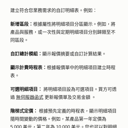
建立符合您業務需求的自訂明細表。例如：
新增區段：
根據屬性將明細項目分區顯示。例如，將
產品與服務，或一次性與定期明細項目分別歸類至不
同區段。
自訂總計模組：
顯示報價摘要或自訂計算結果。
顯示計費時程表：
根據報價單中的明細項目建立時程
表。
可選明細項目：
將明細項目設為可選項目。買方可透
過
無伺服器函式
更新報價單及交易金額
。
階梯式定價：
根據預先定義的時程表，顯示明細項目
隨時間變動的價格。例如，某產品第一年定價為
5,000 美元，第二年為 10,000 美元。您也可以對明細