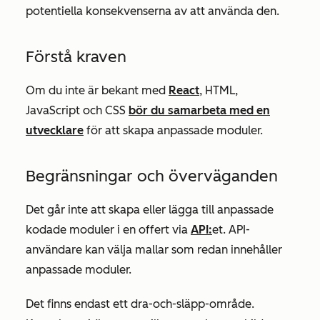
potentiella konsekvenserna av att använda den.
Förstå kraven
Om du inte är bekant med
React
, HTML,
JavaScript och CSS
bör du samarbeta med en
utvecklare
för att skapa anpassade moduler.
Begränsningar och överväganden
Det går inte att skapa eller lägga till anpassade
kodade moduler i en offert via
API:
et. API-
användare kan välja mallar som redan innehåller
anpassade moduler.
Det finns endast ett dra-och-släpp-område.