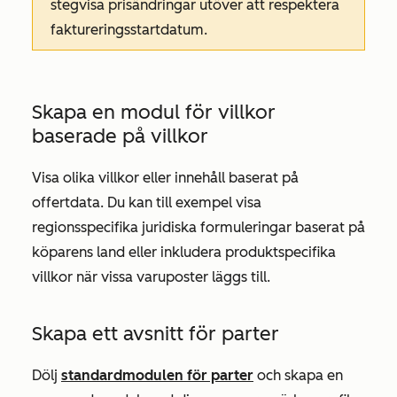
stegvisa prisändringar utöver att respektera
faktureringsstartdatum.
Skapa en modul för villkor
baserade på villkor
Visa olika villkor eller innehåll baserat på
offertdata. Du kan till exempel visa
regionsspecifika juridiska formuleringar baserat på
köparens land eller inkludera produktspecifika
villkor när vissa varuposter läggs till.
Skapa ett avsnitt för parter
Dölj
standardmodulen för parter
och skapa en