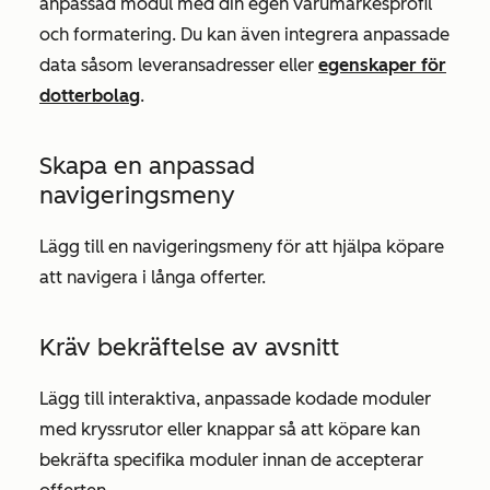
anpassad modul med din egen varumärkesprofil
och formatering. Du kan även integrera anpassade
data såsom leveransadresser eller
egenskaper för
dotterbolag
.
Skapa en anpassad
navigeringsmeny
Lägg till en navigeringsmeny för att hjälpa köpare
att navigera i långa offerter.
Kräv bekräftelse av avsnitt
Lägg till interaktiva, anpassade kodade moduler
med kryssrutor eller knappar så att köpare kan
bekräfta specifika moduler innan de accepterar