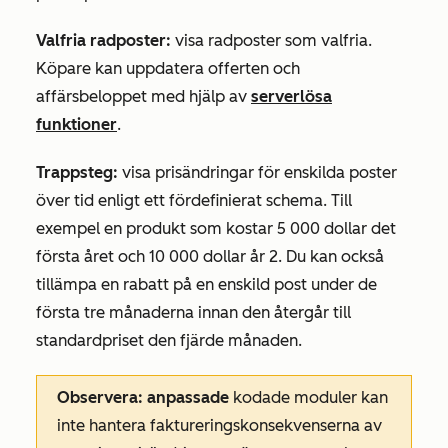
Valfria radposter:
visa radposter som valfria.
Köpare kan uppdatera offerten och
affärsbeloppet med hjälp av
serverlösa
funktioner
.
Trappsteg:
visa prisändringar för enskilda poster
över tid enligt ett fördefinierat schema. Till
exempel en produkt som kostar 5 000 dollar det
första året och 10 000 dollar år 2. Du kan också
tillämpa en rabatt på en enskild post under de
första tre månaderna innan den återgår till
standardpriset den fjärde månaden.
Observera: anpassade
kodade moduler kan
inte hantera faktureringskonsekvenserna av