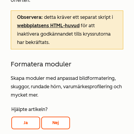
offerten.
Observera:
detta kräver ett separat skript i
webbplatsens HTML-huvud
för att
inaktivera godkännandet tills kryssrutorna
har bekräftats.
Formatera moduler
Skapa moduler med anpassad bildformatering,
skuggor, rundade hörn, varumärkesprofilering och
mycket mer.
Hjälpte artikeln?
Ja
Nej