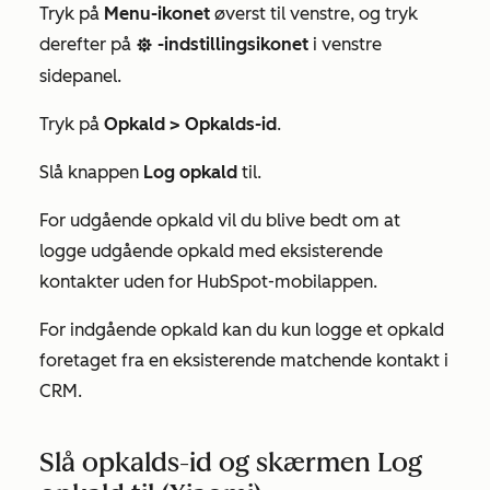
Tryk på
Menu-ikonet
øverst til venstre, og tryk
derefter på
-indstillingsikonet
i venstre
settings
sidepanel.
Tryk på
Opkald > Opkalds-id
.
Slå knappen
Log opkald
til.
For udgående opkald vil du blive bedt om at
logge udgående opkald med eksisterende
kontakter uden for HubSpot-mobilappen.
For indgående opkald kan du kun logge et opkald
foretaget fra en eksisterende matchende kontakt i
CRM.
Slå opkalds-id og skærmen Log