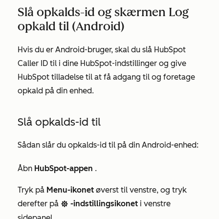
Slå opkalds-id og skærmen Log
opkald til (Android)
Hvis du er Android-bruger, skal du slå HubSpot
Caller ID til i dine HubSpot-indstillinger og give
HubSpot tilladelse til at få adgang til og foretage
opkald på din enhed.
Slå opkalds-id til
Sådan slår du opkalds-id til på din Android-enhed:
Åbn
HubSpot-appen
.
Tryk på
Menu-ikonet
øverst til venstre, og tryk
derefter på
-indstillingsikonet
i venstre
settings
sidepanel.