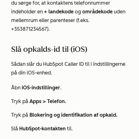
du sørge for, at kontaktens telefonnummer
indeholder en
+ landekode
og
områdekode
uden
mellemrum eller parenteser (f.eks.
+353871234567).
Slå opkalds-id til (iOS)
Sådan slår du HubSpot Caller ID til i indstillingerne
på din iOS-enhed.
Åbn
iOS-indstillinger
.
Tryk på
Apps >
Telefon.
Tryk på
Blokering og identifikation af opkald.
Slå
HubSpot-kontakten
til.