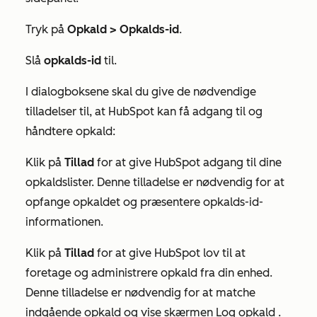
Tryk på
Opkald > Opkalds-id
.
Slå
opkalds-id
til.
I dialogboksene skal du give de nødvendige
tilladelser til, at HubSpot kan få adgang til og
håndtere opkald:
Klik på
Tillad
for at give HubSpot adgang til dine
opkaldslister. Denne tilladelse er nødvendig for at
opfange opkaldet og præsentere opkalds-id-
informationen.
Klik på
Tillad
for at give HubSpot lov til at
foretage og administrere opkald fra din enhed.
Denne tilladelse er nødvendig for at matche
indgående opkald og vise skærmen
Log opkald
.