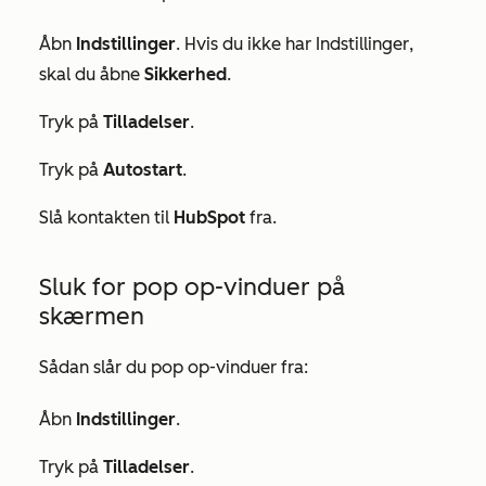
Åbn
Indstillinger
. Hvis du ikke har
Indstillinger
,
skal du åbne
Sikkerhed
.
Tryk på
Tilladelser
.
Tryk på
Autostart
.
Slå kontakten til
HubSpot
fra.
Sluk for pop op-vinduer på
skærmen
Sådan slår du pop op-vinduer fra:
Åbn
Indstillinger
.
Tryk på
Tilladelser
.