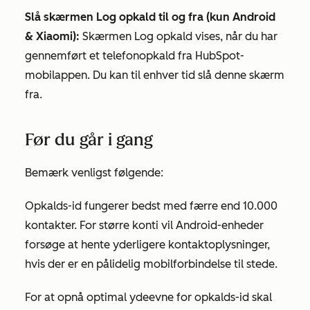
Slå skærmen Log opkald til og fra (kun Android
& Xiaomi):
Skærmen Log opkald vises, når du har
gennemført et telefonopkald fra HubSpot-
mobilappen. Du kan til enhver tid slå denne skærm
fra.
Før du går i gang
Bemærk venligst følgende:
Opkalds-id fungerer bedst med færre end 10.000
kontakter. For større konti vil Android-enheder
forsøge at hente yderligere kontaktoplysninger,
hvis der er en pålidelig mobilforbindelse til stede.
For at opnå optimal ydeevne for opkalds-id skal