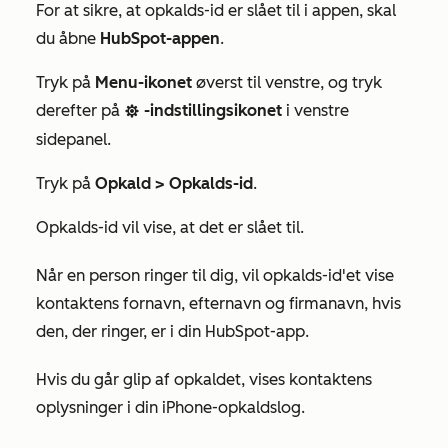
For at sikre, at opkalds-id er slået til i appen, skal
du åbne
HubSpot-appen
.
Tryk på
Menu-ikonet
øverst til venstre, og tryk
derefter på
-indstillingsikonet
i venstre
settings
sidepanel.
Tryk på
Opkald >
Opkalds-id
.
Opkalds-id vil vise, at det er slået til.
Når en person ringer til dig, vil opkalds-id'et vise
kontaktens fornavn, efternavn og firmanavn, hvis
den, der ringer, er i din HubSpot-app.
Hvis du går glip af opkaldet, vises kontaktens
oplysninger i din iPhone-opkaldslog.