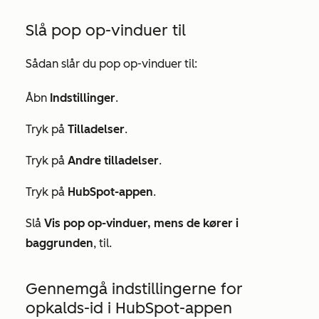
Slå pop op-vinduer til
Sådan slår du pop op-vinduer til:
Åbn
Indstillinger
.
Tryk på
Tilladelser
.
Tryk på
Andre tilladelser
.
Tryk på
HubSpot-appen
.
Slå
Vis pop op-vinduer, mens de kører i
baggrunden
, til.
Gennemgå indstillingerne for
opkalds-id i HubSpot-appen