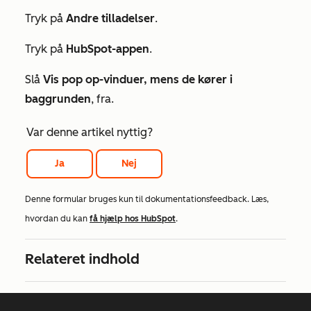
Tryk på
Andre tilladelser
.
Tryk på
HubSpot-appen
.
Slå
Vis pop op-vinduer, mens de kører i
baggrunden
, fra.
Var denne artikel nyttig?
Ja
Nej
Denne formular bruges kun til dokumentationsfeedback. Læs,
hvordan du kan
få hjælp hos HubSpot
.
Relateret indhold