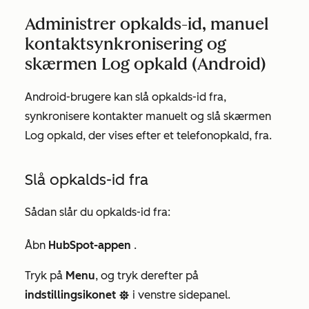
Administrer opkalds-id, manuel
kontaktsynkronisering og
skærmen Log opkald (Android)
Android-brugere kan slå opkalds-id fra,
synkronisere kontakter manuelt og slå skærmen
Log opkald, der vises efter et telefonopkald, fra.
Slå opkalds-id fra
Sådan slår du opkalds-id fra:
Åbn
HubSpot-appen
.
Tryk på
Menu
, og tryk derefter på
indstillingsikonet
i venstre sidepanel.
settings