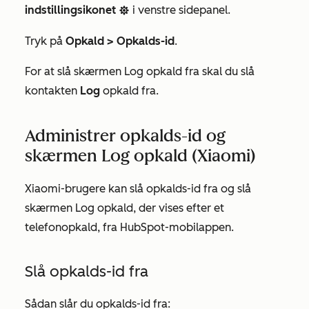
indstillingsikonet
i venstre sidepanel.
settings
Tryk på
Opkald > Opkalds-id
.
For at slå skærmen Log opkald fra skal du slå
kontakten
Log
opkald fra.
Administrer opkalds-id og
skærmen Log opkald (Xiaomi)
Xiaomi-brugere kan slå opkalds-id fra og slå
skærmen Log opkald, der vises efter et
telefonopkald, fra HubSpot-mobilappen.
Slå opkalds-id fra
Sådan slår du opkalds-id fra: