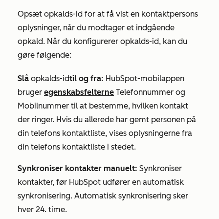
Opsæt opkalds-id for at få vist en kontaktpersons
oplysninger, når du modtager et indgående
opkald. Når du konfigurerer opkalds-id, kan du
gøre følgende:
Slå
opkalds-id
til og fra:
HubSpot-mobilappen
bruger
egenskabsfelterne
Telefonnummer
og
Mobilnummer
til at bestemme, hvilken kontakt
der ringer. Hvis du allerede har gemt personen på
din telefons kontaktliste, vises oplysningerne fra
din telefons kontaktliste i stedet.
Synkroniser kontakter manuelt:
Synkroniser
kontakter, før HubSpot udfører en automatisk
synkronisering. Automatisk synkronisering sker
hver 24. time.