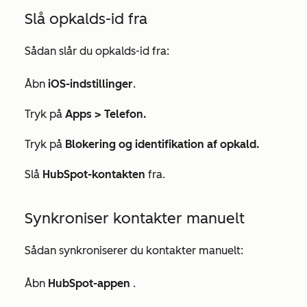
Slå opkalds-id fra
Sådan slår du opkalds-id fra:
Åbn
iOS-indstillinger
.
Tryk på
Apps >
Telefon.
Tryk på
Blokering og identifikation af opkald.
Slå
HubSpot-kontakten
fra.
Synkroniser kontakter manuelt
Sådan synkroniserer du kontakter manuelt:
Åbn
HubSpot-appen
.