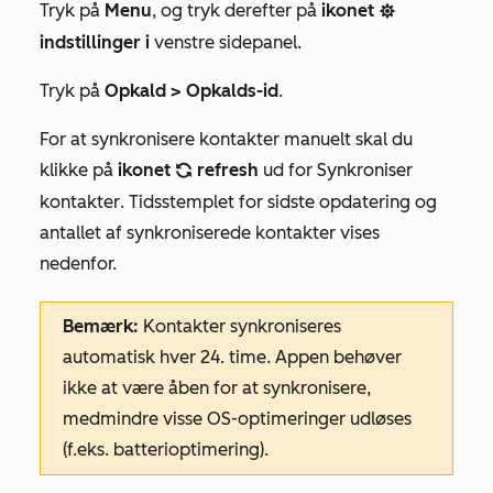
Tryk på
Menu
, og tryk derefter på
ikonet
settings
indstillinger i
venstre sidepanel.
Tryk på
Opkald > Opkalds-id
.
For at synkronisere kontakter manuelt skal du
klikke på
ikonet
refresh
ud for
Synkroniser
refresh
kontakter
. Tidsstemplet for sidste opdatering og
antallet af synkroniserede kontakter vises
nedenfor.
Bemærk:
Kontakter synkroniseres
automatisk hver 24. time. Appen behøver
ikke at være åben for at synkronisere,
medmindre visse OS-optimeringer udløses
(f.eks. batterioptimering).