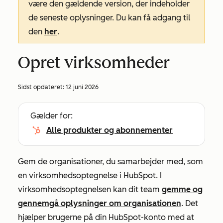
være den gældende version, der indeholder
de seneste oplysninger. Du kan få adgang til
den
her
.
Opret virksomheder
Sidst opdateret:
12 juni 2026
Gælder for:
Alle produkter og abonnementer
Gem de organisationer, du samarbejder med, som
en virksomhedsoptegnelse i HubSpot. I
virksomhedsoptegnelsen kan dit team
gemme og
gennemgå oplysninger om organisationen
. Det
hjælper brugerne på din HubSpot-konto med at