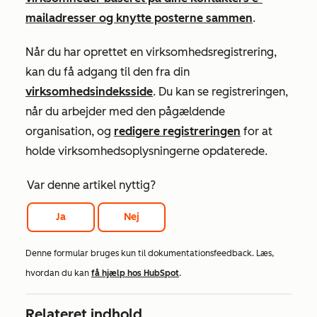
mailadresser og knytte posterne sammen
.
Når du har oprettet en virksomhedsregistrering,
kan du få adgang til den fra din
virksomhedsindeksside
. Du kan se registreringen,
når du arbejder med den pågældende
organisation, og
redigere registreringen
for at
holde virksomhedsoplysningerne opdaterede.
Var denne artikel nyttig?
Ja
Nej
Denne formular bruges kun til dokumentationsfeedback. Læs,
hvordan du kan
få hjælp hos HubSpot
.
Relateret indhold