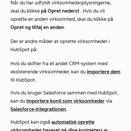
Når du har udfyldt virksomhedsoplysningerne,
skal du klikke
på Opret nederst
. Hvis du vil
oprette en anden virksomhed, skal du klikke på
Opret og tilføj en anden
.
Der er andre måder at oprette virksomheder i
HubSpot på:
Hvis du skifter fra et andet CRM-system med
eksisterende virksomheder, kan du
importere dem
til HubSpot.
Hvis du bruger Salesforce sammen med HubSpot,
kan du
importere konti som virksomheder
via
Salesforce-integrationen
.
HubSpot kan også
automatisk oprette
virksomheder baseret på dine kontakters e-