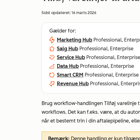
Sidst opdateret:
16 marts 2026
Gælder for:
Marketing Hub
Professional, Enterp
Salg Hub
Professional, Enterprise
Service Hub
Professional, Enterpris
Data Hub
Professional, Enterprise
Smart CRM
Professional, Enterprise
Revenue Hub
Professional, Enterpri
Brug workflow-handlingen
Tilføj varelinje
t
workflows. Det kan f.eks. være, at du automat
når et bestemt trin i din aftalepipeline, el
Bemærk:
Denne handling er kun tilgæng