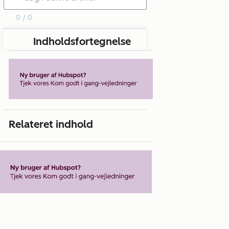
0 / 0
Indholdsfortegnelse
Relateret indhold