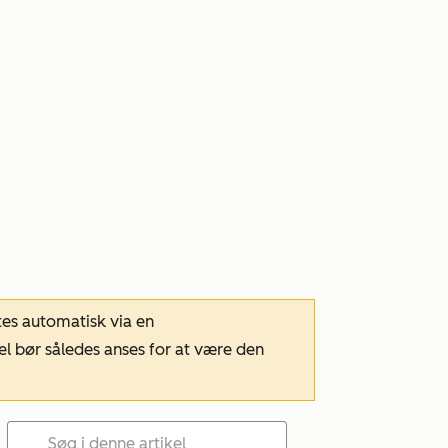
tes automatisk via en
el bør således anses for at være den