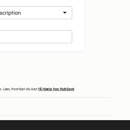
k. Læs, hvordan du kan
få hjælp hos HubSpot
.