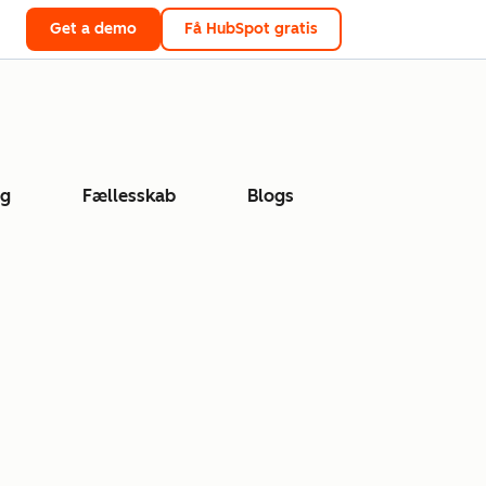
Get a demo
Få HubSpot gratis
ng
Fællesskab
Blogs