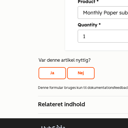
Var denne artikel nyttig?
Ja
Nej
Denne formular bruges kun til dokumentationsfeedbac
Relateret indhold