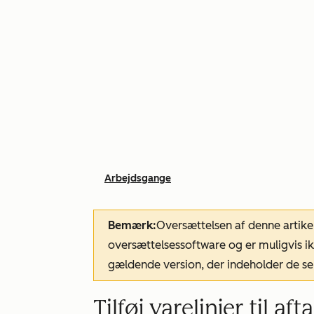
Arbejdsgange
Bemærk:
Oversættelsen af denne artike
oversættelsessoftware og er muligvis ik
gældende version, der indeholder de se
Tilføj varelinjer til a