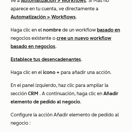
ve a
Automatización
>
Workflows
. Si
Más
no
aparece en tu cuenta, ve directamente a
Automatización
>
Workflows
.
Haga clic en el
nombre
de un workflow
basado en
negocios existente o
cree un nuevo workflow
basado en negocios
.
Establece tus desencadenantes
.
Haga clic en el
icono +
para añadir una acción.
En el panel izquierdo, haz clic para ampliar la
sección
CRM
.
A continuación, haga clic en
Añadir
elemento de pedido al negocio
.
Configure la acción
Añadir elemento de pedido al
negocio
: