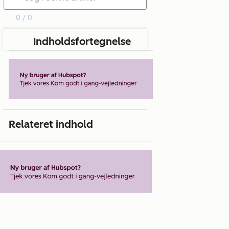
0 / 0
Indholdsfortegnelse
Relateret indhold