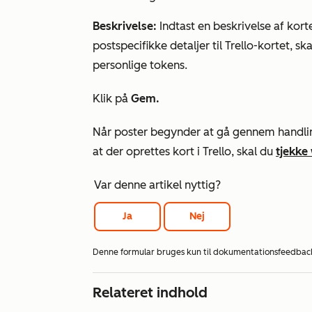
Beskrivelse:
Indtast en beskrivelse af korte
postspecifikke detaljer til Trello-kortet, 
personlige tokens.
Klik på
Gem.
Når poster begynder at gå gennem handlinge
at der oprettes kort i Trello, skal du
tjekke
Var denne artikel nyttig?
Ja
Nej
Denne formular bruges kun til dokumentationsfeedbac
Relateret indhold