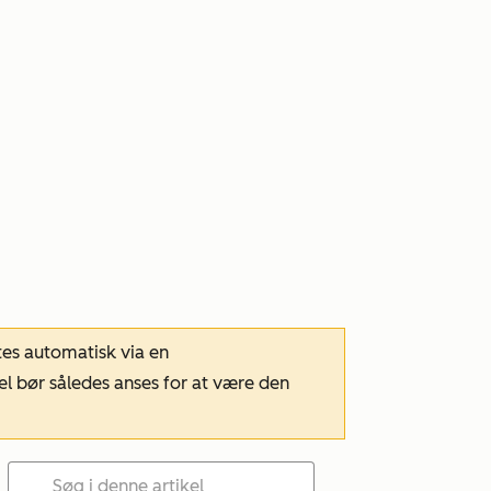
tes automatisk via en
el bør således anses for at være den