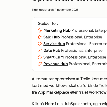
Sidst opdateret:
4 november 2025
Gælder for:
Marketing Hub
Professional, Enterp
Salg Hub
Professional, Enterprise
Service Hub
Professional, Enterpris
Data Hub
Professional, Enterprise
Smart CRM
Professional, Enterprise
Revenue Hub
Professional, Enterpri
Automatiser oprettelsen af Trello-kort m
kort med workflows, skal du forbinde Tre
fra App Marketplace
eller fra
et workflow
Klik på
Mere
i din HubSpot-konto, og navig