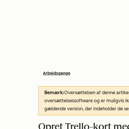
Arbejdsgange
Bemærk:
Oversættelsen af denne artike
oversættelsessoftware og er muligvis ik
gældende version, der indeholder de se
Opret Trello-kort me