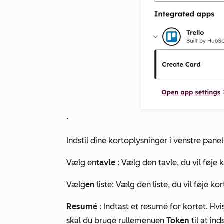
.
Indstil dine kortoplysninger i venstre panel
Vælg en
tavle
: Vælg den tavle, du vil føje ko
Vælg
en
liste: Vælg den liste, du vil føje kort
Resumé
: Indtast et resumé for kortet. Hvis
skal du bruge rullemenuen
Token
til at in