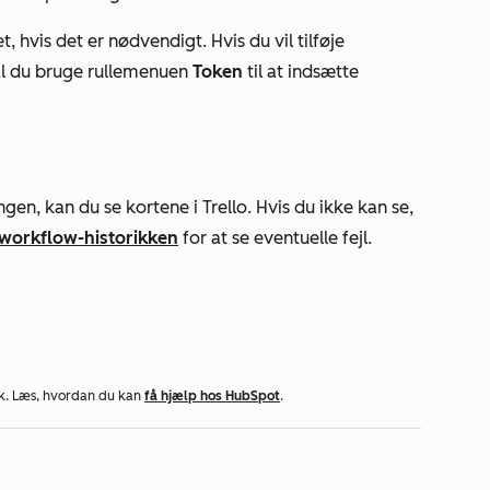
t, hvis det er nødvendigt. Hvis du vil tilføje
skal du bruge rullemenuen
Token
til at indsætte
n, kan du se kortene i Trello. Hvis du ikke kan se,
 workflow-historikken
for at se eventuelle fejl.
k. Læs, hvordan du kan
få hjælp hos HubSpot
.