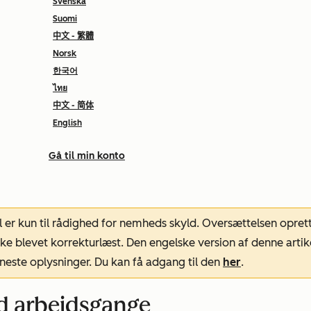
Svenska
Suomi
中文 - 繁體
Norsk
한국어
ไทย
中文 - 简体
English
Gå til min konto
l er kun til rådighed for nemheds skyld. Oversættelsen opret
ke blevet korrekturlæst. Den engelske version af denne artik
neste oplysninger. Du kan få adgang til den
her
.
d arbejdsgange