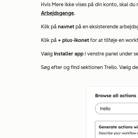
Hvis
Mere
ikke vises på din konto, skal du 
Arbejdsgange
.
Klik på
navnet
på en eksisterende arbejds
Klik på
+
plus-ikonet
for at tilføje en wor
Vælg
Installer app
i venstre panel under 
Søg efter og find sektionen
Trello
. Vælg de