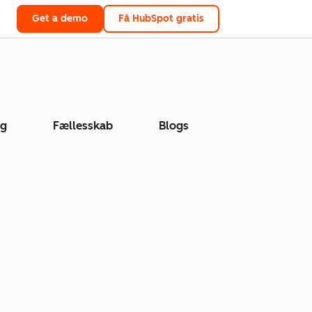
Get a demo
Få HubSpot gratis
ng
Fællesskab
Blogs