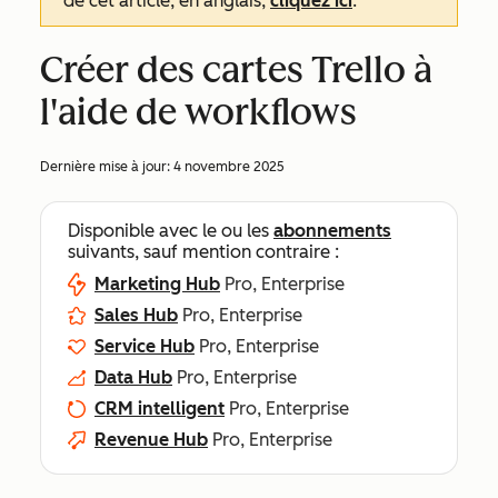
de cet article, en anglais,
cliquez ici
.
Créer des cartes Trello à
l'aide de workflows
Dernière mise à jour:
4 novembre 2025
Disponible avec le ou les
abonnements
suivants, sauf mention contraire :
Marketing Hub
Pro, Enterprise
Sales Hub
Pro, Enterprise
Service Hub
Pro, Enterprise
Data Hub
Pro, Enterprise
CRM intelligent
Pro, Enterprise
Revenue Hub
Pro, Enterprise