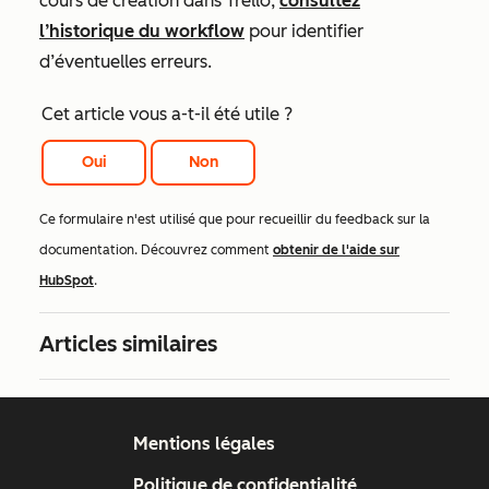
cours de création dans Trello,
consultez
l’historique du workflow
pour identifier
d’éventuelles erreurs.
Cet article vous a-t-il été utile ?
Oui
Non
Ce formulaire n'est utilisé que pour recueillir du feedback sur la
documentation. Découvrez comment
obtenir de l'aide sur
HubSpot
.
Articles similaires
Mentions légales
Politique de confidentialité