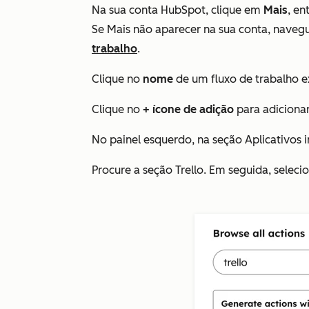
Na sua conta HubSpot, clique em
Mais
, e
Se
Mais
não aparecer na sua conta, naveg
trabalho
.
Clique no
nome
de um fluxo de trabalho e
Clique no
+
ícone de adição
para adicionar
No painel esquerdo, na seção
Aplicativos 
Procure a seção
Trello
. Em seguida, seleci