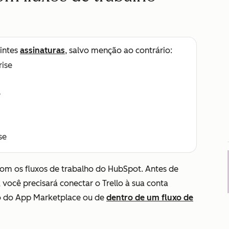
intes
assinaturas
, salvo menção ao contrário:
rise
e
se
com os fluxos de trabalho do HubSpot.
Antes de
, você precisará conectar o Trello à sua conta
o do App Marketplace
ou de
dentro de um fluxo de