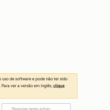
o uso de software e pode não ter sido
. Para ver a versão em inglês,
clique