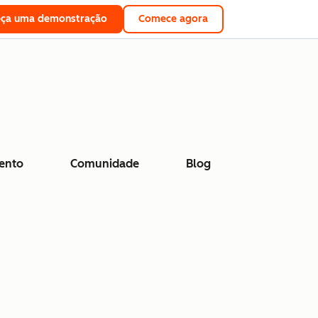
eça uma demonstração
Comece agora
ento
Comunidade
Blog