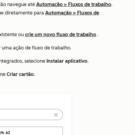
ntão navegue até
Automação
>
Fluxos de trabalho
.
ue diretamente para
Automação
>
Fluxos de
xistente ou
crie um novo fluxo de trabalho
.
 uma ação de fluxo de trabalho.
integrados
, selecione
Instalar aplicativo
.
one
Criar cartão
.