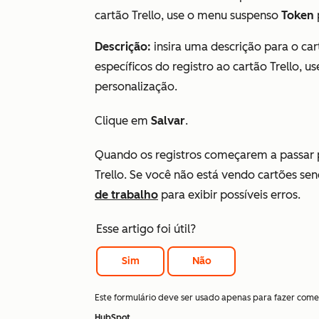
cartão Trello, use o menu suspenso
Token
Descrição:
insira uma descrição para o car
específicos do registro ao cartão Trello, 
personalização.
Clique em
Salvar
.
Quando os registros começarem a passar p
Trello. Se você não está vendo cartões sen
de trabalho
para exibir possíveis erros.
Esse artigo foi útil?
Sim
Não
Este formulário deve ser usado apenas para fazer come
HubSpot
.