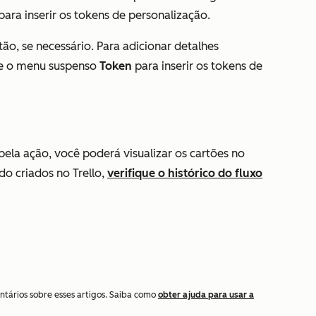
para inserir os tokens de personalização.
tão, se necessário. Para adicionar detalhes
use o menu suspenso
Token
para inserir os tokens de
ela ação, você poderá visualizar os cartões no
do criados no Trello,
verifique o histórico do fluxo
ntários sobre esses artigos. Saiba como
obter ajuda para usar a