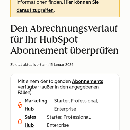
Informationen finden.
Hier können Sie
darauf zugreifen
.
Den Abrechnungsverlauf
für Ihr HubSpot-
Abonnement überprüfen
Zuletzt aktualisiert am:
15 Januar 2026
Mit einem der folgenden
Abonnements
verfügbar (außer in den angegebenen
Fällen):
Marketing
Starter, Professional,
Hub
Enterprise
Sales
Starter, Professional,
Hub
Enterprise