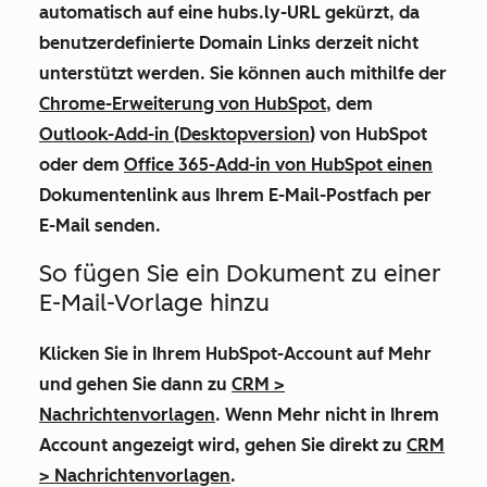
automatisch auf eine
hubs.ly-URL
gekürzt, da
benutzerdefinierte Domain Links derzeit nicht
unterstützt werden. Sie können auch mithilfe der
Chrome-Erweiterung von HubSpot
, dem
Outlook-Add-in (Desktopversion
) von HubSpot
oder dem
Office 365-Add-in von HubSpot einen
Dokumentenlink aus Ihrem E-Mail-Postfach per
E-Mail senden.
So fügen Sie ein Dokument zu einer
E-Mail-Vorlage hinzu
Klicken Sie in Ihrem HubSpot-Account auf
Mehr
und gehen Sie dann zu
CRM
>
Nachrichtenvorlagen
. Wenn
Mehr
nicht in Ihrem
Account angezeigt wird, gehen Sie direkt zu
CRM
>
Nachrichtenvorlagen
.