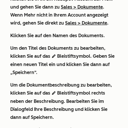
und gehen Sie dann zu
Sales
>
Dokumente
.
Wenn
Mehr
nicht in Ihrem Account angezeigt
wird, gehen Sie direkt zu
Sales
>
Dokumente
.
Klicken Sie auf den
Namen
des Dokuments.
Um den Titel des Dokuments zu bearbeiten,
klicken Sie auf das
Bleistiftsymbol
. Geben Sie
editn
einen neuen
Titel
ein und klicken Sie dann auf
„Speichern“
.
Um die Dokumentbeschreibung zu bearbeiten,
klicken Sie auf das
Bleistiftsymbol
rechts
editn
neben der Beschreibung. Bearbeiten Sie im
Dialogfeld Ihre Beschreibung und klicken Sie
dann auf
Speichern
.