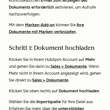
Kontrollkästchen
E-Mail zum Anzeigen des
Dokuments erforderlich
aktivieren, um Aufrufe
nachzuverfolgen.
Mit dem
Marken-Add-on
können Sie
Ihre
Dokumente mit Marken verknüpfen
.
Schritt 1: Dokument hochladen
Klicken Sie in Ihrem HubSpot-Account auf
Mehr
und gehen Sie dann zu
Sales
>
Dokumente
. Wenn
Mehr
nicht in Ihrem Account angezeigt wird, gehen
Sie direkt zu
Sales
>
Dokumente
.
Klicken Sie oben rechts auf
Dokument hochladen
.
Wählen Sie die
Importquelle
für Ihre Datei aus.
Erfahren Sie mehr über die
unterstützten