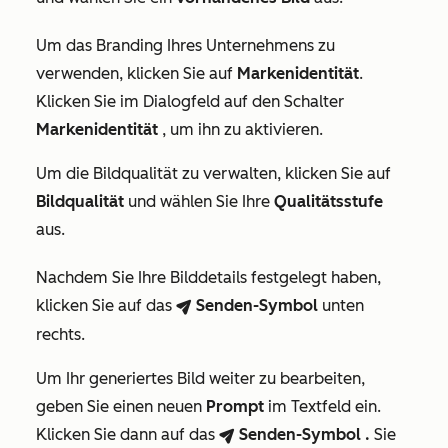
Um das Branding Ihres Unternehmens zu
verwenden, klicken Sie auf
Markenidentität
.
Klicken Sie im Dialogfeld auf den Schalter
Markenidentität
, um ihn zu aktivieren.
Um die Bildqualität zu verwalten, klicken Sie auf
Bildqualität
und wählen Sie Ihre
Qualitätsstufe
aus.
Nachdem Sie Ihre Bilddetails festgelegt haben,
klicken Sie auf das
Senden-Symbol
unten
breezeSendIcon
rechts.
Um Ihr generiertes Bild weiter zu bearbeiten,
geben Sie einen neuen
Prompt
im Textfeld ein.
Klicken Sie dann auf das
Senden-Symbol
.
Sie
breezeSendIcon