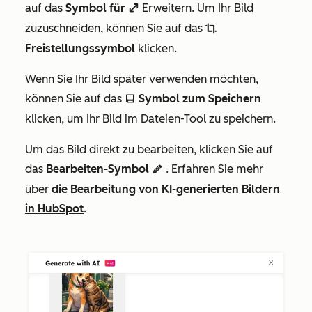
auf das
Symbol für
Erweitern. Um Ihr Bild
enlarge
zuzuschneiden, können Sie auf das
cropIcon
Freistellungssymbol
klicken.
Wenn Sie Ihr Bild später verwenden möchten,
können Sie auf das
Symbol zum Speichern
saveEditableViewIcon
klicken, um Ihr Bild im Dateien-Tool zu speichern.
Um das Bild direkt zu bearbeiten, klicken Sie auf
das
Bearbeiten-Symbol
. Erfahren Sie mehr
edit AdA
über
die Bearbeitung von KI-generierten Bildern
in HubSpot
.