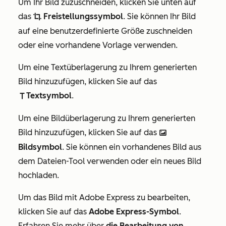
Um Ihr Bild zuzuschneiden, klicken Sie unten auf
das
Freistellungssymbol
. Sie können Ihr Bild
cropIcon
auf eine benutzerdefinierte Größe zuschneiden
oder eine vorhandene Vorlage verwenden.
Um eine Textüberlagerung zu Ihrem generierten
Bild hinzuzufügen, klicken Sie auf das
Textsymbol
.
textIcon
Um eine Bildüberlagerung zu Ihrem generierten
Bild hinzuzufügen, klicken Sie auf das
insertImageIcon
Bildsymbol
. Sie können ein vorhandenes Bild aus
dem Dateien-Tool verwenden oder ein neues Bild
hochladen.
Um das Bild mit Adobe Express zu bearbeiten,
klicken Sie auf das
Adobe Express-Symbol
.
Erfahren Sie mehr über
die Bearbeitung von