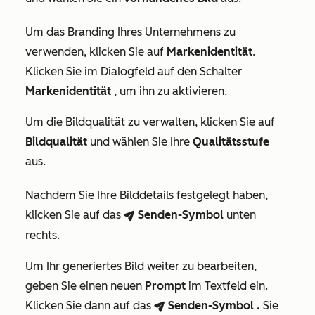
Um das Branding Ihres Unternehmens zu
verwenden, klicken Sie auf
Markenidentität
.
Klicken Sie im Dialogfeld auf den Schalter
Markenidentität
, um ihn zu aktivieren.
Um die Bildqualität zu verwalten, klicken Sie auf
Bildqualität
und wählen Sie Ihre
Qualitätsstufe
aus.
Nachdem Sie Ihre Bilddetails festgelegt haben,
klicken Sie auf das
Senden-Symbol
unten
breezeSendIcon
rechts.
Um Ihr generiertes Bild weiter zu bearbeiten,
geben Sie einen neuen
Prompt
im Textfeld ein.
Klicken Sie dann auf das
Senden-Symbol
.
Sie
breezeSendIcon