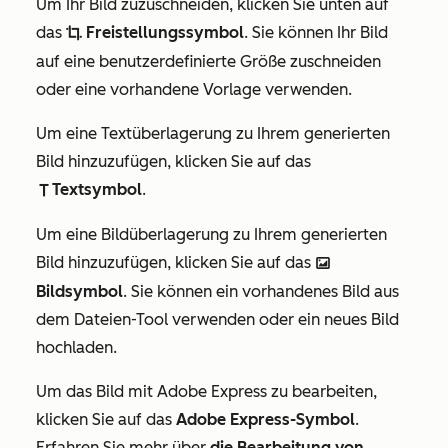
Um Ihr Bild zuzuschneiden, klicken Sie unten auf
das
Freistellungssymbol
. Sie können Ihr Bild
cropIcon
auf eine benutzerdefinierte Größe zuschneiden
oder eine vorhandene Vorlage verwenden.
Um eine Textüberlagerung zu Ihrem generierten
Bild hinzuzufügen, klicken Sie auf das
Textsymbol
.
textIcon
Um eine Bildüberlagerung zu Ihrem generierten
Bild hinzuzufügen, klicken Sie auf das
insertImageIcon
Bildsymbol
. Sie können ein vorhandenes Bild aus
dem Dateien-Tool verwenden oder ein neues Bild
hochladen.
Um das Bild mit Adobe Express zu bearbeiten,
klicken Sie auf das
Adobe Express-Symbol
.
Erfahren Sie mehr über
die Bearbeitung von