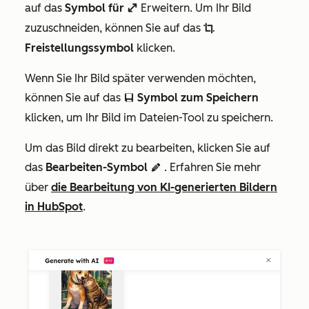
auf das
Symbol für
Erweitern. Um Ihr Bild
enlarge
zuzuschneiden, können Sie auf das
cropIcon
Freistellungssymbol
klicken.
Wenn Sie Ihr Bild später verwenden möchten,
können Sie auf das
Symbol zum Speichern
saveEditableViewIcon
klicken, um Ihr Bild im Dateien-Tool zu speichern.
Um das Bild direkt zu bearbeiten, klicken Sie auf
das
Bearbeiten-Symbol
. Erfahren Sie mehr
edit AdA
über
die Bearbeitung von KI-generierten Bildern
in HubSpot
.