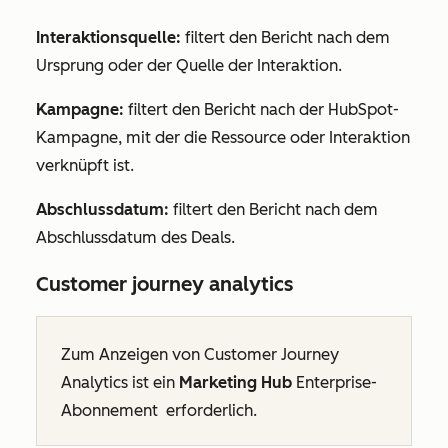
Interaktionsquelle:
filtert den Bericht nach dem
Ursprung oder der Quelle der Interaktion.
Kampagne:
filtert den Bericht nach der HubSpot-
Kampagne, mit der die Ressource oder Interaktion
verknüpft ist.
Abschlussdatum:
filtert den Bericht nach dem
Abschlussdatum des Deals.
Customer journey analytics
Zum Anzeigen von Customer Journey
Analytics ist ein
Marketing Hub
Enterprise-
Abonnement
erforderlich.