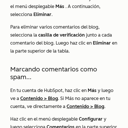
el menú desplegable
Más
. A continuación,
selecciona
Eliminar
.
Para eliminar varios comentarios del blog,
selecciona la
casilla de verificación
junto a cada
comentario del blog. Luego haz clic en
Eliminar
en
la parte superior de la tabla.
Marcando comentarios como
spam...
En tu cuenta de HubSpot, haz clic en
Más
y luego
ve a
Contenido
>
Blog
. Si
Más
no aparece en tu
cuenta, ve directamente a
Contenido
>
Blog
.
Haz clic en el menú desplegable
Configurar
y
luego selecciona
Comentarios
en la parte superior