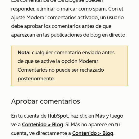
Los comentarios de los blogs se pueden
responder, eliminar o marcar como spam. Con el
ajuste
Moderar comentarios
activado, un usuario
debe aprobar los comentarios antes de que
aparezcan en las publicaciones de blog en directo.
Nota:
cualquier comentario enviado antes
de que se active la opción
Moderar
Comentarios
no puede ser rechazado
posteriormente.
Aprobar comentarios
En tu cuenta de HubSpot, haz clic en
Más
y luego
ve a
Contenido
>
Blog
. Si
Más
no aparece en tu
cuenta, ve directamente a
Contenido
>
Blog
.