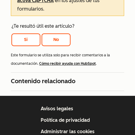
activa CAPTCHA
en los ajustes de tus
formularios.
¿Te resultó útil este artículo?
Si
No
Este formulario se utiliza solo para recibir comentarios a la
documentación.
Cómo recibir ayuda con HubSpot
.
Contenido relacionado
Avisos legales
Política de privacidad
Administrar las cookies