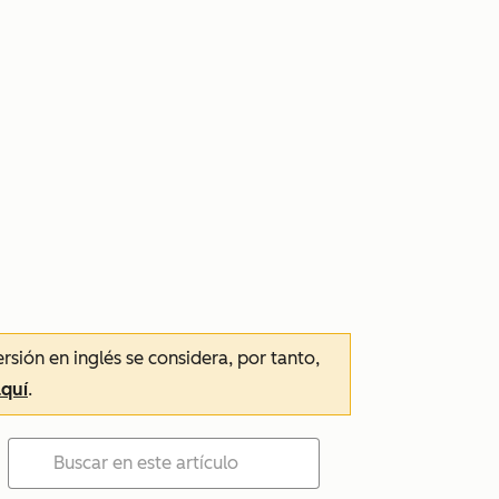
ersión en inglés se considera, por tanto,
aquí
.