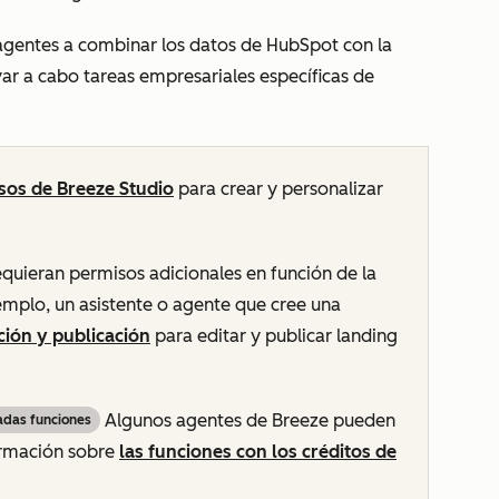
agentes a combinar los datos de HubSpot con la
ar a cabo tareas empresariales específicas de
sos de Breeze Studio
para crear y personalizar
equieran permisos adicionales en función de la
jemplo, un asistente o agente que cree una
ción y publicación
para editar y publicar landing
Algunos agentes de Breeze pueden
adas funciones
ormación sobre
las funciones con los créditos de