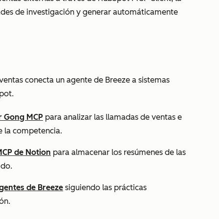
dades de investigación y generar automáticamente
ventas conecta un agente de Breeze a sistemas
pot.
or Gong MCP
para analizar las llamadas de ventas e
de la competencia.
 MCP de Notion
para almacenar los resúmenes de las
ido.
gentes de Breeze
siguiendo las prácticas
ón.