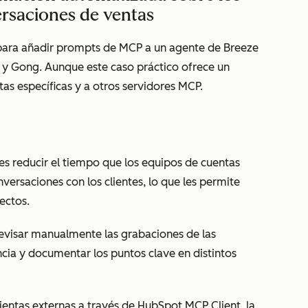
versaciones de ventas
 para añadir prompts de MCP a un agente de Breeze
 y Gong. Aunque este caso práctico ofrece un
as específicas y a otros servidores MCP.
es reducir el tiempo que los equipos de cuentas
versaciones con los clientes, lo que les permite
ectos.
evisar manualmente las grabaciones de las
ia y documentar los puntos clave en distintos
entas externas a través de HubSpot MCP Client, la