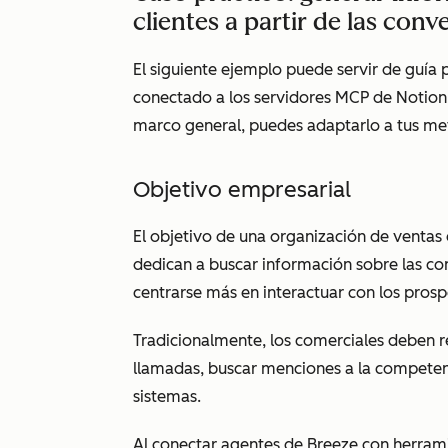
clientes a partir de las con
El siguiente ejemplo puede servir de guía
conectado a los servidores MCP de Notion
marco general, puedes adaptarlo a tus met
Objetivo empresarial
El objetivo de una organización de ventas 
dedican a buscar información sobre las con
centrarse más en interactuar con los prosp
Tradicionalmente, los comerciales deben r
llamadas, buscar menciones a la competenc
sistemas.
Al conectar agentes de Breeze con herrami