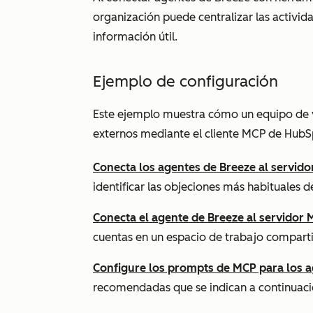
organización puede centralizar las activi
información útil.
Ejemplo de configuración
Este ejemplo muestra cómo un equipo de 
externos mediante el cliente MCP de HubS
Conecta los agentes de Breeze al servid
identificar las objeciones más habituales 
Conecta el agente de Breeze al servidor
cuentas en un espacio de trabajo compart
Configure los prompts de MCP para los a
recomendadas que se indican a continuaci