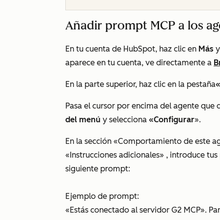
Añadir prompt MCP a los ag
En tu cuenta de HubSpot, haz clic en
Más
y
aparece en tu cuenta, ve directamente a
B
En la parte superior, haz clic en la
pestaña
Pasa el cursor por encima del agente que qu
del menú
y selecciona
«Configurar
».
En la sección
«Comportamiento de este ag
«Instrucciones adicionales»
, introduce tus
siguiente prompt:
Ejemplo de prompt:
«Estás conectado al servidor G2 MCP». Para