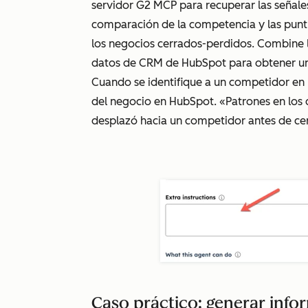
servidor G2 MCP para recuperar las señale
comparación de la competencia y las punt
los negocios cerrados-perdidos. Combine l
datos de CRM de HubSpot para obtener un
Cuando se identifique a un competidor en 
del negocio en HubSpot. «Patrones en los q
desplazó hacia un competidor antes de cer
Caso práctico: generar info