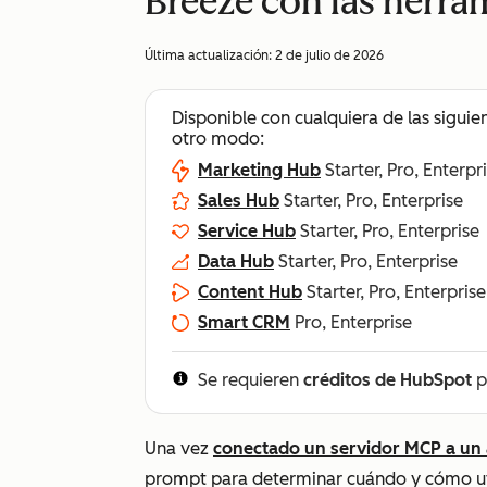
Breeze con las herr
Última actualización:
2 de julio de 2026
Disponible con cualquiera de las siguie
otro modo:
Marketing Hub
Starter, Pro, Enterpr
Sales Hub
Starter, Pro, Enterprise
Service Hub
Starter, Pro, Enterprise
Data Hub
Starter, Pro, Enterprise
Content Hub
Starter, Pro, Enterprise
Smart CRM
Pro, Enterprise
Se requieren
créditos de HubSpot
p
Una vez
conectado un servidor MCP a un
prompt para determinar cuándo y cómo uti