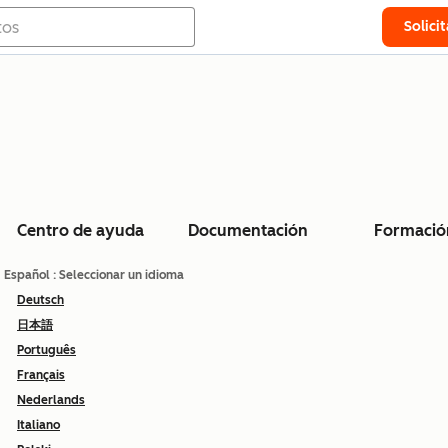
Solici
Centro de ayuda
Documentación
Formació
Español
: Seleccionar un idioma
Deutsch
日本語
Português
Français
Nederlands
Italiano