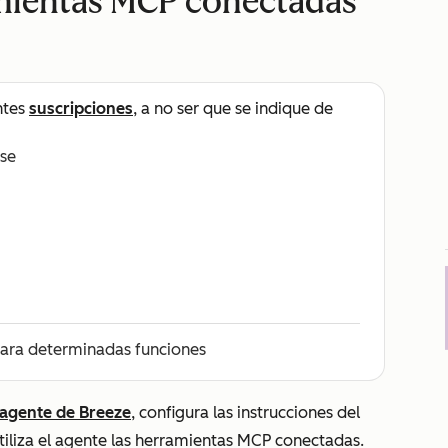
amientas MCP conectadas
ntes
suscripciones
, a no ser que se indique de
ise
ara determinadas funciones
 agente de Breeze
, configura las instrucciones del
liza el agente las herramientas MCP conectadas.