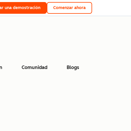
tar una demostración
Comenzar ahora
n
Comunidad
Blogs