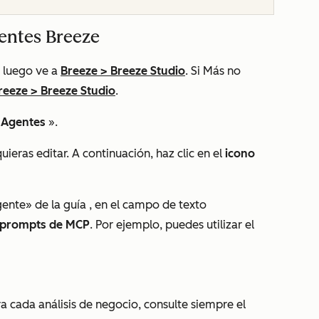
entes Breeze
 luego ve a
Breeze
>
Breeze Studio
. Si
Más
no
reeze
>
Breeze Studio
.
«Agentes
».
ieras editar. A continuación, haz clic en el
icono
ente» de la guía
, en el campo de texto
prompts de MCP
. Por ejemplo, puedes utilizar el
 cada análisis de negocio, consulte siempre el