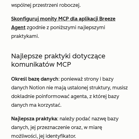
wspólnej przestrzeni roboczej.
Skonfiguruj monity MCP dla aplikacji Breeze
Agent
zgodnie z poniższymi najlepszymi
praktykami.
Najlepsze praktyki dotyczące
komunikatów MCP
Określ bazę danych
: ponieważ strony i bazy
danych Notion nie mają ustalonej struktury, musisz
dokładnie poinformować agenta, z której bazy
danych ma korzystać.
Najlepsza praktyka
: należy podać nazwę bazy
danych, jej przeznaczenie oraz, w miarę
możliwości, jej identyfikator.