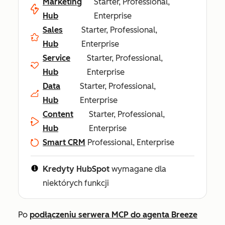
Marketing
Starter, Professional,
Hub
Enterprise
Sales
Starter, Professional,
Hub
Enterprise
Service
Starter, Professional,
Hub
Enterprise
Data
Starter, Professional,
Hub
Enterprise
Content
Starter, Professional,
Hub
Enterprise
Smart CRM
Professional, Enterprise
Kredyty HubSpot
wymagane dla
niektórych funkcji
Po
podłączeniu serwera MCP do agenta Breeze