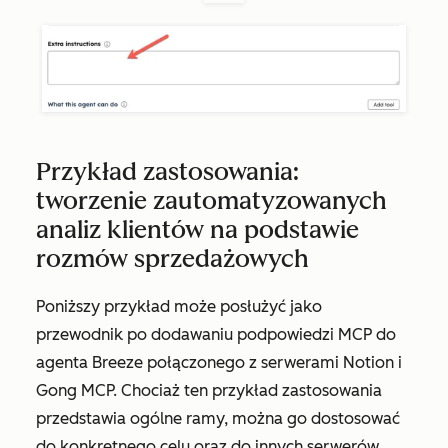
Przykład zastosowania:
tworzenie zautomatyzowanych
analiz klientów na podstawie
rozmów sprzedażowych
Poniższy przykład może posłużyć jako
przewodnik po dodawaniu podpowiedzi MCP do
agenta Breeze połączonego z serwerami Notion i
Gong MCP. Chociaż ten przykład zastosowania
przedstawia ogólne ramy, można go dostosować
do konkretnego celu oraz do innych serwerów