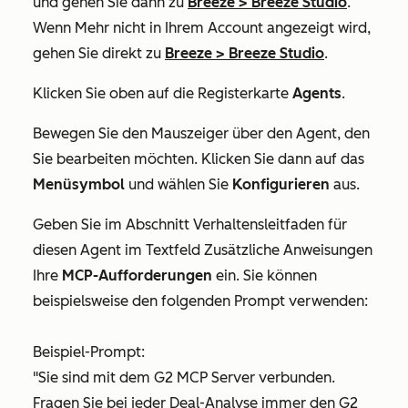
und gehen Sie dann zu
Breeze
>
Breeze Studio
.
Wenn
Mehr
nicht in Ihrem Account angezeigt wird,
gehen Sie direkt zu
Breeze
>
Breeze Studio
.
Klicken Sie oben auf die
Registerkarte
Agents
.
Bewegen Sie den Mauszeiger über den Agent, den
Sie bearbeiten möchten. Klicken Sie dann auf das
Menüsymbol
und wählen Sie
Konfigurieren
aus.
Geben Sie im Abschnitt
Verhaltensleitfaden für
diesen Agent
im Textfeld
Zusätzliche Anweisungen
Ihre
MCP-Aufforderungen
ein. Sie können
beispielsweise den folgenden Prompt verwenden:
Beispiel-Prompt:
"Sie sind mit dem G2 MCP Server verbunden.
Fragen Sie bei jeder Deal-Analyse immer den G2