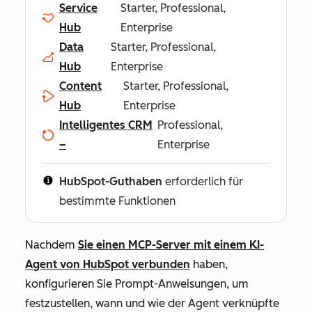
Service
Starter, Professional,
Hub
Enterprise
Data
Starter, Professional,
Hub
Enterprise
Content
Starter, Professional,
Hub
Enterprise
Intelligentes CRM
Professional,
–
Enterprise
HubSpot-Guthaben
erforderlich für
bestimmte Funktionen
Nachdem
Sie einen MCP-Server mit einem KI-
Agent von HubSpot verbunden
haben,
konfigurieren Sie Prompt-Anweisungen, um
festzustellen, wann und wie der Agent verknüpfte