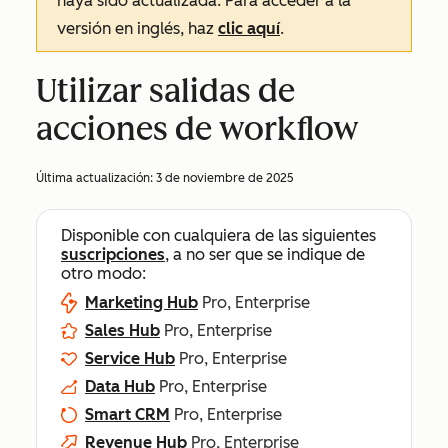
haya sido actualizada. Para acceder a la
versión en inglés, haz
clic aquí
.
Utilizar salidas de
acciones de workflow
Última actualización:
3 de noviembre de 2025
Disponible con cualquiera de las siguientes
suscripciones
, a no ser que se indique de
otro modo:
Marketing Hub
Pro, Enterprise
Sales Hub
Pro, Enterprise
Service Hub
Pro, Enterprise
Data Hub
Pro, Enterprise
Smart CRM
Pro, Enterprise
Revenue Hub
Pro, Enterprise