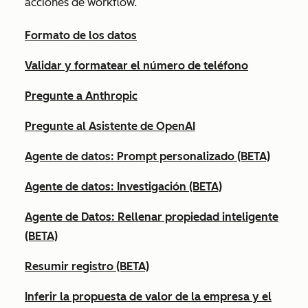
acciones de workflow.
Formato de los datos
Validar y formatear el número de teléfono
Pregunte a Anthropic
Pregunte al Asistente de OpenAI
Agente de datos: Prompt personalizado (BETA)
Agente de datos: Investigación (BETA)
Agente de Datos: Rellenar propiedad inteligente
(BETA)
Resumir registro (BETA)
Inferir la propuesta de valor de la empresa y el