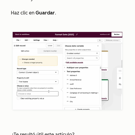
Haz clic en
Guardar
.
¿Te resultó útil este artículo?