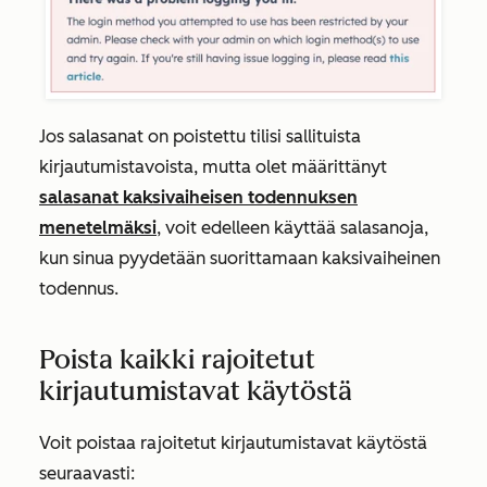
Jos salasanat on poistettu tilisi sallituista
kirjautumistavoista, mutta olet määrittänyt
salasanat kaksivaiheisen todennuksen
menetelmäksi
, voit edelleen käyttää salasanoja,
kun sinua pyydetään suorittamaan kaksivaiheinen
todennus.
Poista kaikki rajoitetut
kirjautumistavat käytöstä
Voit poistaa rajoitetut kirjautumistavat käytöstä
seuraavasti: