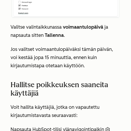
Valitse valintaikkunassa
voimaantulopäivä
ja
napsauta sitten
Tallenna
.
Jos valitset voimaantulopäiväksi tämän päivän,
voi kestää jopa 15 minuuttia, ennen kuin
kirjautumistapa otetaan käyttöön.
Hallitse poikkeuksen saaneita
käyttäjiä
Voit hallita käyttäjiä, jotka on vapautettu
kirjautumistavasta seuraavasti:
Napsauta HubSpot-tilisi ylänavigointipalkin