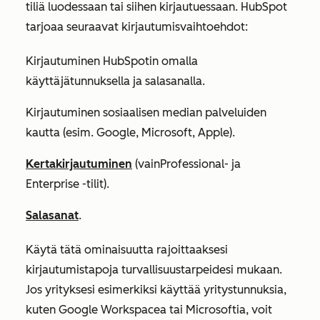
tiliä luodessaan tai siihen kirjautuessaan. HubSpot
tarjoaa seuraavat kirjautumisvaihtoehdot:
Kirjautuminen HubSpotin omalla
käyttäjätunnuksella ja salasanalla.
Kirjautuminen sosiaalisen median palveluiden
kautta (esim. Google, Microsoft, Apple).
Kertakirjautuminen
(vain
Professional-
ja
Enterprise
-tilit).
Salasanat
.
Käytä tätä ominaisuutta rajoittaaksesi
kirjautumistapoja turvallisuustarpeidesi mukaan.
Jos yrityksesi esimerkiksi käyttää yritystunnuksia,
kuten Google Workspacea tai Microsoftia, voit