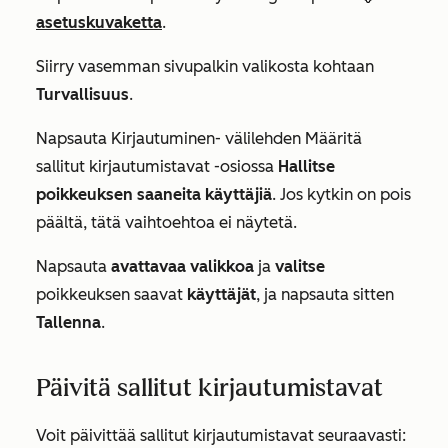
asetuskuvaketta
.
Siirry vasemman sivupalkin valikosta kohtaan
Turvallisuus
.
Napsauta
Kirjautuminen-
välilehden
Määritä
sallitut kirjautumistavat
-osiossa
Hallitse
poikkeuksen saaneita käyttäjiä
. Jos kytkin on pois
päältä, tätä vaihtoehtoa ei näytetä.
Napsauta
avattavaa valikkoa
ja
valitse
poikkeuksen saavat
käyttäjät
, ja napsauta sitten
Tallenna
.
Päivitä sallitut kirjautumistavat
Voit päivittää sallitut kirjautumistavat seuraavasti: