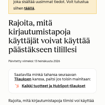
joka sisältää uusimmat tiedot. Voit tutustua
siihen
täällä
.
Rajoita, mitä
kirjautumistapoja
käyttäjät voivat käyttää
päästäkseen tilillesi
Päivitetty viimeksi:
13 heinäkuuta 2026
Saatavilla minkä tahansa seuraavan
Tilauksen
kanssa, paitsi jos toisin mainitaan:
Kaikki tuotteet ja HubSpot-tilaukset
Rajoita, mitä kirjautumistapoja tiimisi voi käyttää