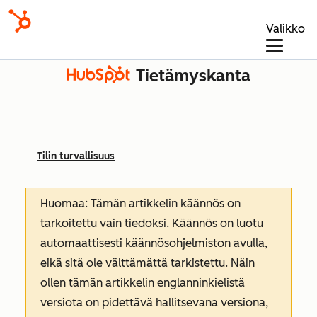
Valikko
Tietämyskanta
Tilin turvallisuus
Huomaa: Tämän artikkelin käännös on
tarkoitettu vain tiedoksi. Käännös on luotu
automaattisesti käännösohjelmiston avulla,
eikä sitä ole välttämättä tarkistettu. Näin
ollen tämän artikkelin englanninkielistä
versiota on pidettävä hallitsevana versiona,