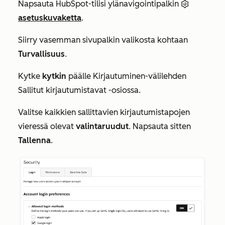
Napsauta HubSpot-tilisi ylänavigointipalkin
asetuskuvaketta
.
Siirry vasemman sivupalkin valikosta kohtaan
Turvallisuus
.
Kytke
kytkin
päälle
Kirjautuminen-välilehden
Sallitut kirjautumistavat
-osiossa.
Valitse kaikkien sallittavien kirjautumistapojen
vieressä olevat
valintaruudut
. Napsauta sitten
Tallenna
.