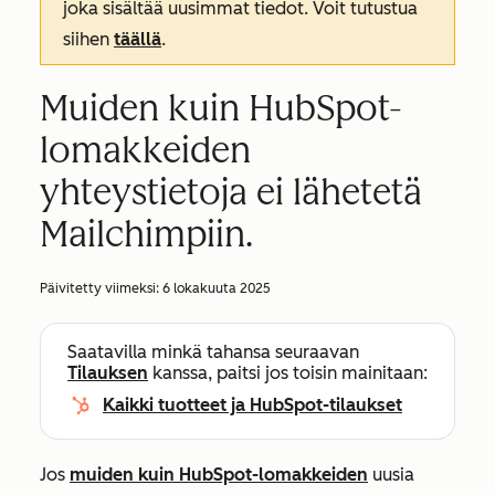
joka sisältää uusimmat tiedot. Voit tutustua
siihen
täällä
.
Muiden kuin HubSpot-
lomakkeiden
yhteystietoja ei lähetetä
Mailchimpiin.
Päivitetty viimeksi:
6 lokakuuta 2025
Saatavilla minkä tahansa seuraavan
Tilauksen
kanssa, paitsi jos toisin mainitaan:
Kaikki tuotteet ja HubSpot-tilaukset
Jos
muiden kuin HubSpot-lomakkeiden
uusia