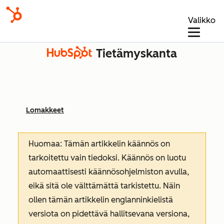
Valikko
Tietämyskanta
Lomakkeet
Huomaa: Tämän artikkelin käännös on
tarkoitettu vain tiedoksi. Käännös on luotu
automaattisesti käännösohjelmiston avulla,
eikä sitä ole välttämättä tarkistettu. Näin
ollen tämän artikkelin englanninkielistä
versiota on pidettävä hallitsevana versiona,