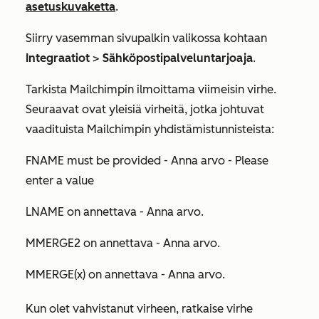
asetuskuvaketta
.
Siirry vasemman sivupalkin valikossa kohtaan
Integraatiot
>
Sähköpostipalveluntarjoaja
.
Tarkista Mailchimpin ilmoittama viimeisin virhe.
Seuraavat ovat yleisiä virheitä, jotka johtuvat
vaadituista Mailchimpin yhdistämistunnisteista:
FNAME must be provided - Anna arvo - Please
enter a value
LNAME on annettava - Anna arvo.
MMERGE2 on annettava - Anna arvo.
MMERGE(x) on annettava - Anna arvo.
Kun olet vahvistanut virheen, ratkaise virhe