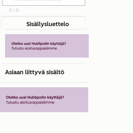
0 / 0
Sisällysluettelo
Asiaan liittyvä sisältö