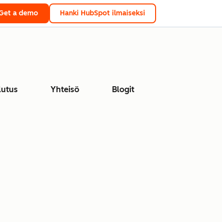
Get a demo
Hanki HubSpot ilmaiseksi
lutus
Yhteisö
Blogit