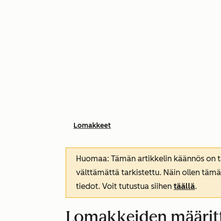
Lomakkeet
Huomaa: Tämän artikkelin käännös on tar
välttämättä tarkistettu. Näin ollen tämä
tiedot. Voit tutustua siihen
täällä
.
Lomakkeiden määritt