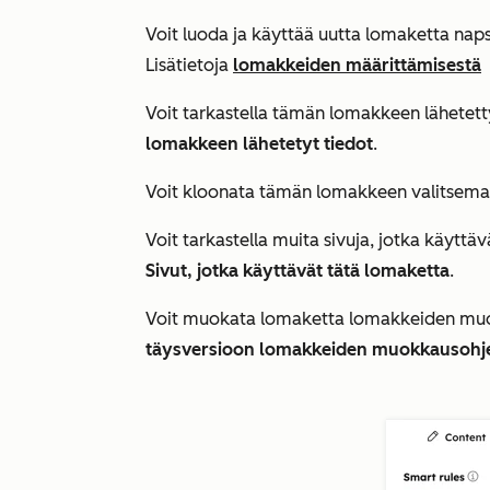
Voit luoda ja käyttää uutta lomaketta na
Lisätietoja
lomakkeiden määrittämisestä
Voit tarkastella tämän lomakkeen lähetetty
lomakkeen lähetetyt tiedot
.
Voit kloonata tämän lomakkeen valitsema
Voit tarkastella muita sivuja, jotka käytt
Sivut, jotka käyttävät tätä lomaketta
.
Voit muokata lomaketta lomakkeiden muo
täysversioon lomakkeiden muokkausohj