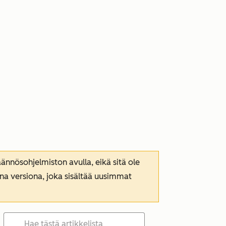
nnösohjelmiston avulla, eikä sitä ole
ana versiona, joka sisältää uusimmat