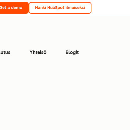
Get a demo
Hanki HubSpot ilmaiseksi
lutus
Yhteisö
Blogit