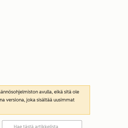
nnösohjelmiston avulla, eikä sitä ole
ana versiona, joka sisältää uusimmat