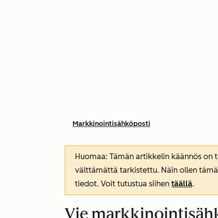
Markkinointisähköposti
Huomaa: Tämän artikkelin käännös on tar
välttämättä tarkistettu. Näin ollen tämä
tiedot. Voit tutustua siihen
täällä
.
Vie markkinointisäh