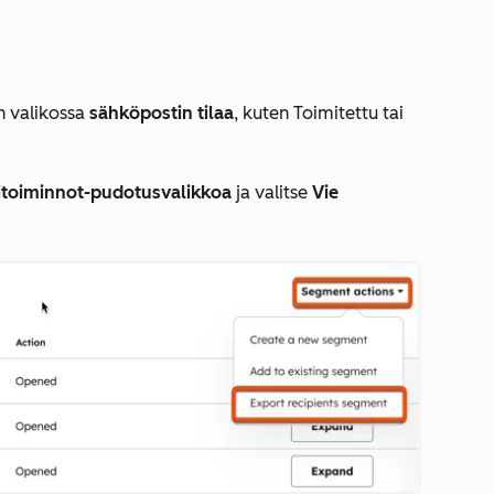
n valikossa
sähköpostin tilaa
, kuten
Toimitettu
tai
toiminnot-pudotusvalikkoa
ja valitse
Vie