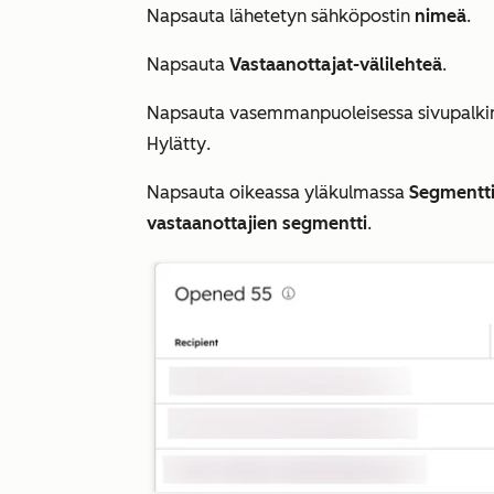
Napsauta lähetetyn sähköpostin
nimeä
.
Napsauta
Vastaanottajat-välilehteä
.
Napsauta vasemmanpuoleisessa sivupalki
Hylätty
.
Napsauta oikeassa yläkulmassa
Segmentti
vastaanottajien segmentti
.