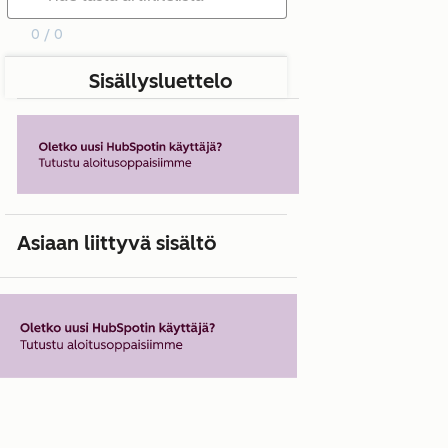
0 / 0
Sisällysluettelo
Asiaan liittyvä sisältö