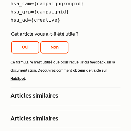
hsa_cam={campaigngroupid}
hsa_grp={campaignid}
hsa_ad={creative}
Cet article vous a-t-il été utile ?
Oui
Non
Ce formulaire n'est utilisé que pour recueillir du feedback sur la
documentation. Découvrez comment
obtenir de l'aide sur
HubSpot
.
Articles similaires
Articles similaires