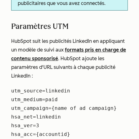
publicitaires que vous avez connectés.
Paramètres UTM
HubSpot suit les publicités LinkedIn en appliquant
un modèle de suivi aux
formats pris en charge de
contenu sponsorisé
. HubSpot ajoute les
paramètres d'URL suivants à chaque publicité
LinkedIn :
utm_source=linkedin
utm_medium=paid
utm_campaign={name of ad campaign}
hsa_net=linkedin
hsa_ver=3
hsa_acc={accountid}