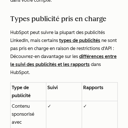
dans votre compte.
Types publicité pris en charge
HubSpot peut suivre la plupart des publicités
LinkedIn, mais certains
types de publicités
ne sont
pas pris en charge en raison de restrictions d'API :
Découvrez-en davantage sur les
différences entre
le suivi des publicités et les rapports
dans
HubSpot.
Type de
Suivi
Rapports
publicité
Contenu
✓
✓
sponsorisé
avec