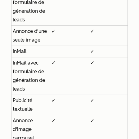
formulaire de
génération de
leads
Annonce d'une
✓
✓
seule image
InMail
✓
InMail avec
✓
✓
formulaire de
génération de
leads
Publicité
✓
✓
textuelle
Annonce
✓
✓
d'image
carrousel