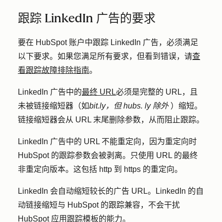
跟踪 LinkedIn 广告的要求
要在 HubSpot 账户中跟踪 LinkedIn 广告，必须满足
以下要求。如果您满足所有要求，但看到错误，请
查
看跟踪故障排除指南
。
LinkedIn 广告中的
最终 URL
必须是完整的 URL，且
未被链接缩短器（如
bit.ly，但
hubs.
ly 除外
）缩短。
链接缩短器会从 URL 末尾删除参数，从而阻止跟踪。
LinkedIn 广告中的 URL 不能重定向，因为重定向时
HubSpot 的跟踪参数会被剥离。只使用 URL 的最终
非重定向版本。这包括 http 到 https 的重定向。
LinkedIn 会自动缩短较长的广告 URL。LinkedIn 的自
动链接缩短与 HubSpot 的跟踪兼容，不会干扰
HubSpot 应用跟踪模板的能力。