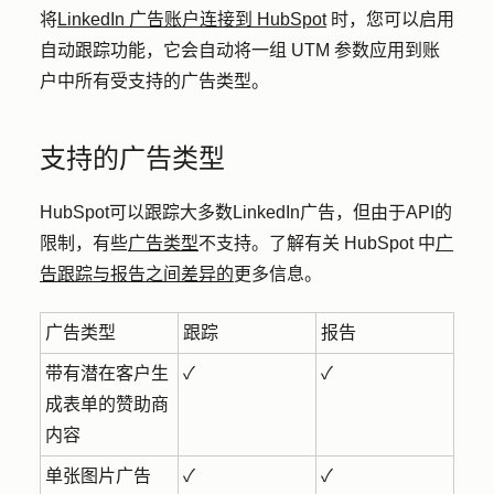
将
LinkedIn 广告账户连接到 HubSpot
时，您可以启用
自动跟踪功能，它会自动将一组 UTM 参数应用到账
户中所有受支持的广告类型。
支持的广告类型
HubSpot可以跟踪大多数LinkedIn广告，但由于API的
限制，有些
广告类型
不支持。了解有关 HubSpot 中
广
告跟踪与报告之间差异的
更多信息。
广告类型
跟踪
报告
带有潜在客户生
✓
✓
成表单的赞助商
内容
单张图片广告
✓
✓