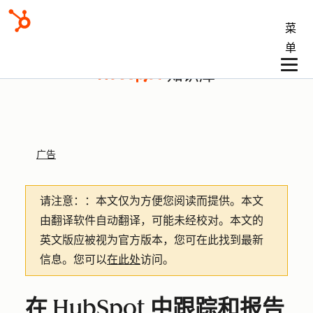
菜
单
知识库
广告
请注意：
：本文仅为方便您阅读而提供。
本文
由翻译软件自动翻译，可能未经校对。本文的
英文版应被视为官方版本，您可在此找到最新
信息。您可以
在此处
访问。
在 HubSpot 中跟踪和报告