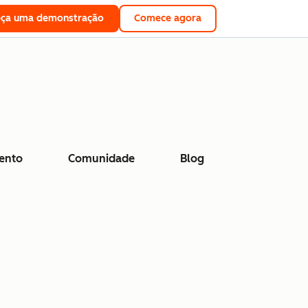
eça uma demonstração
Comece agora
ento
Comunidade
Blog