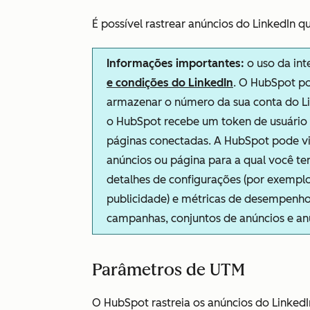
É possível rastrear anúncios do LinkedIn 
Informações importantes:
o uso da int
e condições do LinkedIn
. O HubSpot po
armazenar o número da sua conta do Li
o HubSpot recebe um token de usuário 
páginas conectadas. A HubSpot pode v
anúncios ou página para a qual você te
detalhes de configurações (por exemplo
publicidade) e métricas de desempenho (
campanhas, conjuntos de anúncios e an
Parâmetros de UTM
O HubSpot rastreia os anúncios do Linke