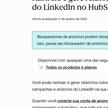
do LinkedIn no Hub
Ultima atualização:
5 de Janeiro de 2026
Bloqueadores de anúncios podem bloque
isso, pause seu bloqueador de anúncio
Disponível com qualquer uma das segu
Todos os produtos e planos
Você pode rastrear e gerar relatórios sobr
campanhas e anúncios do LinkedIn na sua
Quando você
conecte sua conta de anúnc
rastreamento automático, que aplicará 