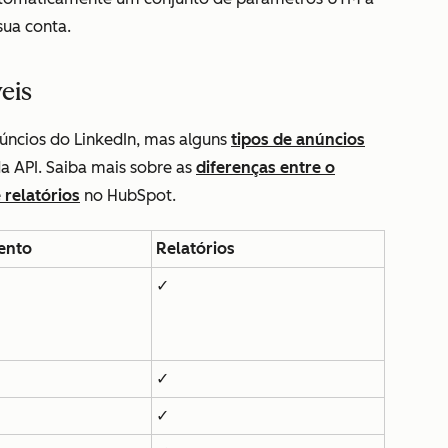
sua conta.
eis
úncios do LinkedIn, mas alguns
tipos de anúncios
a API. Saiba mais sobre as
diferenças entre o
 relatórios
no HubSpot.
ento
Relatórios
✓
✓
✓