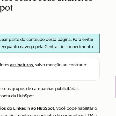
Spot
ar parte do conteúdo desta página. Para evitar
s enquanto navega pela Central de conhecimento.
intes
assinaturas
, salvo menção ao contrário:
e seus grupos de campanhas publicitárias,
 conta da HubSpot.
ios do LinkedIn ao HubSpot
, você pode habilitar o
automaticamente um conjunto de parâmetros UTM a