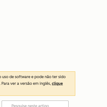
o uso de software e pode não ter sido
. Para ver a versão em inglês,
clique