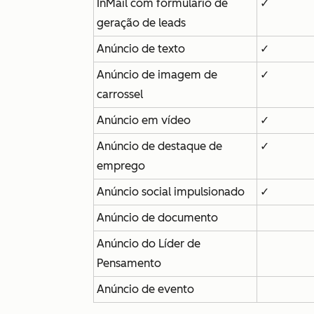
InMail com formulário de
✓
geração de leads
Anúncio de texto
✓
Anúncio de imagem de
✓
carrossel
Anúncio em vídeo
✓
Anúncio de destaque de
✓
emprego
Anúncio social impulsionado
✓
Anúncio de documento
Anúncio do Líder de
Pensamento
Anúncio de evento