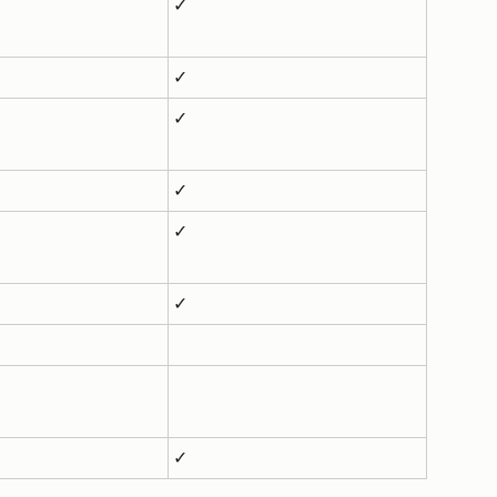
✓
✓
✓
✓
✓
✓
✓