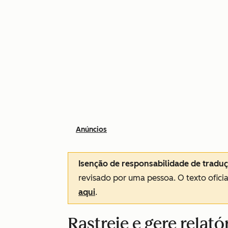
Anúncios
Isenção de responsabilidade de tradu
revisado por uma pessoa.
O texto ofici
aqui
.
Rastreie e gere relat