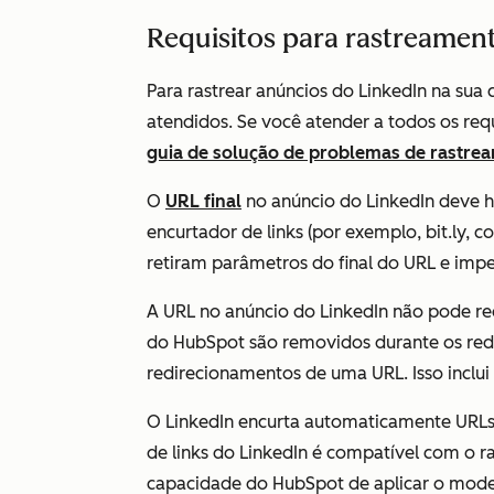
Requisitos para rastreamen
Para rastrear anúncios do LinkedIn na sua
atendidos. Se você atender a todos os req
guia de solução de problemas de rastre
O
URL final
no anúncio do LinkedIn deve 
encurtador de links (por exemplo,
bit.ly, 
retiram parâmetros do final do URL e im
A URL no anúncio do LinkedIn não pode r
do HubSpot são removidos durante os redi
redirecionamentos de uma URL. Isso inclui
O LinkedIn encurta automaticamente URLs
de links do LinkedIn é compatível com o 
capacidade do HubSpot de aplicar o mode