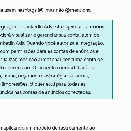
que usam hashtags (#), mas não @mentions.
egração do LinkedIn Ads está sujeito aos
Termos
derá visualizar e gerenciar sua conta, além de
nkedIn Ads. Quando você autoriza a integração,
com permissões para as contas de anúncios e
isualizar, mas não armazenar nenhuma conta de
nha permissão. O LinkedIn compartilhará os
, nome, orçamento, estratégia de lances,
impressões, cliques etc.) para todas as
úncios nas contas de anúncios conectadas.
dIn aplicando um modelo de rastreamento ao