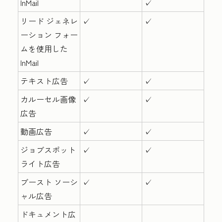
InMail
✓
リード ジェネレ
✓
✓
ーション フォー
ムを使用した
InMail
テキスト広告
✓
✓
カルーセル画像
✓
✓
広告
動画広告
✓
✓
ジョブスポット
✓
✓
ライト広告
ブースト ソーシ
✓
✓
ャル広告
ドキュメント広